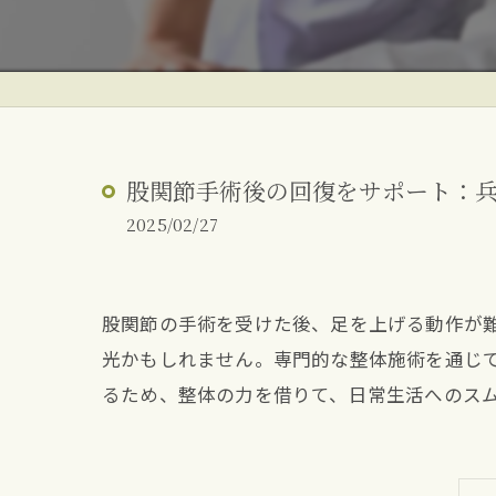
ぎっくり腰
反り腰・姿勢改善
朝起きた時の腰痛
股関節手術後の回復をサポート：
2025/02/27
股関節の手術を受けた後、足を上げる動作が
光かもしれません。専門的な整体施術を通じ
るため、整体の力を借りて、日常生活へのス