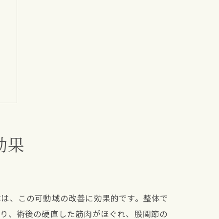
効果
体は、この可動域の改善に効果的です。整体で
より、術後の硬直した筋肉がほぐれ、股関節の