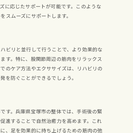
ズに応じたサポートが可能です。このような
帰をスムーズにサポートします。
リハビリと並行して行うことで、より効果的な
します。特に、股関節周辺の筋肉をリラックス
庭でのケア方法やエクササイズは、リハビリの
再発を防ぐことができるでしょう。
要です。兵庫県宝塚市の整体では、手術後の緊
チ
を促進することで自然治癒力を高めます。これ
特に、足を効果的に持ち上げるための筋肉の弛