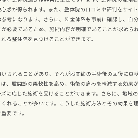
心感が得られます。また、整体院の口コミや評判をサイト
の参考になります。さらに、料金体系も事前に確認し、自
チが必要であるため、施術内容が明確であることが求めら
くれる整体院を見つけることができます。
用いられることがあり、それが股関節の手術後の回復に貢
らは、股関節の柔軟性を高め、術後の痛みを軽減する効果
ーズに応じた施術を受けることができます。さらに、地域
てくれることが多いです。こうした施術方法とその効果を
で重要です。