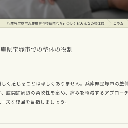
兵庫県宝塚市の腰痛専門整体院ならｎのレシピみんなの整体院
コラム
兵庫県宝塚市での整体の役割
難しく感じることは珍しくありません。兵庫県宝塚市の整
て、股関節周辺の柔軟性を高め、痛みを軽減するアプロー
ムーズな復帰を目指しましょう。