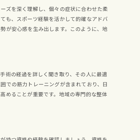
ニーズを深く理解し、個々の症状に合わせた柔
いても、スポーツ経験を活かして的確なアドバ
姿勢が安心感を生み出します。このように、地
や手術の経過を詳しく聞き取り、その人に最適
範囲での筋力トレーニングが含まれており、日
を高めることが重要です。地域の専門的な整体
者が持つ資格や経験を確認しましょう。資格を