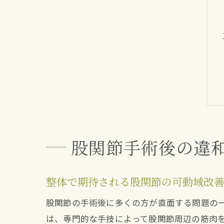
股関節手術後の違
整体で期待される股関節の可動域改
股関節の手術後に多くの方が直面する問題の
は、専門的な手技によって股関節周辺の筋肉