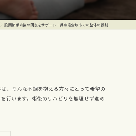
股関節手術後の回復をサポート：兵庫県宝塚市での整体の役割
体は、そんな不調を抱える方々にとって希望の
チを行います。術後のリハビリを無理せず進め