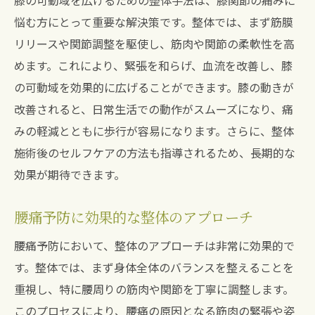
膝の可動域を広げるための整体手法は、膝関節の痛みに
悩む方にとって重要な解決策です。整体では、まず筋膜
リリースや関節調整を駆使し、筋肉や関節の柔軟性を高
めます。これにより、緊張を和らげ、血流を改善し、膝
の可動域を効果的に広げることができます。膝の動きが
改善されると、日常生活での動作がスムーズになり、痛
みの軽減とともに歩行が容易になります。さらに、整体
施術後のセルフケアの方法も指導されるため、長期的な
効果が期待できます。
腰痛予防に効果的な整体のアプローチ
腰痛予防において、整体のアプローチは非常に効果的で
す。整体では、まず身体全体のバランスを整えることを
重視し、特に腰周りの筋肉や関節を丁寧に調整します。
このプロセスにより、腰痛の原因となる筋肉の緊張や姿