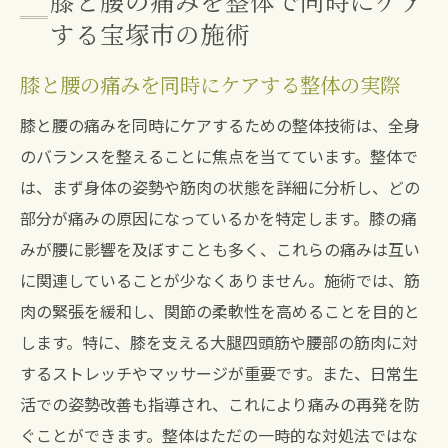
膝と腰の痛みを整体で同時にケア
する宝塚市の施術
膝と腰の痛みを同時にケアする整体の実際
膝と腰の痛みを同時にケアするための整体技術は、全身
のバランスを整えることに焦点を当てています。整体で
は、まず身体の姿勢や筋肉の状態を詳細に分析し、どの
部分が痛みの原因になっているかを特定します。膝の痛
みが腰に影響を及ぼすことも多く、これらの痛みは互い
に関連していることが少なくありません。施術では、筋
肉の緊張を緩和し、関節の柔軟性を高めることを目的と
します。特に、膝を支える大腿四頭筋や腰部の筋肉に対
するストレッチやマッサージが重要です。また、日常生
活での姿勢改善も指導され、これにより痛みの再発を防
ぐことができます。整体はただの一時的な対処法ではな