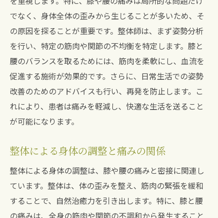
を重視します。特に、膝や腰の痛みは局所的な問題だけ
でなく、身体全体の歪みから生じることが多いため、そ
の原因を探ることが重要です。整体師は、まず姿勢分析
を行い、特定の筋肉や関節の不均衡を特定します。膝と
腰のバランスを取るためには、筋肉を柔軟にし、血流を
促進する施術が効果的です。さらに、日常生活での姿勢
改善のためのアドバイスも行い、再発を防止します。こ
れにより、患者は痛みを軽減し、快適な生活を送ること
が可能になります。
整体による身体の調整と痛みの関係
整体による身体の調整は、膝や腰の痛みと密接に関連し
ています。整体は、体の歪みを整え、筋肉の緊張を緩和
することで、自然治癒力を引き出します。特に、膝と腰
の痛みは、全身の筋肉や関節の不調和から発生すること