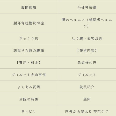
股関節痛
坐骨神経痛
腰のヘルニア（椎間板ヘルニ
腰部脊柱管狭窄症
ア）
ぎっくり腰
反り腰・姿勢改善
朝起きた時の腰痛
【施術内容】
【費用・料金】
患者様の声
ダイエット成功事例
ダイエット
よくある質問
院長紹介
当院の特徴
整体
リハビリ
内外から整える 神経ケア