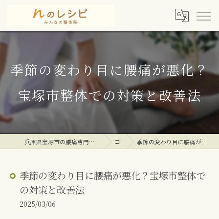
季節の変わり目に腰痛が悪化？
宝塚市整体での対策と改善法
兵庫県宝塚市の腰痛専門整体院ならｎのレシピみんなの整体院
コラム
季節の変わり目に腰痛が悪化？宝塚市整体での対策と改善法
季節の変わり目に腰痛が悪化？宝塚市整体で
の対策と改善法
2025/03/06