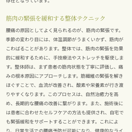
存在となっています。
筋肉の緊張を緩和する整体テクニック
腰痛の原因としてよく見られるのが、筋肉の緊張です。
季節の変わり目には、体温調節がうまくいかず、筋肉が
こわばることがあります。整体では、筋肉の緊張を効果
的に緩和するために、手技療法やストレッチを駆使しま
す。整体師は、まず患者の筋肉状態を丁寧に評価し、痛
みの根本原因にアプローチします。筋繊維の緊張を解き
ほぐすことで、血流が改善され、酸素や栄養素が行き渡
りやすくなります。このプロセスは、自然治癒力を高
め、長期的な腰痛の改善に繋がります。また、施術後に
は患者に合わせたセルフケアの方法も提供され、自宅で
も緊張緩和をサポートすることができます。これによ
り、日常生活での腰痛予防が可能になり、健康的なライ