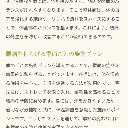
す。温暖な季節では、体が緩みやすく、筋肉や関節のバ
ランスが崩れやすくなります。そこで整体師は、体のコ
アを強化する施術や、リンパの流れをスムーズにするこ
とで、体全体のバランスを整えます。これにより、腰痛
の発生を予防し、改善することが期待できるのです。
腰痛を和らげる季節ごとの施術プラン
季節ごとの施術プランを導入することで、腰痛の症状を
効果的に和らげることができます。冬場には、体を温め
る施術を中心に、血行を促進する方法が効果的です。春
先には、ストレッチを取り入れ、柔軟性を高めることで
腰痛の予防に努めます。夏には、汗をかきやすいため、
適切な水分補給と共に、体温調整を意識した施術がポイ
ントです。こうしたプランを通じて、季節の変わり目に
も腰痛の予防と改善が実現できるのです。