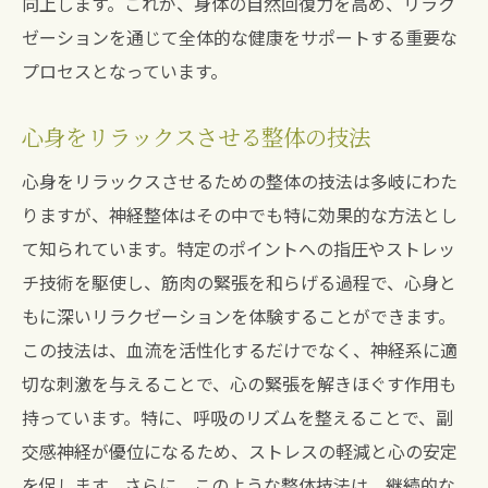
向上します。これが、身体の自然回復力を高め、リラク
ゼーションを通じて全体的な健康をサポートする重要な
プロセスとなっています。
心身をリラックスさせる整体の技法
心身をリラックスさせるための整体の技法は多岐にわた
りますが、神経整体はその中でも特に効果的な方法とし
て知られています。特定のポイントへの指圧やストレッ
チ技術を駆使し、筋肉の緊張を和らげる過程で、心身と
もに深いリラクゼーションを体験することができます。
この技法は、血流を活性化するだけでなく、神経系に適
切な刺激を与えることで、心の緊張を解きほぐす作用も
持っています。特に、呼吸のリズムを整えることで、副
交感神経が優位になるため、ストレスの軽減と心の安定
を促します。さらに、このような整体技法は、継続的な