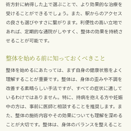
宝塚南口駅周辺で整体を体験し活力を取り戻す
術方針に納得した上で選ぶことで、より効果的な治療を
方法
受けることができるでしょう。また、駅からのアクセス
の良さも選びやすさに繋がります。利便性の高い立地で
宝塚南口駅近くで活力を取り戻す整体の選
あれば、定期的な通院がしやすく、整体の効果を持続さ
び方
せることが可能です。
整体がもたらす活力回復のメカニズム
実際に整体を体験した声とその効果
整体を始める前に知っておくべきこと
継続的に整体を受けることで得られる変化
整体を始めるにあたっては、まず自身の健康状態をよく
整体で得た活力を日常に活かす方法
理解することが重要です。整体は、身体の歪みや不調を
整体を通じて生き生きとした生活を手に入
改善する素晴らしい手法ですが、すべての症状に適して
れる
いるわけではありません。特に、持病を抱える方や妊娠
整体でストレスを解消し宝塚のように輝く生活
中の方は、事前に医師と相談することを推奨します。ま
を手に入れる
た、整体の施術内容やその効果についても理解を深める
整体でストレスを解消する具体的なステッ
ことが大切です。整体は、身体のバランスを整えること
プ