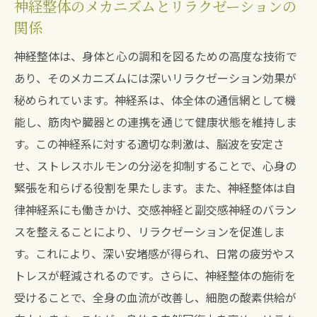
神経整体のメカニズムとリラクゼーションの
関係
神経整体は、身体と心の調和を図るための高度な技術で
あり、そのメカニズムには深いリラクゼーション効果が
秘められています。神経系は、体全体の通信網として機
能し、筋肉や臓器との連携を通じて健康状態を維持しま
す。この神経系に対する適切な刺激は、脳波を安定さ
せ、ストレスホルモンの分泌を抑制することで、心身の
緊張を和らげる役割を果たします。また、神経整体は自
律神経系にも働きかけ、交感神経と副交感神経のバラン
スを整えることにより、リラクゼーションを促進しま
す。これにより、深い安堵感が得られ、日常の疲労やス
トレスが軽減されるのです。さらに、神経整体の施術を
受けることで、全身の血流が改善し、細胞の酸素供給が