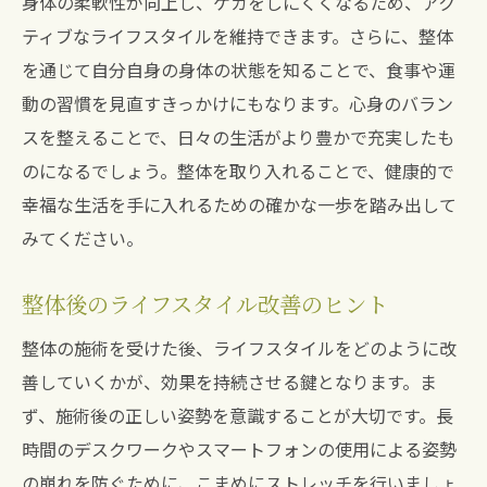
身体の柔軟性が向上し、ケガをしにくくなるため、アク
心と体の再生を促進する整体の効果
ティブなライフスタイルを維持できます。さらに、整体
を通じて自分自身の身体の状態を知ることで、食事や運
動の習慣を見直すきっかけにもなります。心身のバラン
スを整えることで、日々の生活がより豊かで充実したも
のになるでしょう。整体を取り入れることで、健康的で
幸福な生活を手に入れるための確かな一歩を踏み出して
みてください。
整体後のライフスタイル改善のヒント
整体の施術を受けた後、ライフスタイルをどのように改
善していくかが、効果を持続させる鍵となります。ま
ず、施術後の正しい姿勢を意識することが大切です。長
時間のデスクワークやスマートフォンの使用による姿勢
の崩れを防ぐために、こまめにストレッチを行いましょ