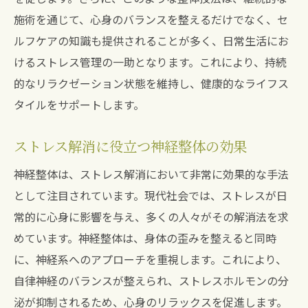
施術を通じて、心身のバランスを整えるだけでなく、セ
ルフケアの知識も提供されることが多く、日常生活にお
けるストレス管理の一助となります。これにより、持続
的なリラクゼーション状態を維持し、健康的なライフス
タイルをサポートします。
ストレス解消に役立つ神経整体の効果
神経整体は、ストレス解消において非常に効果的な手法
として注目されています。現代社会では、ストレスが日
常的に心身に影響を与え、多くの人々がその解消法を求
めています。神経整体は、身体の歪みを整えると同時
に、神経系へのアプローチを重視します。これにより、
自律神経のバランスが整えられ、ストレスホルモンの分
泌が抑制されるため、心身のリラックスを促進します。