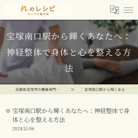
宝塚南口駅から輝くあなたへ：
神経整体で身体と心を整える方
法
兵庫県宝塚市の腰痛専門整体院ならｎのレシピみんなの整体院
コラム
宝塚南口駅から輝くあなたへ：神経整体で身体と心を整える方法
宝塚南口駅から輝くあなたへ：神経整体で身
体と心を整える方法
2024/11/06