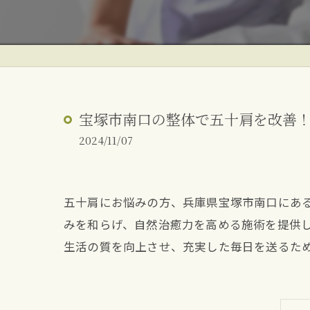
ぎっくり腰
反り腰・姿勢改善
朝起きた時の腰痛
宝塚市南口の整体で五十肩を改善
2024/11/07
五十肩にお悩みの方、兵庫県宝塚市南口にあ
みを和らげ、自然治癒力を高める施術を提供
生活の質を向上させ、充実した毎日を送るた