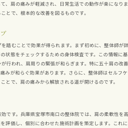
して、肩の痛みが軽減され、日常生活での動作が楽になり
ることで、根本的な改善を図るものです。
ップ
プを踏むことで効果が得られます。まず初めに、整体師が
節の状態をチェックするための身体検査です。この情報に基
ンが行われ、肩周りの緊張が和らぎます。特に五十肩の改
、痛みが和らぐ効果があります。さらに、整体師はセルフ
うことで、肩の痛みから解放される道が開けるのです。
有効です。兵庫県宝塚市南口の整体院では、肩の柔軟性を
態を評価し、個別に合わせた施術計画を策定します。これ