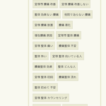
宝塚市 腰痛 改善
宝塚 腰痛 改善しない
整体 効果ない 腰痛
他院で治らない 腰痛
宝塚 腰痛 放置
腰痛 悪化
慢性腰痛 原因
宝塚市 整体 腰痛
宝塚 整体 痛い
腰痛整体 不安
整体 怖い
宝塚 整体 向いている人
腰痛整体 効果
整体 どんな人
宝塚 整体 初回
腰痛整体 流れ
整体 初めて 不安
宝塚 整体 カウンセリング