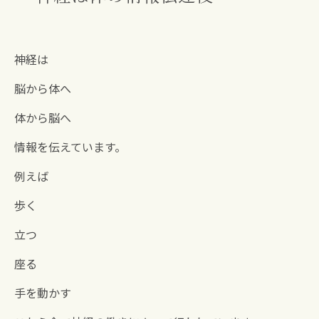
神経は
脳から体へ
体から脳へ
情報を伝えています。
例えば
歩く
立つ
座る
手を動かす