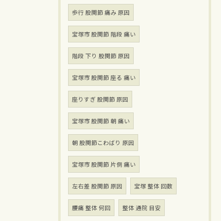
歩行 股関節 痛み 原因
宝塚市 股関節 階段 痛い
階段 下り 股関節 原因
宝塚市 股関節 座る 痛い
座りすぎ 股関節 原因
宝塚市 股関節 朝 痛い
朝 股関節こわばり 原因
宝塚市 股関節 片側 痛い
左右差 股関節 原因
宝塚 整体 回数
腰痛 整体 何回
整体 通院 目安