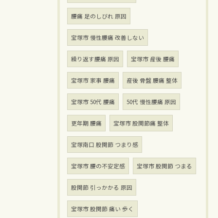
腰痛 足のしびれ 原因
宝塚市 慢性腰痛 改善しない
繰り返す腰痛 原因
宝塚市 産後 腰痛
宝塚市 家事 腰痛
産後 骨盤 腰痛 整体
宝塚市 50代 腰痛
50代 慢性腰痛 原因
更年期 腰痛
宝塚市 股関節痛 整体
宝塚南口 股関節 つまり感
宝塚市 腰の不安定感
宝塚市 股関節 つまる
股関節 引っかかる 原因
宝塚市 股関節 痛い 歩く