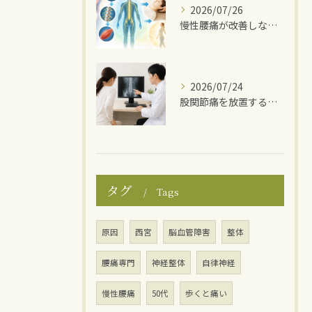
2026/07/26
慢性腰痛が改善しない理由
2026/07/24
股関節痛を放置するとどうなる？
タグ
Tags
原因
西宮
脳血管障害
整体
腰痛専門
神経整体
自律神経
慢性腰痛
50代
歩くと痛い