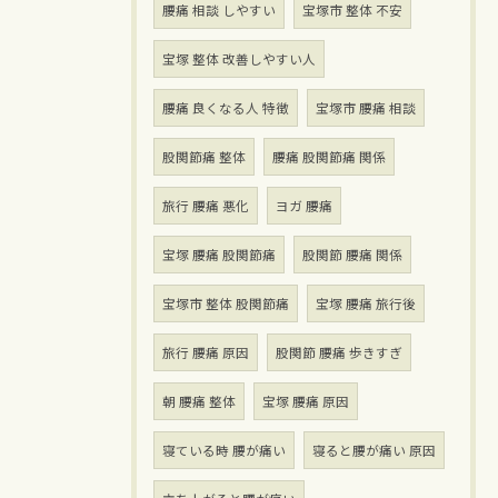
腰痛 相談 しやすい
宝塚市 整体 不安
宝塚 整体 改善しやすい人
腰痛 良くなる人 特徴
宝塚市 腰痛 相談
股関節痛 整体
腰痛 股関節痛 関係
旅行 腰痛 悪化
ヨガ 腰痛
宝塚 腰痛 股関節痛
股関節 腰痛 関係
宝塚市 整体 股関節痛
宝塚 腰痛 旅行後
旅行 腰痛 原因
股関節 腰痛 歩きすぎ
朝 腰痛 整体
宝塚 腰痛 原因
寝ている時 腰が痛い
寝ると腰が痛い 原因