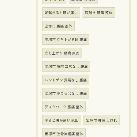
朝起きると腰が痛い
寝起き 腰痛 整体
宝塚市 腰痛 整体
宝塚市 立ち上がる時 腰痛
立ち上がり 腰痛 原因
宝塚市 病院 異常なし 腰痛
レントゲン 異常なし 腰痛
宝塚市 座りっぱなし 腰痛
デスクワーク 腰痛 整体
座ると腰が痛い 原因
宝塚市 腰痛 しびれ
宝塚市 坐骨神経痛 整体