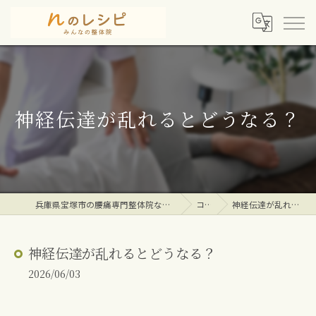
神経伝達が乱れるとどうなる？
兵庫県宝塚市の腰痛専門整体院ならｎのレシピみんなの整体院
コラム
神経伝達が乱れるとどうなる？
神経伝達が乱れるとどうなる？
2026/06/03