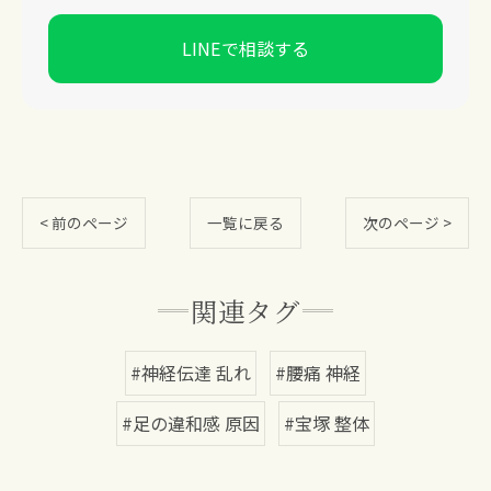
LINEで相談する
< 前のページ
一覧に戻る
次のページ >
関連タグ
#神経伝達 乱れ
#腰痛 神経
#足の違和感 原因
#宝塚 整体