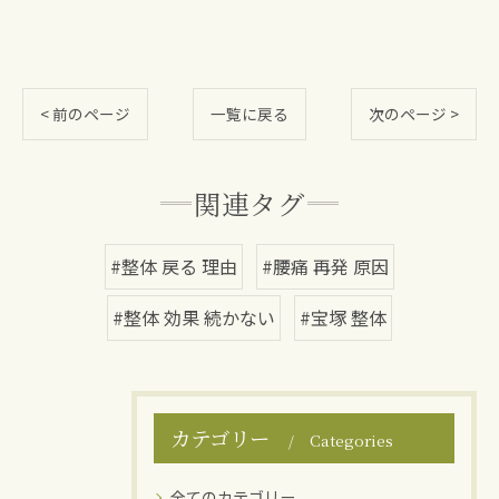
< 前のページ
一覧に戻る
次のページ >
関連タグ
#整体 戻る 理由
#腰痛 再発 原因
#整体 効果 続かない
#宝塚 整体
カテゴリー
Categories
全てのカテゴリー