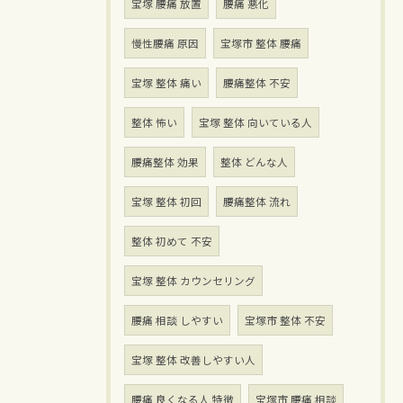
宝塚 腰痛 放置
腰痛 悪化
慢性腰痛 原因
宝塚市 整体 腰痛
宝塚 整体 痛い
腰痛整体 不安
整体 怖い
宝塚 整体 向いている人
腰痛整体 効果
整体 どんな人
宝塚 整体 初回
腰痛整体 流れ
整体 初めて 不安
宝塚 整体 カウンセリング
腰痛 相談 しやすい
宝塚市 整体 不安
宝塚 整体 改善しやすい人
腰痛 良くなる人 特徴
宝塚市 腰痛 相談