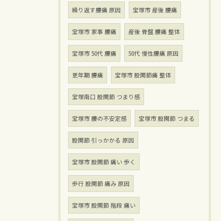
繰り返す腰痛 原因
宝塚市 産後 腰痛
宝塚市 家事 腰痛
産後 骨盤 腰痛 整体
宝塚市 50代 腰痛
50代 慢性腰痛 原因
更年期 腰痛
宝塚市 股関節痛 整体
宝塚南口 股関節 つまり感
宝塚市 腰の不安定感
宝塚市 股関節 つまる
股関節 引っかかる 原因
宝塚市 股関節 痛い 歩く
歩行 股関節 痛み 原因
宝塚市 股関節 階段 痛い