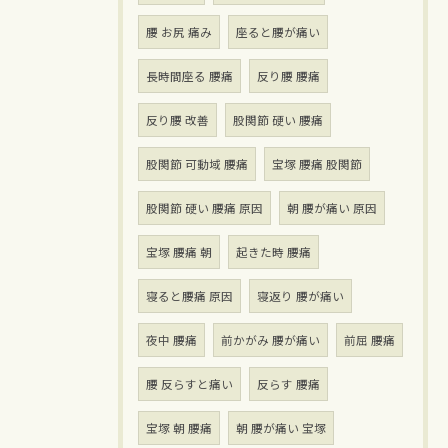
腰 お尻 痛み
座ると腰が痛い
長時間座る 腰痛
反り腰 腰痛
反り腰 改善
股関節 硬い 腰痛
股関節 可動域 腰痛
宝塚 腰痛 股関節
股関節 硬い 腰痛 原因
朝 腰が痛い 原因
宝塚 腰痛 朝
起きた時 腰痛
寝ると腰痛 原因
寝返り 腰が痛い
夜中 腰痛
前かがみ 腰が痛い
前屈 腰痛
腰 反らすと痛い
反らす 腰痛
宝塚 朝 腰痛
朝 腰が痛い 宝塚