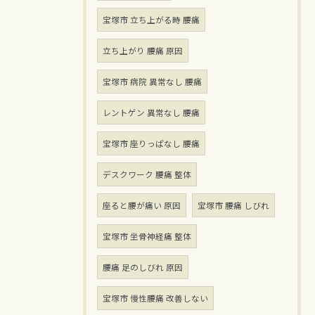
宝塚市 立ち上がる時 腰痛
立ち上がり 腰痛 原因
宝塚市 病院 異常なし 腰痛
レントゲン 異常なし 腰痛
宝塚市 座りっぱなし 腰痛
デスクワーク 腰痛 整体
座ると腰が痛い 原因
宝塚市 腰痛 しびれ
宝塚市 坐骨神経痛 整体
腰痛 足のしびれ 原因
宝塚市 慢性腰痛 改善しない