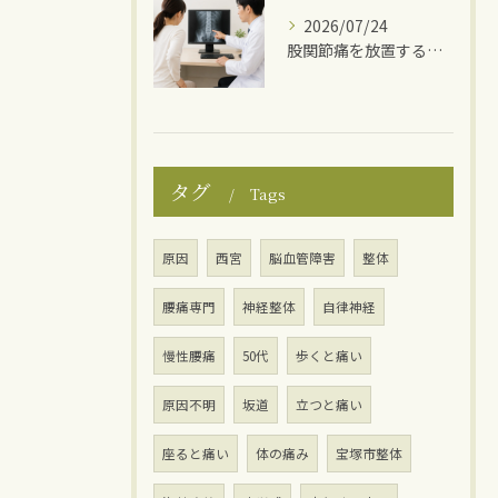
2026/07/24
股関節痛を放置するとどうなる？
タグ
Tags
原因
西宮
脳血管障害
整体
腰痛専門
神経整体
自律神経
慢性腰痛
50代
歩くと痛い
原因不明
坂道
立つと痛い
座ると痛い
体の痛み
宝塚市整体