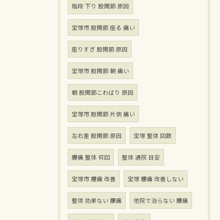
階段 下り 股関節 原因
宝塚市 股関節 座る 痛い
座りすぎ 股関節 原因
宝塚市 股関節 朝 痛い
朝 股関節こわばり 原因
宝塚市 股関節 片側 痛い
左右差 股関節 原因
宝塚 整体 回数
腰痛 整体 何回
整体 通院 目安
宝塚市 腰痛 改善
宝塚 腰痛 改善しない
整体 効果ない 腰痛
他院で治らない 腰痛