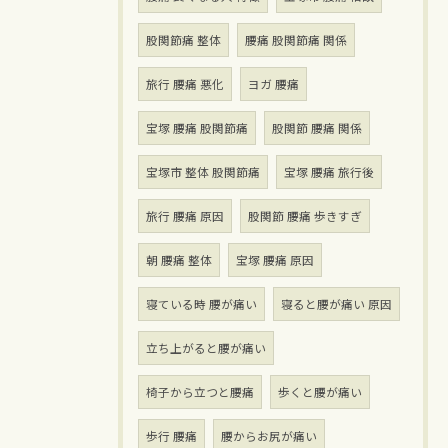
股関節痛 整体
腰痛 股関節痛 関係
旅行 腰痛 悪化
ヨガ 腰痛
宝塚 腰痛 股関節痛
股関節 腰痛 関係
宝塚市 整体 股関節痛
宝塚 腰痛 旅行後
旅行 腰痛 原因
股関節 腰痛 歩きすぎ
朝 腰痛 整体
宝塚 腰痛 原因
寝ている時 腰が痛い
寝ると腰が痛い 原因
立ち上がると腰が痛い
椅子から立つと腰痛
歩くと腰が痛い
歩行 腰痛
腰からお尻が痛い