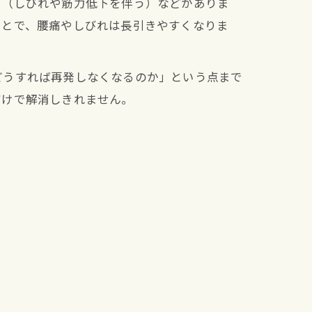
痛（しびれや筋力低下を伴う）などがありま
ことで、腰痛やしびれは長引きやすくなりま
どうすれば再発しなくなるのか」という点まで
だけで解消しきれません。