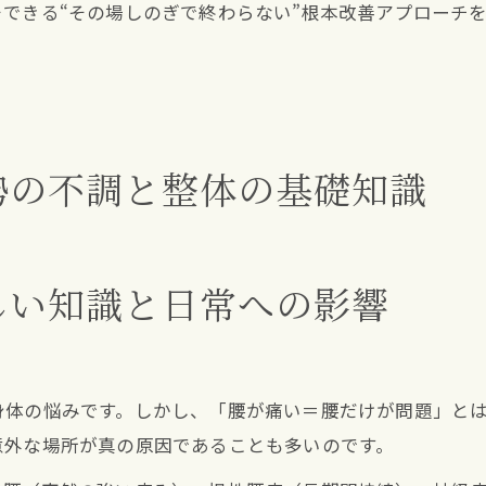
できる“その場しのぎで終わらない”根本改善アプローチ
勢の不調と整体の基礎知識
しい知識と日常への影響
身体の悩みです。しかし、「腰が痛い＝腰だけが問題」と
意外な場所が真の原因であることも多いのです。