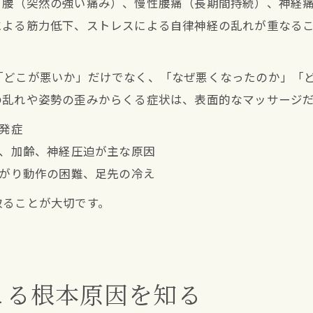
り腰（突然の強い痛み）、慢性腰痛（長期間持続）、神経
による筋力低下、ストレスによる自律神経の乱れが重なる
「どこが悪いか」だけでなく、「なぜ悪くなったのか」「
の乱れや姿勢の歪みからくる症状は、表面的なマッサージ
で発症
み、加齢、神経圧迫が主な原因
上がり動作の困難、足先の冷え
取ることが大切です。
こる根本原因を知る