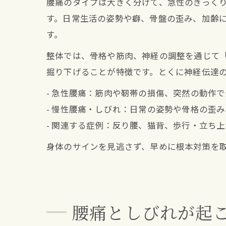
腰痛のタイプは大きく分けて、急性のぎっく
す。日常生活の姿勢や癖、骨盤の歪み、加齢
す。
整体では、骨格や筋肉、神経の調整を通じて
掘り下げることが特徴です。とくに神経伝達
- 急性腰痛：筋肉や靭帯の損傷、突然の動作
- 慢性腰痛・しびれ：日常の姿勢や骨格の歪
- 関連する症例：反り腰、猫背、歩行・立ち
身体のサインを見逃さず、早めに根本対策を
腰痛としびれが起