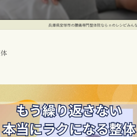
兵庫県宝塚市の腰痛専門整体院ならｎのレシピみん
整体