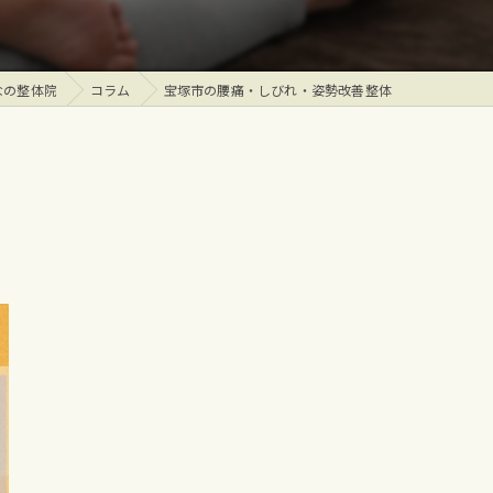
なの整体院
コラム
宝塚市の腰痛・しびれ・姿勢改善整体