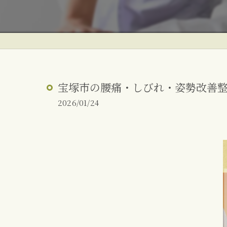
ぎっくり腰
反り腰・姿勢改善
朝起きた時の腰痛
宝塚市の腰痛・しびれ・姿勢改善
2026/01/24