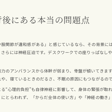
背後にある本当の問題点
や股関節が違和感がある」と感じているなら、その背景に
、さらには神経圧迫です。デスクワークでの座りっぱなし
筋力のアンバランスから体幹が弱まり、骨盤が傾いてきま
れや、寝ているときのだるさ、不眠の原因にもつながるの
る“心理的負担”も自律神経に影響して、身体の緊張が取
」にとらわれず、「からだ全体の使い方」や「神経の働き