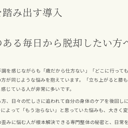
を踏み出す導入
のある毎日から脱却したい方
不調を感じながらも「歳だから仕方ない」「どこに行って
の方が同じような悩みを抱えています。「立ち上がると膝
と感じている人が非常に多いです。
る方、日々の忙しさに追われて自分の身体のケアを後回し
チによって「もう治らない」と思っていた悩みも、大きく変
の歪みに悩む人が根本解決できる専門整体の秘密と、日常