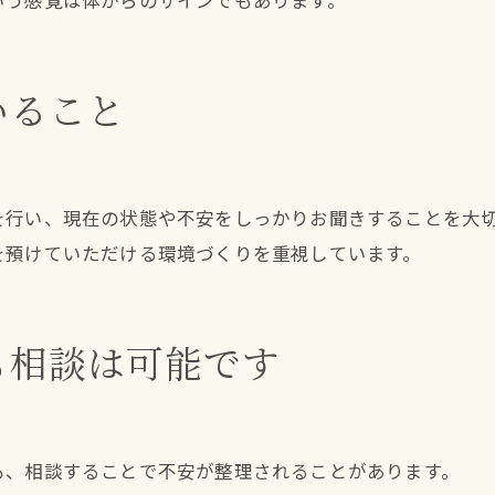
いう感覚は体からのサインでもあります。
いること
を行い、現在の状態や不安をしっかりお聞きすることを大
を預けていただける環境づくりを重視しています。
も相談は可能です
も、相談することで不安が整理されることがあります。