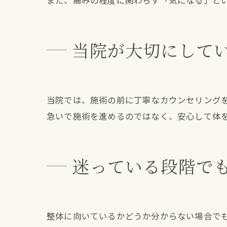
また、痛みの程度に関わらず「気になる」と
当院が大切にして
当院では、施術の前に丁寧なカウンセリング
急いで施術を進めるのではなく、安心して体
迷っている段階で
整体に向いているかどうか分からない場合で