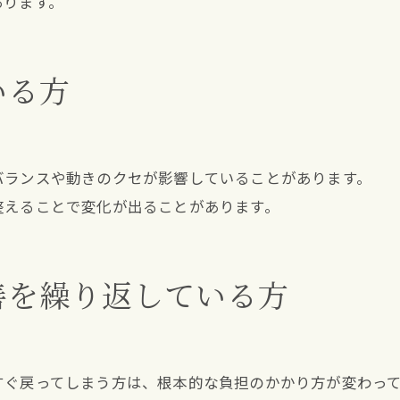
あります。
いる方
バランスや動きのクセが影響していることがあります。
整えることで変化が出ることがあります。
善を繰り返している方
すぐ戻ってしまう方は、根本的な負担のかかり方が変わっ