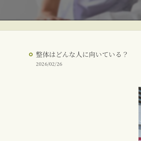
ぎっくり腰
反り腰・姿勢改善
朝起きた時の腰痛
整体はどんな人に向いている？
2026/02/26