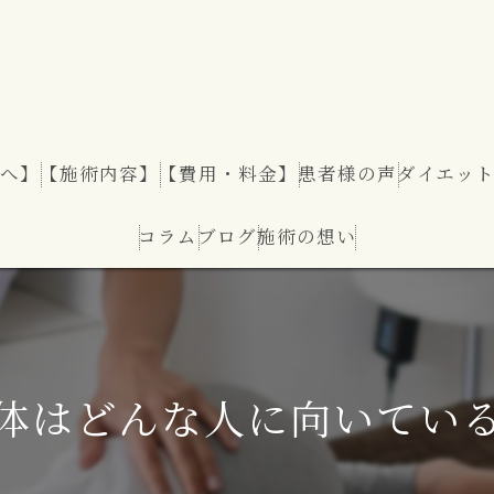
へ】
【施術内容】
【費用・料金】
患者様の声
ダイエッ
コラム
ブログ
施術の想い
ダイエッ
体はどんな人に向いてい