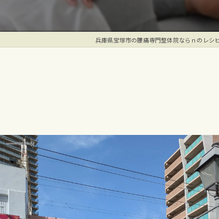
兵庫県宝塚市の腰痛専門整体院ならｎのレシ