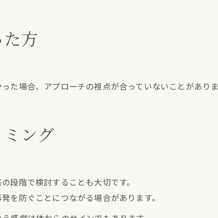
った方
かった場合、アプローチの視点が合っていないことがあり
イミング
感の段階で検討することも大切です。
再発を防ぐことにつながる場合があります。