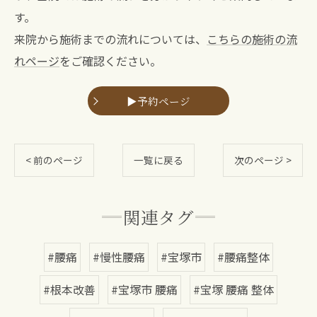
す。
来院から施術までの流れについては、
こちらの施術の流
れページ
をご確認ください。
▶予約ページ
< 前のページ
一覧に戻る
次のページ >
関連タグ
#腰痛
#慢性腰痛
#宝塚市
#腰痛整体
#根本改善
#宝塚市 腰痛
#宝塚 腰痛 整体