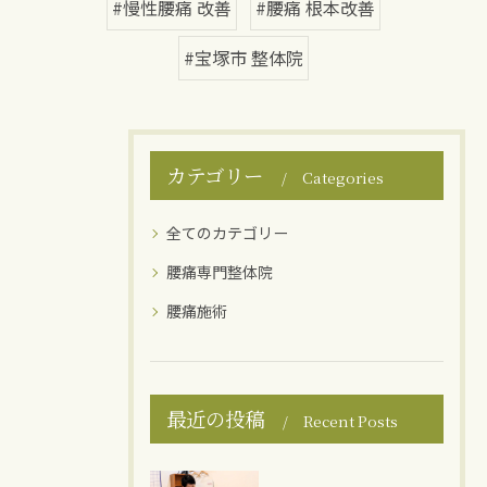
#慢性腰痛 改善
#腰痛 根本改善
#宝塚市 整体院
カテゴリー
Categories
全てのカテゴリー
腰痛専門整体院
腰痛施術
最近の投稿
Recent Posts