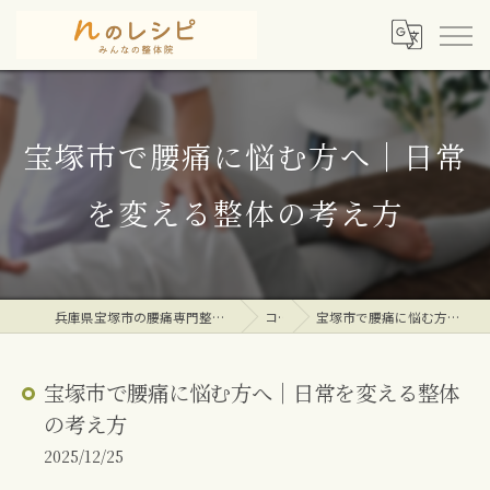
宝塚市で腰痛に悩む方へ｜日常
を変える整体の考え方
兵庫県宝塚市の腰痛専門整体院ならｎのレシピみんなの整体院
コラム
宝塚市で腰痛に悩む方へ｜日常を変える整体の考え方
宝塚市で腰痛に悩む方へ｜日常を変える整体
の考え方
2025/12/25