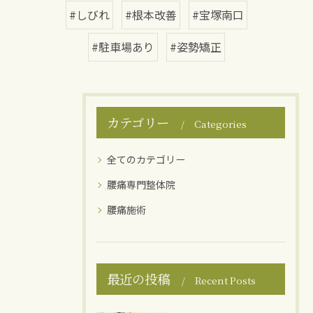
#しびれ
#根本改善
#宝塚南口
#駐車場あり
#姿勢矯正
カテゴリー
Categories
全てのカテゴリー
腰痛専門整体院
腰痛施術
最近の投稿
Recent Posts