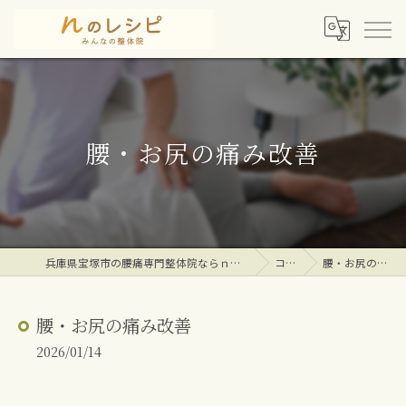
腰・お尻の痛み改善
兵庫県宝塚市の腰痛専門整体院ならｎのレシピみんなの整体院
コラム
腰・お尻の痛み改善
腰・お尻の痛み改善
2026/01/14