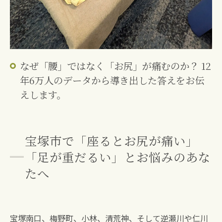
なぜ「腰」ではなく「お尻」が痛むのか？ 12
年6万人のデータから導き出した答えをお伝
えします。
宝塚市で「座るとお尻が痛い」
「足が重だるい」とお悩みのあな
たへ
宝塚南口、梅野町、小林、清荒神、そして逆瀬川や仁川