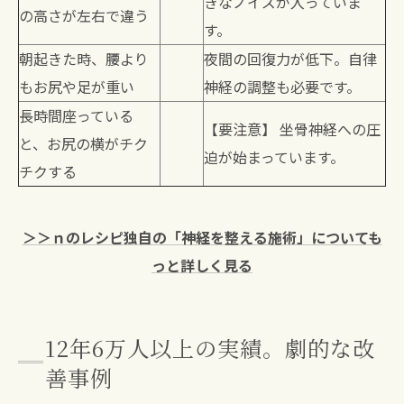
きなノイズが入っていま
の高さが左右で違う
す。
朝起きた時、腰より
夜間の回復力が低下。自律
もお尻や足が重い
神経の調整も必要です。
長時間座っている
【要注意】 坐骨神経への圧
と、お尻の横がチク
迫が始まっています。
チクする
＞＞ｎのレシピ独自の「神経を整える施術」についても
っと詳しく見る
12年6万人以上の実績。劇的な改
善事例