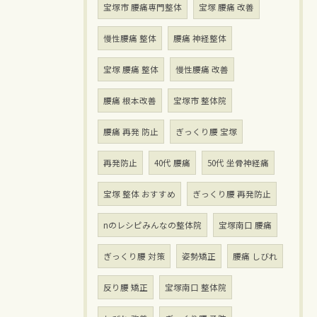
宝塚市 腰痛専門整体
宝塚 腰痛 改善
慢性腰痛 整体
腰痛 神経整体
宝塚 腰痛 整体
慢性腰痛 改善
腰痛 根本改善
宝塚市 整体院
腰痛 再発 防止
ぎっくり腰 宝塚
再発防止
40代 腰痛
50代 坐骨神経痛
宝塚 整体 おすすめ
ぎっくり腰 再発防止
nのレシピみんなの整体院
宝塚南口 腰痛
ぎっくり腰 対策
姿勢矯正
腰痛 しびれ
反り腰 矯正
宝塚南口 整体院