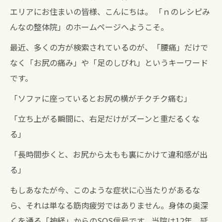
エリアにお住まいの皆様、こんにちは。 「ｎのレシピみ
んなの整体院」のホームページへようこそ。
最近、多くの方が検索されているのが、「腰痛」だけで
なく「お尻の痛み」や「足のしびれ」というキーワード
です。
「ソファに座っているとお尻の横がチクチク痛む」
「立ち上がる瞬間に、右足だけがズーンと重だるくな
る」
「長時間歩くと、お尻から太もも裏にかけて違和感が出
る」
もしあなたが今、このような症状に心当たりがあるな
ら、それは単なる筋肉疲労ではありません。身体の奥深
くを通る「神経」からのSOS信号です。当院は12年、延