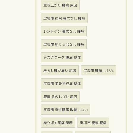
立ち上がり 腰痛 原因
宝塚市 病院 異常なし 腰痛
レントゲン 異常なし 腰痛
宝塚市 座りっぱなし 腰痛
デスクワーク 腰痛 整体
座ると腰が痛い 原因
宝塚市 腰痛 しびれ
宝塚市 坐骨神経痛 整体
腰痛 足のしびれ 原因
宝塚市 慢性腰痛 改善しない
繰り返す腰痛 原因
宝塚市 産後 腰痛