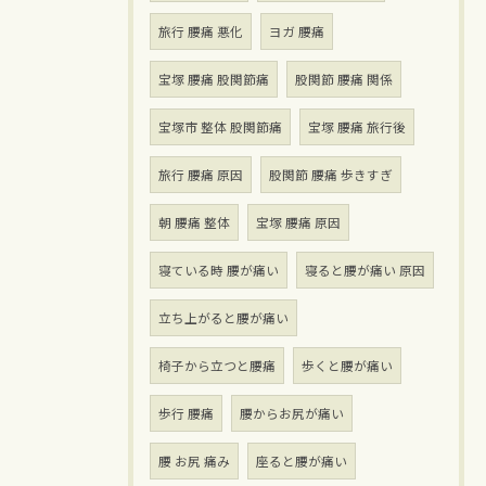
旅行 腰痛 悪化
ヨガ 腰痛
宝塚 腰痛 股関節痛
股関節 腰痛 関係
宝塚市 整体 股関節痛
宝塚 腰痛 旅行後
旅行 腰痛 原因
股関節 腰痛 歩きすぎ
朝 腰痛 整体
宝塚 腰痛 原因
寝ている時 腰が痛い
寝ると腰が痛い 原因
立ち上がると腰が痛い
椅子から立つと腰痛
歩くと腰が痛い
歩行 腰痛
腰からお尻が痛い
腰 お尻 痛み
座ると腰が痛い