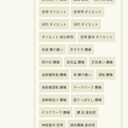
宝塚 ダイエット
宝塚市 ダイエット
40代 ダイエット
50代 ダイエット
ダイエット 成功事例
宝塚 整体 ダイエット
坂道 腰が痛い
歩きすぎ 腰痛
雨の日 腰痛
低気圧 腰痛
天気悪い 腰痛
長距離移動 腰痛
車 腰が痛い
運転 腰痛
長距離運転 腰痛
テーマパーク 腰痛
長時間並ぶ 腰痛
座りっぱなし 腰痛
デスクワーク 腰痛
腰 足 違和感
神経整体 宝塚
慢性腰痛 違和感