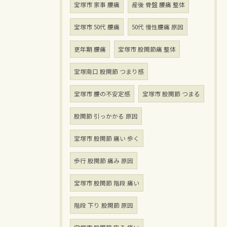
宝塚市 家事 腰痛
産後 骨盤 腰痛 整体
宝塚市 50代 腰痛
50代 慢性腰痛 原因
更年期 腰痛
宝塚市 股関節痛 整体
宝塚南口 股関節 つまり感
宝塚市 腰の不安定感
宝塚市 股関節 つまる
股関節 引っかかる 原因
宝塚市 股関節 痛い 歩く
歩行 股関節 痛み 原因
宝塚市 股関節 階段 痛い
階段 下り 股関節 原因