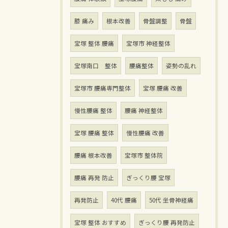
膝 痛み
根本改善
骨盤調整
骨盤
宝塚 整体 腰痛
宝塚市 神経整体
宝塚南口 整体
腰痛整体
姿勢の乱れ
宝塚市 腰痛専門整体
宝塚 腰痛 改善
慢性腰痛 整体
腰痛 神経整体
宝塚 腰痛 整体
慢性腰痛 改善
腰痛 根本改善
宝塚市 整体院
腰痛 再発 防止
ぎっくり腰 宝塚
再発防止
40代 腰痛
50代 坐骨神経痛
宝塚 整体 おすすめ
ぎっくり腰 再発防止