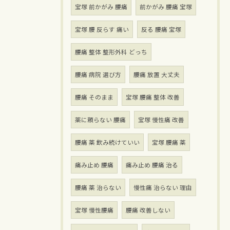
宝塚 前かがみ 腰痛
前かがみ 腰痛 宝塚
宝塚 腰 反らす 痛い
反る 腰痛 宝塚
腰痛 整体 整形外科 どっち
腰痛 病院 選び方
腰痛 放置 大丈夫
腰痛 そのまま
宝塚 腰痛 整体 改善
薬に頼らない 腰痛
宝塚 慢性痛 改善
腰痛 薬 飲み続けていい
宝塚 腰痛 薬
痛み止め 腰痛
痛み止め 腰痛 治る
腰痛 薬 治らない
慢性痛 治らない 理由
宝塚 慢性腰痛
腰痛 改善しない