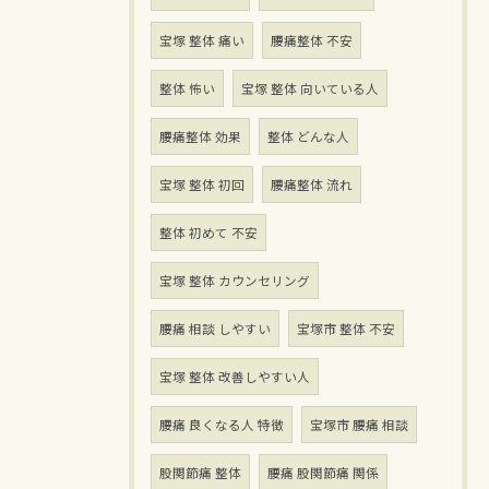
宝塚 整体 痛い
腰痛整体 不安
整体 怖い
宝塚 整体 向いている人
腰痛整体 効果
整体 どんな人
宝塚 整体 初回
腰痛整体 流れ
整体 初めて 不安
宝塚 整体 カウンセリング
腰痛 相談 しやすい
宝塚市 整体 不安
宝塚 整体 改善しやすい人
腰痛 良くなる人 特徴
宝塚市 腰痛 相談
股関節痛 整体
腰痛 股関節痛 関係