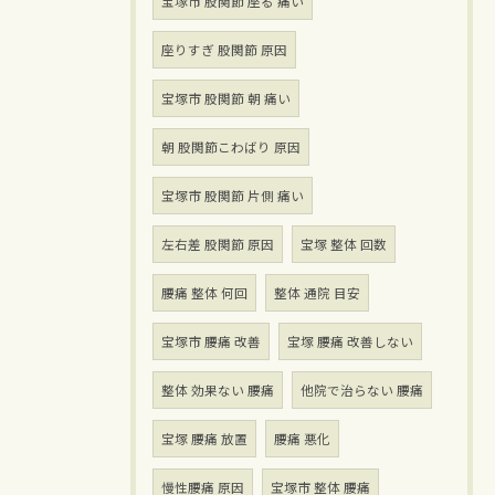
宝塚市 股関節 座る 痛い
座りすぎ 股関節 原因
宝塚市 股関節 朝 痛い
朝 股関節こわばり 原因
宝塚市 股関節 片側 痛い
左右差 股関節 原因
宝塚 整体 回数
腰痛 整体 何回
整体 通院 目安
宝塚市 腰痛 改善
宝塚 腰痛 改善しない
整体 効果ない 腰痛
他院で治らない 腰痛
宝塚 腰痛 放置
腰痛 悪化
慢性腰痛 原因
宝塚市 整体 腰痛