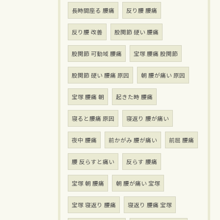
長時間座る 腰痛
反り腰 腰痛
反り腰 改善
股関節 硬い 腰痛
股関節 可動域 腰痛
宝塚 腰痛 股関節
股関節 硬い 腰痛 原因
朝 腰が痛い 原因
宝塚 腰痛 朝
起きた時 腰痛
寝ると腰痛 原因
寝返り 腰が痛い
夜中 腰痛
前かがみ 腰が痛い
前屈 腰痛
腰 反らすと痛い
反らす 腰痛
宝塚 朝 腰痛
朝 腰が痛い 宝塚
宝塚 寝返り 腰痛
寝返り 腰痛 宝塚