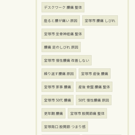
デスクワーク 腰痛 整体
座ると腰が痛い 原因
宝塚市 腰痛 しびれ
宝塚市 坐骨神経痛 整体
腰痛 足のしびれ 原因
宝塚市 慢性腰痛 改善しない
繰り返す腰痛 原因
宝塚市 産後 腰痛
宝塚市 家事 腰痛
産後 骨盤 腰痛 整体
宝塚市 50代 腰痛
50代 慢性腰痛 原因
更年期 腰痛
宝塚市 股関節痛 整体
宝塚南口 股関節 つまり感