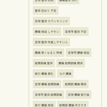
整体 初めて 不安
宝塚 整体 カウンセリング
腰痛 相談 しやすい
宝塚市 整体 不安
宝塚 整体 改善しやすい人
腰痛 良くなる人 特徴
宝塚市 腰痛 相談
股関節痛 整体
腰痛 股関節痛 関係
旅行 腰痛 悪化
ヨガ 腰痛
宝塚 腰痛 股関節痛
股関節 腰痛 関係
宝塚市 整体 股関節痛
宝塚 腰痛 旅行後
旅行 腰痛 原因
股関節 腰痛 歩きすぎ