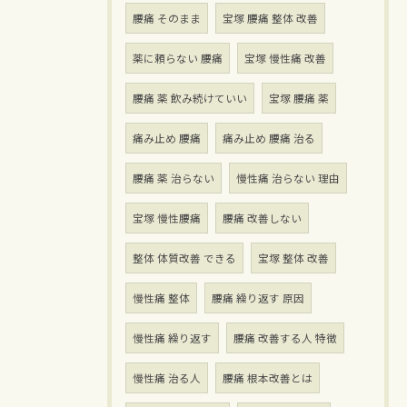
腰痛 そのまま
宝塚 腰痛 整体 改善
薬に頼らない 腰痛
宝塚 慢性痛 改善
腰痛 薬 飲み続けていい
宝塚 腰痛 薬
痛み止め 腰痛
痛み止め 腰痛 治る
腰痛 薬 治らない
慢性痛 治らない 理由
宝塚 慢性腰痛
腰痛 改善しない
整体 体質改善 できる
宝塚 整体 改善
慢性痛 整体
腰痛 繰り返す 原因
慢性痛 繰り返す
腰痛 改善する人 特徴
慢性痛 治る人
腰痛 根本改善とは