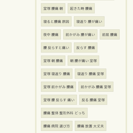
宝塚 腰痛 朝
起きた時 腰痛
寝ると腰痛 原因
寝返り 腰が痛い
夜中 腰痛
前かがみ 腰が痛い
前屈 腰痛
腰 反らすと痛い
反らす 腰痛
宝塚 朝 腰痛
朝 腰が痛い 宝塚
宝塚 寝返り 腰痛
寝返り 腰痛 宝塚
宝塚 前かがみ 腰痛
前かがみ 腰痛 宝塚
宝塚 腰 反らす 痛い
反る 腰痛 宝塚
腰痛 整体 整形外科 どっち
腰痛 病院 選び方
腰痛 放置 大丈夫