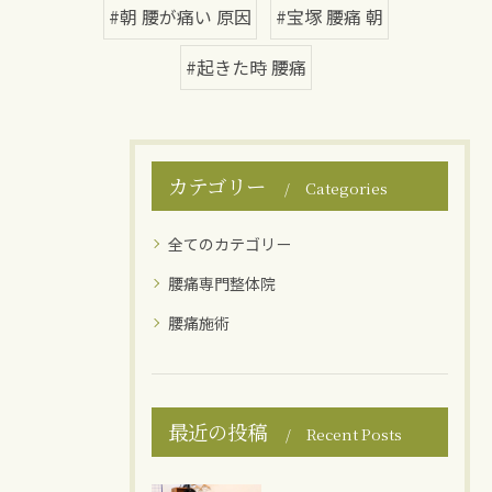
#朝 腰が痛い 原因
#宝塚 腰痛 朝
#起きた時 腰痛
カテゴリー
Categories
全てのカテゴリー
腰痛専門整体院
腰痛施術
最近の投稿
Recent Posts