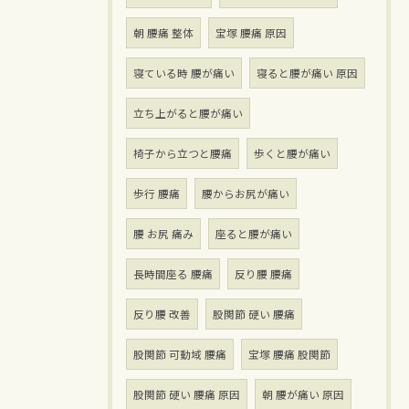
朝 腰痛 整体
宝塚 腰痛 原因
寝ている時 腰が痛い
寝ると腰が痛い 原因
立ち上がると腰が痛い
椅子から立つと腰痛
歩くと腰が痛い
歩行 腰痛
腰からお尻が痛い
腰 お尻 痛み
座ると腰が痛い
長時間座る 腰痛
反り腰 腰痛
反り腰 改善
股関節 硬い 腰痛
股関節 可動域 腰痛
宝塚 腰痛 股関節
股関節 硬い 腰痛 原因
朝 腰が痛い 原因