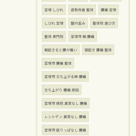
宝塚 しびれ
姿勢改善 整体
腰痛 宝塚
しびれ 宝塚
盤の歪み
整体院 選び方
整体 専門院
宝塚市 朝 腰痛
朝起きると腰が痛い
寝起き 腰痛 整体
宝塚市 腰痛 整体
宝塚市 立ち上がる時 腰痛
立ち上がり 腰痛 原因
宝塚市 病院 異常なし 腰痛
レントゲン 異常なし 腰痛
宝塚市 座りっぱなし 腰痛