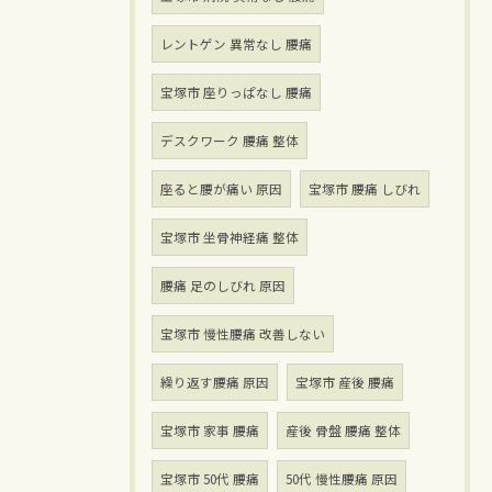
レントゲン 異常なし 腰痛
宝塚市 座りっぱなし 腰痛
デスクワーク 腰痛 整体
座ると腰が痛い 原因
宝塚市 腰痛 しびれ
宝塚市 坐骨神経痛 整体
腰痛 足のしびれ 原因
宝塚市 慢性腰痛 改善しない
繰り返す腰痛 原因
宝塚市 産後 腰痛
宝塚市 家事 腰痛
産後 骨盤 腰痛 整体
宝塚市 50代 腰痛
50代 慢性腰痛 原因