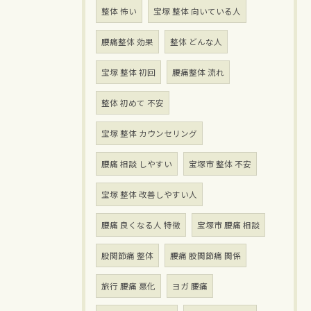
整体 怖い
宝塚 整体 向いている人
腰痛整体 効果
整体 どんな人
宝塚 整体 初回
腰痛整体 流れ
整体 初めて 不安
宝塚 整体 カウンセリング
腰痛 相談 しやすい
宝塚市 整体 不安
宝塚 整体 改善しやすい人
腰痛 良くなる人 特徴
宝塚市 腰痛 相談
股関節痛 整体
腰痛 股関節痛 関係
旅行 腰痛 悪化
ヨガ 腰痛