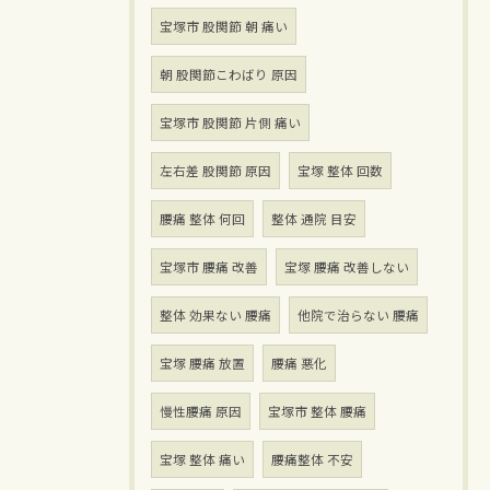
宝塚市 股関節 朝 痛い
朝 股関節こわばり 原因
宝塚市 股関節 片側 痛い
左右差 股関節 原因
宝塚 整体 回数
腰痛 整体 何回
整体 通院 目安
宝塚市 腰痛 改善
宝塚 腰痛 改善しない
整体 効果ない 腰痛
他院で治らない 腰痛
宝塚 腰痛 放置
腰痛 悪化
慢性腰痛 原因
宝塚市 整体 腰痛
宝塚 整体 痛い
腰痛整体 不安