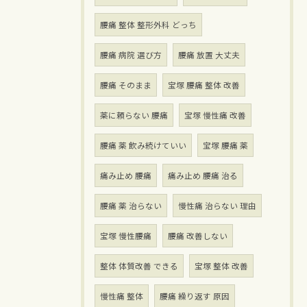
腰痛 整体 整形外科 どっち
腰痛 病院 選び方
腰痛 放置 大丈夫
腰痛 そのまま
宝塚 腰痛 整体 改善
薬に頼らない 腰痛
宝塚 慢性痛 改善
腰痛 薬 飲み続けていい
宝塚 腰痛 薬
痛み止め 腰痛
痛み止め 腰痛 治る
腰痛 薬 治らない
慢性痛 治らない 理由
宝塚 慢性腰痛
腰痛 改善しない
整体 体質改善 できる
宝塚 整体 改善
慢性痛 整体
腰痛 繰り返す 原因