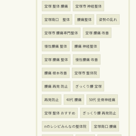
宝塚 整体 腰痛
宝塚市 神経整体
宝塚南口 整体
腰痛整体
姿勢の乱れ
宝塚市 腰痛専門整体
宝塚 腰痛 改善
慢性腰痛 整体
腰痛 神経整体
宝塚 腰痛 整体
慢性腰痛 改善
腰痛 根本改善
宝塚市 整体院
腰痛 再発 防止
ぎっくり腰 宝塚
再発防止
40代 腰痛
50代 坐骨神経痛
宝塚 整体 おすすめ
ぎっくり腰 再発防止
nのレシピみんなの整体院
宝塚南口 腰痛