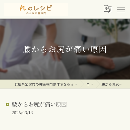
腰からお尻が痛い原因
兵庫県宝塚市の腰痛専門整体院ならｎのレシピみんなの整体院
コラム
腰からお尻が痛い原因
腰からお尻が痛い原因
2026/03/13