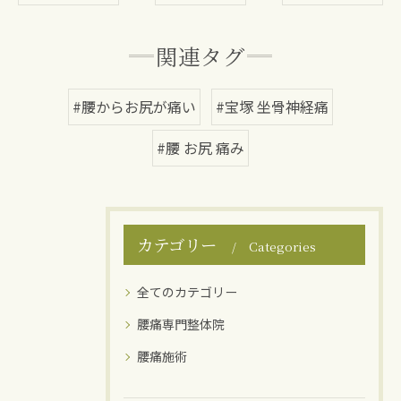
関連タグ
#腰からお尻が痛い
#宝塚 坐骨神経痛
#腰 お尻 痛み
カテゴリー
Categories
全てのカテゴリー
腰痛専門整体院
腰痛施術