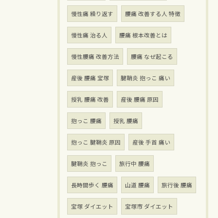
慢性痛 繰り返す
腰痛 改善する人 特徴
慢性痛 治る人
腰痛 根本改善とは
慢性腰痛 改善方法
腰痛 なぜ起こる
産後 腰痛 宝塚
腱鞘炎 抱っこ 痛い
授乳 腰痛 改善
産後 腰痛 原因
抱っこ 腰痛
授乳 腰痛
抱っこ 腱鞘炎 原因
産後 手首 痛い
腱鞘炎 抱っこ
旅行中 腰痛
長時間歩く 腰痛
山道 腰痛
旅行後 腰痛
宝塚 ダイエット
宝塚市 ダイエット