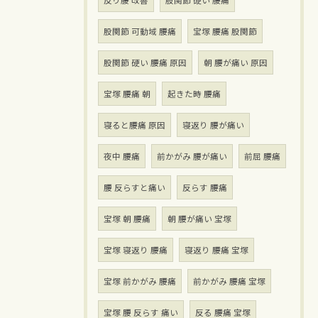
反り腰 改善
股関節 硬い 腰痛
股関節 可動域 腰痛
宝塚 腰痛 股関節
股関節 硬い 腰痛 原因
朝 腰が痛い 原因
宝塚 腰痛 朝
起きた時 腰痛
寝ると腰痛 原因
寝返り 腰が痛い
夜中 腰痛
前かがみ 腰が痛い
前屈 腰痛
腰 反らすと痛い
反らす 腰痛
宝塚 朝 腰痛
朝 腰が痛い 宝塚
宝塚 寝返り 腰痛
寝返り 腰痛 宝塚
宝塚 前かがみ 腰痛
前かがみ 腰痛 宝塚
宝塚 腰 反らす 痛い
反る 腰痛 宝塚