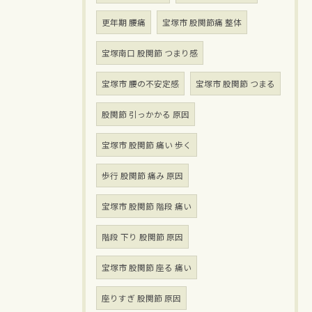
更年期 腰痛
宝塚市 股関節痛 整体
宝塚南口 股関節 つまり感
宝塚市 腰の不安定感
宝塚市 股関節 つまる
股関節 引っかかる 原因
宝塚市 股関節 痛い 歩く
歩行 股関節 痛み 原因
宝塚市 股関節 階段 痛い
階段 下り 股関節 原因
宝塚市 股関節 座る 痛い
座りすぎ 股関節 原因