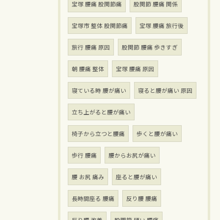
宝塚 腰痛 股関節痛
股関節 腰痛 関係
宝塚市 整体 股関節痛
宝塚 腰痛 旅行後
旅行 腰痛 原因
股関節 腰痛 歩きすぎ
朝 腰痛 整体
宝塚 腰痛 原因
寝ている時 腰が痛い
寝ると腰が痛い 原因
立ち上がると腰が痛い
椅子から立つと腰痛
歩くと腰が痛い
歩行 腰痛
腰からお尻が痛い
腰 お尻 痛み
座ると腰が痛い
長時間座る 腰痛
反り腰 腰痛