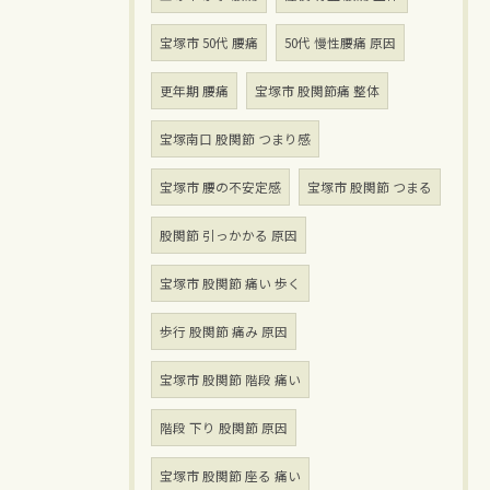
宝塚市 50代 腰痛
50代 慢性腰痛 原因
更年期 腰痛
宝塚市 股関節痛 整体
宝塚南口 股関節 つまり感
宝塚市 腰の不安定感
宝塚市 股関節 つまる
股関節 引っかかる 原因
宝塚市 股関節 痛い 歩く
歩行 股関節 痛み 原因
宝塚市 股関節 階段 痛い
階段 下り 股関節 原因
宝塚市 股関節 座る 痛い