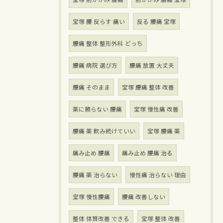
宝塚 腰 反らす 痛い
反る 腰痛 宝塚
腰痛 整体 整形外科 どっち
腰痛 病院 選び方
腰痛 放置 大丈夫
腰痛 そのまま
宝塚 腰痛 整体 改善
薬に頼らない 腰痛
宝塚 慢性痛 改善
腰痛 薬 飲み続けていい
宝塚 腰痛 薬
痛み止め 腰痛
痛み止め 腰痛 治る
腰痛 薬 治らない
慢性痛 治らない 理由
宝塚 慢性腰痛
腰痛 改善しない
整体 体質改善 できる
宝塚 整体 改善