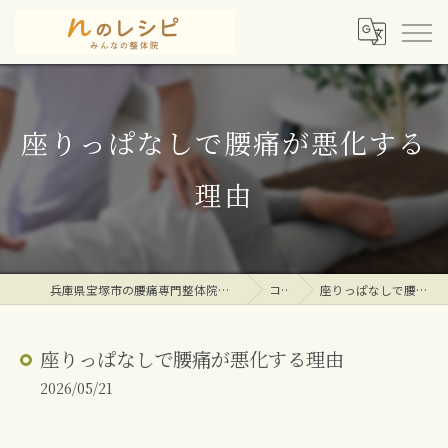
座りっぱなしで腰痛が悪化する
理由
兵庫県宝塚市の腰痛専門整体院ならｎのレシピみんなの整体院
コラム
座りっぱなしで腰痛が悪化する理由
座りっぱなしで腰痛が悪化する理由
2026/05/21