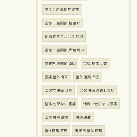
座りすぎ 股関節 原因
宝塚市 股関節 朝 痛い
朝 股関節こわばり 原因
宝塚市 股関節 片側 痛い
左右差 股関節 原因
宝塚 整体 回数
腰痛 整体 何回
整体 通院 目安
宝塚市 腰痛 改善
宝塚 腰痛 改善しない
整体 効果ない 腰痛
他院で治らない 腰痛
宝塚 腰痛 放置
腰痛 悪化
慢性腰痛 原因
宝塚市 整体 腰痛