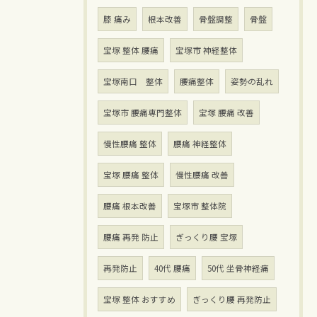
膝 痛み
根本改善
骨盤調整
骨盤
宝塚 整体 腰痛
宝塚市 神経整体
宝塚南口 整体
腰痛整体
姿勢の乱れ
宝塚市 腰痛専門整体
宝塚 腰痛 改善
慢性腰痛 整体
腰痛 神経整体
宝塚 腰痛 整体
慢性腰痛 改善
腰痛 根本改善
宝塚市 整体院
腰痛 再発 防止
ぎっくり腰 宝塚
再発防止
40代 腰痛
50代 坐骨神経痛
宝塚 整体 おすすめ
ぎっくり腰 再発防止