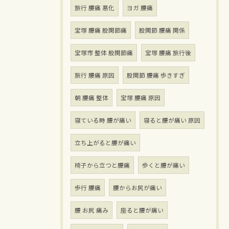
旅行 腰痛 悪化
ヨガ 腰痛
宝塚 腰痛 股関節痛
股関節 腰痛 関係
宝塚市 整体 股関節痛
宝塚 腰痛 旅行後
旅行 腰痛 原因
股関節 腰痛 歩きすぎ
朝 腰痛 整体
宝塚 腰痛 原因
寝ている時 腰が痛い
寝ると腰が痛い 原因
立ち上がると腰が痛い
椅子から立つと腰痛
歩くと腰が痛い
歩行 腰痛
腰からお尻が痛い
腰 お尻 痛み
座ると腰が痛い