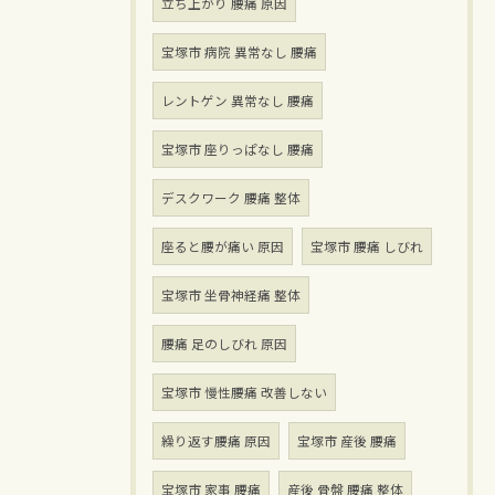
立ち上がり 腰痛 原因
宝塚市 病院 異常なし 腰痛
レントゲン 異常なし 腰痛
宝塚市 座りっぱなし 腰痛
デスクワーク 腰痛 整体
座ると腰が痛い 原因
宝塚市 腰痛 しびれ
宝塚市 坐骨神経痛 整体
腰痛 足のしびれ 原因
宝塚市 慢性腰痛 改善しない
繰り返す腰痛 原因
宝塚市 産後 腰痛
宝塚市 家事 腰痛
産後 骨盤 腰痛 整体