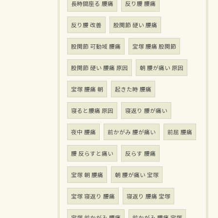
長時間座る 腰痛
反り腰 腰痛
反り腰 改善
股関節 硬い 腰痛
股関節 可動域 腰痛
宝塚 腰痛 股関節
股関節 硬い 腰痛 原因
朝 腰が痛い 原因
宝塚 腰痛 朝
起きた時 腰痛
寝ると腰痛 原因
寝返り 腰が痛い
夜中 腰痛
前かがみ 腰が痛い
前屈 腰痛
腰 反らすと痛い
反らす 腰痛
宝塚 朝 腰痛
朝 腰が痛い 宝塚
宝塚 寝返り 腰痛
寝返り 腰痛 宝塚
宝塚 前かがみ 腰痛
前かがみ 腰痛 宝塚