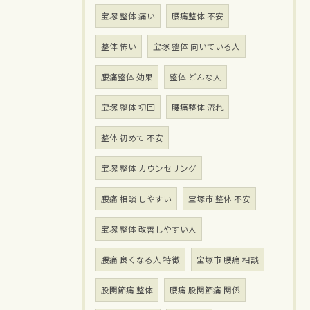
宝塚 整体 痛い
腰痛整体 不安
整体 怖い
宝塚 整体 向いている人
腰痛整体 効果
整体 どんな人
宝塚 整体 初回
腰痛整体 流れ
整体 初めて 不安
宝塚 整体 カウンセリング
腰痛 相談 しやすい
宝塚市 整体 不安
宝塚 整体 改善しやすい人
腰痛 良くなる人 特徴
宝塚市 腰痛 相談
股関節痛 整体
腰痛 股関節痛 関係