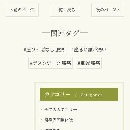
< 前のページ
一覧に戻る
次のページ >
関連タグ
#座りっぱなし 腰痛
#座ると腰が痛い
#デスクワーク 腰痛
#宝塚 腰痛
カテゴリー
Categories
全てのカテゴリー
腰痛専門整体院