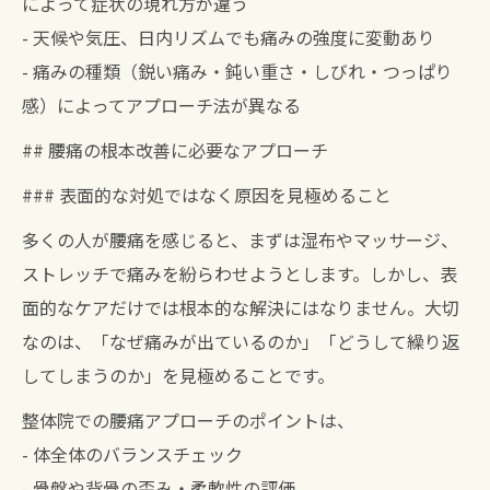
によって症状の現れ方が違う
- 天候や気圧、日内リズムでも痛みの強度に変動あり
- 痛みの種類（鋭い痛み・鈍い重さ・しびれ・つっぱり
感）によってアプローチ法が異なる
## 腰痛の根本改善に必要なアプローチ
### 表面的な対処ではなく原因を見極めること
多くの人が腰痛を感じると、まずは湿布やマッサージ、
ストレッチで痛みを紛らわせようとします。しかし、表
面的なケアだけでは根本的な解決にはなりません。大切
なのは、「なぜ痛みが出ているのか」「どうして繰り返
してしまうのか」を見極めることです。
整体院での腰痛アプローチのポイントは、
- 体全体のバランスチェック
- 骨盤や背骨の歪み・柔軟性の評価