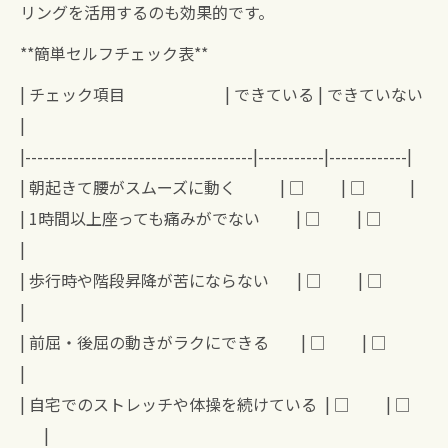
リングを活用するのも効果的です。
**簡単セルフチェック表**
| チェック項目 | できている | できていない
|
|--------------------------------------|-----------|-------------|
| 朝起きて腰がスムーズに動く | □ | □ |
| 1時間以上座っても痛みがでない | □ | □
|
| 歩行時や階段昇降が苦にならない | □ | □
|
| 前屈・後屈の動きがラクにできる | □ | □
|
| 自宅でのストレッチや体操を続けている | □ | □
|