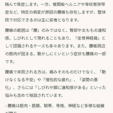
絡んで発症します。一方、椎間板ヘルニアや脊柱管狭窄
症など、特定の病変が原因の腰痛も存在しますが、整体
院で対応できるのは主に前者となります。
腰痛の範囲は「腰」のみではなく、臀部や太ももの違和
感、しびれとして現れることもあり、「坐骨神経痛」と
して認識されるケースも多々あります。また、腰椎周辺
の筋肉が固まる、動かしにくいという症状も腰痛の一部
です。
腰痛で来院される方は、痛みそのものだけでなく、「動
けなくなる不安」や「慢性的な疲れ」、「姿勢の悪
化」、さらには「しびれや脚に違和感がある」といった
悩みも含めて相談されています。
- 腰痛は筋肉・筋膜、靭帯、骨格、神経など多様な組織