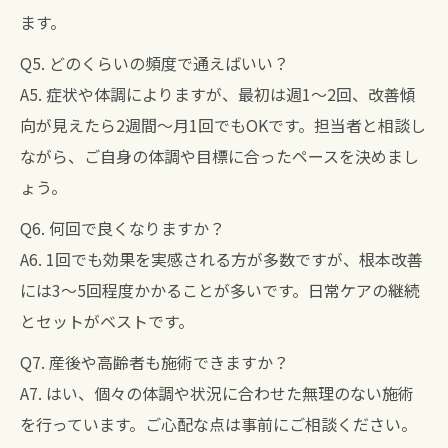
ます。
Q5. どのくらいの頻度で通えばいい？
A5. 症状や体調によりますが、最初は週1～2回、改善傾
向が見えたら2週間～月1回でもOKです。担当者と相談し
ながら、ご自身の体調や目標に合ったペースを決めまし
ょう。
Q6. 何回で良くなりますか？
A6. 1回でも効果を実感される方が多数ですが、根本改善
には3～5回程度かかることが多いです。日常ケアの継続
とセットがベストです。
Q7. 産後や高齢者も施術できますか？
A7. はい、個々の体調や状況に合わせた無理のない施術
を行っています。ご心配な点は事前にご相談ください。