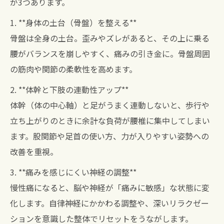
が3つあります。
1. **身体の土台（骨盤）を整える**
骨盤は全身の土台。歪みやズレがあると、その上に乗る
腰がバランスを崩しやすく、痛みの引き金に。骨盤周囲
の筋肉や関節の柔軟性を高めます。
2. **体幹と下肢の連動性アップ**
体幹（体の中心軸）と足がうまく連動しないと、歩行や
立ち上がりのときに余計な負荷が腰椎に集中してしまい
ます。股関節や足首の使い方、力が入りやすい姿勢への
改善を重視。
3. **痛みを感じにくい神経の調整**
慢性痛になると、脳や神経が「痛みに敏感」な状態に変
化します。自律神経にかかわる調整や、深いリラクゼー
ションを意識した整体でリセットをうながします。