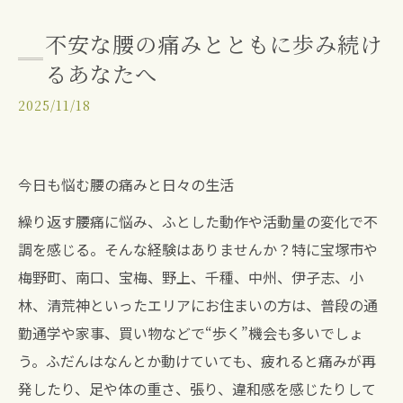
不安な腰の痛みとともに歩み続け
るあなたへ
2025/11/18
今日も悩む腰の痛みと日々の生活
繰り返す腰痛に悩み、ふとした動作や活動量の変化で不
調を感じる。そんな経験はありませんか？特に宝塚市や
梅野町、南口、宝梅、野上、千種、中州、伊孑志、小
林、清荒神といったエリアにお住まいの方は、普段の通
勤通学や家事、買い物などで“歩く”機会も多いでしょ
う。ふだんはなんとか動けていても、疲れると痛みが再
発したり、足や体の重さ、張り、違和感を感じたりして