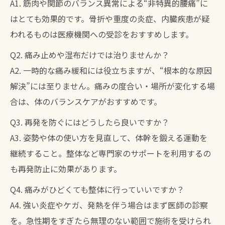
A1. 筋肉や関節のバランス異常による“非特異的腰痛”に
はとても効果的です。骨折や重度の炎症、内臓疾患が疑
われるものは医療機関への受診をおすすめします。
Q2. 痛み止めや湿布だけでは治りませんか？
A2. 一時的な痛み緩和には役立ちますが、“根本的な原因
解決”には至りません。痛みの度合い・場所が変化する場
合は、体のバランスケアがおすすめです。
Q3. 再発を防ぐにはどうしたら良いですか？
A3. 姿勢や体の使い方を見直して、体幹を鍛える運動を
継続すること。整体など専門家のサポートを利用するの
も再発防止に効果があります。
Q4. 痛みがひどくても整体に行っていいですか？
A4. 強い炎症やケガ、発熱を伴う場合はまず医師の診察
を。急性期をすぎたら無理のない範囲で施術を受けられ