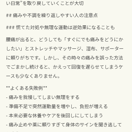
い日常”を取り戻していくことが大切
## 痛みや不調を繰り返しやすい人の注意点
### 慌てた対処や無理な運動は逆効果になることも
腰痛が出ると、どうしても「すぐにでも痛みをどうにか
したい」とストレッチやマッサージ、湿布、サポーター
に頼りがちです。しかし、その時々の痛みを誤った方法
でごまかし続けると、かえって回復を遅らせてしまうケ
ースも少なくありません。
**よくある失敗例**
- 痛みを我慢してしまい無理をする
- 準備不足で突然運動量を増やし、負担が増える
- 本来必要な休養やケアを後回しにしてしまう
- 痛み止めや薬に頼りすぎて身体のサインを聞き逃して