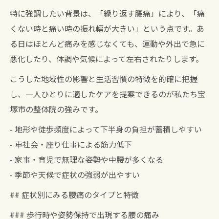
特に強調したい背景は、「繰り返す腰痛」により、「痛
くない時と痛い時の振れ幅が大きい」という点です。あ
る日はほとんど痛みを感じなくても、運動や外出で急に
悪化したり、体調や気候によって左右されたりします。
こうした地域性の影響と生活習慣の特徴を的確に把握
し、一人ひとりに適したケアを提案できるのが私たち宝
塚市の整体院の強みです。
- 地形や徒歩頻度によって下半身の負担が蓄積しやすい
- 車社会・座り仕事による筋力低下
- 家事・育児で無理な姿勢や中腰が多くなる
- 季節や天候で症状の強弱が出やすい
## 症状別にみる腰痛のタイプと特徴
### 歩行時や姿勢保持で出現する腰の痛み