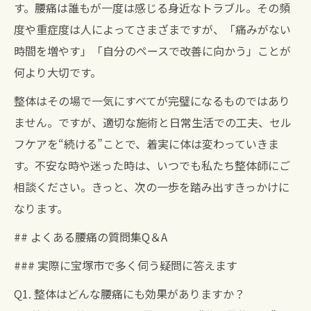
す。腰痛は誰もが一度は感じる身近なトラブル。その頻
度や重症度は人によってさまざまですが、「痛みがない
時間を増やす」「自分のペースで改善に向かう」ことが
何より大切です。
整体はその場で一気にすべてが完璧になるものではあり
ません。ですが、適切な施術と日常生活での工夫、セル
フケアを“続ける”ことで、着実に体は変わっていきま
す。不安な時や迷った時は、いつでも私たち整体師にご
相談ください。きっと、次の一歩を踏み出すきっかけに
なります。
## よくある腰痛の質問集Q＆A
### 実際に宝塚市で多く伺う疑問に答えます
Q1. 整体はどんな腰痛にも効果がありますか？