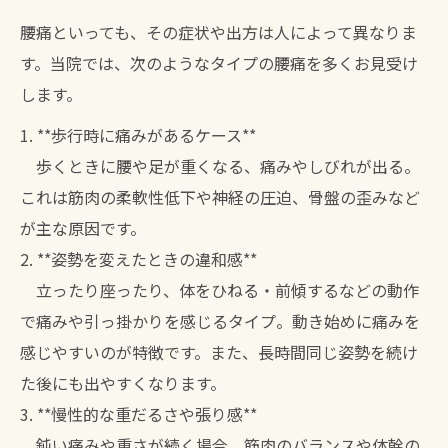
腰痛といっても、その症状や出方は人によって異なりま
す。当院では、次のようなタイプの腰痛を多くお見受け
します。
1. **歩行時に痛みがあるケース**
歩くときに腰や足が重くなる、痛みやしびれが出る。
これは筋肉の柔軟性低下や神経の圧迫、骨盤の歪みなど
が主な原因です。
2. **姿勢を変えたときの違和感**
立ったり座ったり、体をひねる・前傾するなどの動作
で痛みや引っ掛かりを感じるタイプ。動き始めに痛みを
感じやすいのが特徴です。また、長時間同じ姿勢を続け
た後にも出やすくなります。
3. **慢性的な重だるさや張り感**
鈍い痛みや重さが続く場合、筋肉のバランスや体幹の