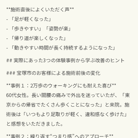
**施術直後によくいただく声**
- 「足が軽くなった」
- 「歩きやすい」「姿勢が楽」
- 「帰り道が楽しくなった」
- 「動きやすい時間が長く持続するようになった」
## 実際にあった3つの体験事例から学ぶ改善のヒント
### 宝塚市のお客様による施術前後の変化
**事例１：2万歩のウォーキングにも耐えた喜び**
60代女性。長い間腰の痛みで外出を迷っていたが、「東
京からの帰省でたくさん歩くことになった」と来院。施
術後は「いつもより足取りが軽く、違和感なく歩けた」
と感想をいただきました。
**事例２：繰り返す“つまり感”へのアプローチ**