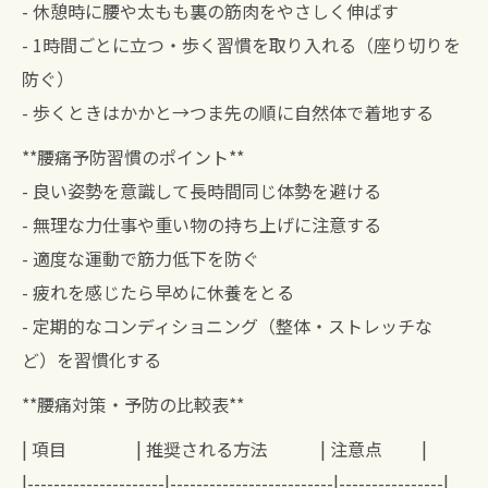
- 休憩時に腰や太もも裏の筋肉をやさしく伸ばす
- 1時間ごとに立つ・歩く習慣を取り入れる（座り切りを
防ぐ）
- 歩くときはかかと→つま先の順に自然体で着地する
**腰痛予防習慣のポイント**
- 良い姿勢を意識して長時間同じ体勢を避ける
- 無理な力仕事や重い物の持ち上げに注意する
- 適度な運動で筋力低下を防ぐ
- 疲れを感じたら早めに休養をとる
- 定期的なコンディショニング（整体・ストレッチな
ど）を習慣化する
**腰痛対策・予防の比較表**
| 項目 | 推奨される方法 | 注意点 |
|---------------------|-------------------------|----------------|