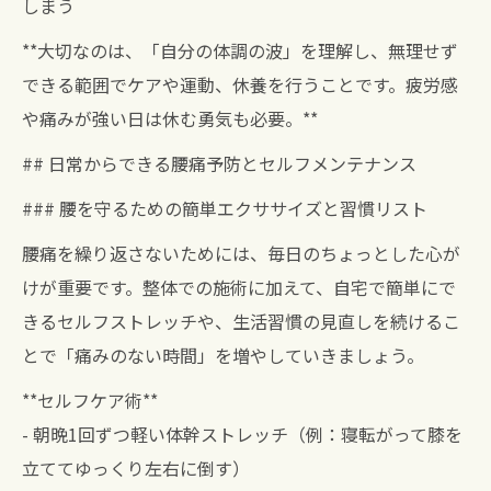
しまう
**大切なのは、「自分の体調の波」を理解し、無理せず
できる範囲でケアや運動、休養を行うことです。疲労感
や痛みが強い日は休む勇気も必要。**
## 日常からできる腰痛予防とセルフメンテナンス
### 腰を守るための簡単エクササイズと習慣リスト
腰痛を繰り返さないためには、毎日のちょっとした心が
けが重要です。整体での施術に加えて、自宅で簡単にで
きるセルフストレッチや、生活習慣の見直しを続けるこ
とで「痛みのない時間」を増やしていきましょう。
**セルフケア術**
- 朝晩1回ずつ軽い体幹ストレッチ（例：寝転がって膝を
立ててゆっくり左右に倒す）