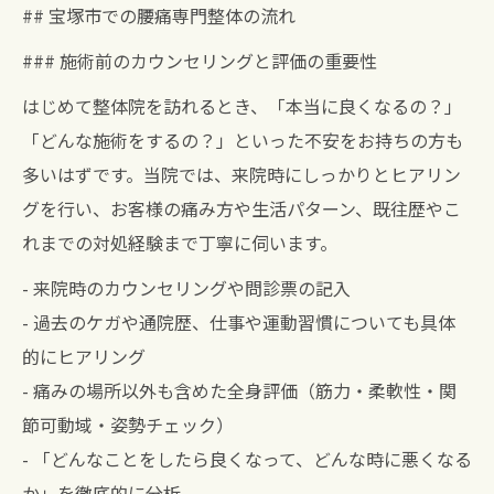
## 宝塚市での腰痛専門整体の流れ
### 施術前のカウンセリングと評価の重要性
はじめて整体院を訪れるとき、「本当に良くなるの？」
「どんな施術をするの？」といった不安をお持ちの方も
多いはずです。当院では、来院時にしっかりとヒアリン
グを行い、お客様の痛み方や生活パターン、既往歴やこ
れまでの対処経験まで丁寧に伺います。
- 来院時のカウンセリングや問診票の記入
- 過去のケガや通院歴、仕事や運動習慣についても具体
的にヒアリング
- 痛みの場所以外も含めた全身評価（筋力・柔軟性・関
節可動域・姿勢チェック）
- 「どんなことをしたら良くなって、どんな時に悪くなる
か」を徹底的に分析