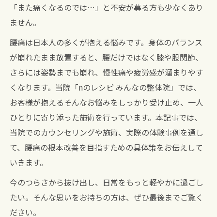
「また痛くなるのでは…」と不安が募る方も少なくあり
ません。
腰痛は日本人の多くが抱える悩みです。身体のバランス
が崩れたまま放置すると、腰だけではなく膝や股関節、
さらには姿勢までも崩れ、慢性痛や疲労感が溜まりやす
くなります。当院「nのレシピ みんなの整体院」では、
お客様が抱えるそんなお悩みをしっかり受け止め、一人
ひとりに寄り添った施術を行っています。本記事では、
当院でのカウンセリングや施術、実際の体験事例を通し
て、腰痛の根本改善を目指すための具体策をお伝えして
いきます。
今のつらさから抜け出し、日常をもっと軽やかに過ごし
たい。そんな思いをお持ちの方は、ぜひ最後までご覧く
ださい。