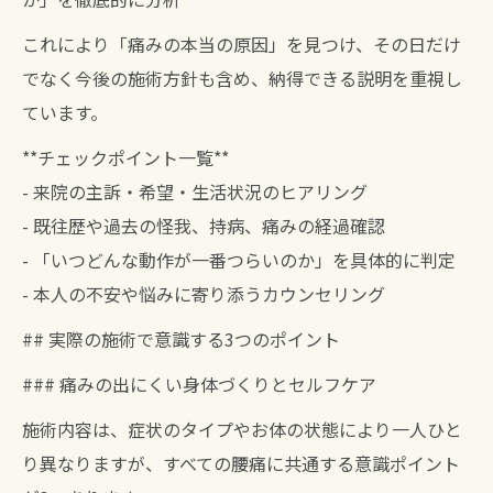
これにより「痛みの本当の原因」を見つけ、その日だけ
でなく今後の施術方針も含め、納得できる説明を重視し
ています。
**チェックポイント一覧**
- 来院の主訴・希望・生活状況のヒアリング
- 既往歴や過去の怪我、持病、痛みの経過確認
- 「いつどんな動作が一番つらいのか」を具体的に判定
- 本人の不安や悩みに寄り添うカウンセリング
## 実際の施術で意識する3つのポイント
### 痛みの出にくい身体づくりとセルフケア
施術内容は、症状のタイプやお体の状態により一人ひと
り異なりますが、すべての腰痛に共通する意識ポイント