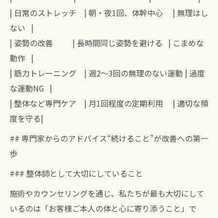
| 日常のストレッチ | 朝・夜1回、体幹中心 | 無理はし
ない |
| 姿勢の改善 | 長時間同じ姿勢を避ける | こまめな
動作 |
| 筋力トレーニング | 週2～3回の無理のない運動 | 過度
な運動NG |
| 整体など専門ケア | 月1回程度の定期利用 | 適切な頻
度を守る|
## 専門家からのアドバイス“続けること”が改善への第一
歩
### 整体師として大切にしていること
施術やカウンセリングを通じ、私たちが最も大切にして
いるのは「お客様ご本人の体と心に寄り添うこと」で