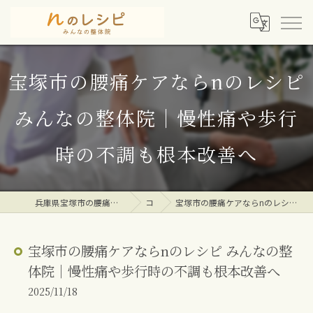
宝塚市の腰痛ケアならnのレシピ
みんなの整体院｜慢性痛や歩行
時の不調も根本改善へ
兵庫県宝塚市の腰痛専門整体院ならｎのレシピみんなの整体院
コラム
宝塚市の腰痛ケアならnのレシピ みんなの整体院｜慢性痛や歩行時の不調も根本改善へ
宝塚市の腰痛ケアならnのレシピ みんなの整
体院｜慢性痛や歩行時の不調も根本改善へ
2025/11/18