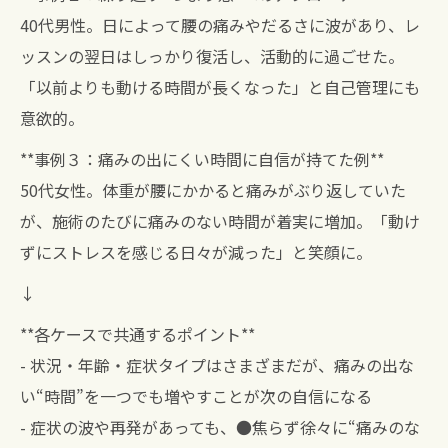
40代男性。日によって腰の痛みやだるさに波があり、レ
ッスンの翌日はしっかり復活し、活動的に過ごせた。
「以前よりも動ける時間が長くなった」と自己管理にも
意欲的。
**事例３：痛みの出にくい時間に自信が持てた例**
50代女性。体重が腰にかかると痛みがぶり返していた
が、施術のたびに痛みのない時間が着実に増加。「動け
ずにストレスを感じる日々が減った」と笑顔に。
↓
**各ケースで共通するポイント**
- 状況・年齢・症状タイプはさまざまだが、痛みの出な
い“時間”を一つでも増やすことが次の自信になる
- 症状の波や再発があっても、●焦らず徐々に“痛みのな