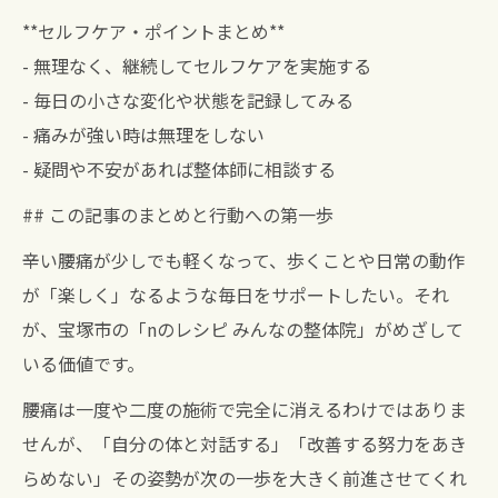
**セルフケア・ポイントまとめ**
- 無理なく、継続してセルフケアを実施する
- 毎日の小さな変化や状態を記録してみる
- 痛みが強い時は無理をしない
- 疑問や不安があれば整体師に相談する
## この記事のまとめと行動への第一歩
辛い腰痛が少しでも軽くなって、歩くことや日常の動作
が「楽しく」なるような毎日をサポートしたい。それ
が、宝塚市の「nのレシピ みんなの整体院」がめざして
いる価値です。
腰痛は一度や二度の施術で完全に消えるわけではありま
せんが、「自分の体と対話する」「改善する努力をあき
らめない」その姿勢が次の一歩を大きく前進させてくれ