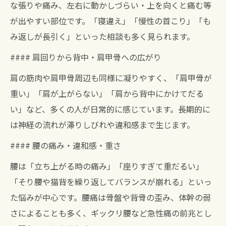
な張りや痛み、左右に動かしづらい・上を向くと痛む等
が出やすい部位です。「寝違え」「慢性の首こり」「も
み返しが長引く」といった相談も多く見られます。
#### 肩回りから背中・肩甲骨への広がり
肩の筋肉や肩甲骨周辺も同様に凝りやすく、「肩甲骨が
重い」「肩が上がらない」「肩から背中にかけてだる
い」など、多くの人が日常的に感じています。長期的に
は神経の流れが滞りしびれや違和感まで生じます。
#### 腰の痛み・違和感・重さ
腰は「立ち上がる時の痛み」「座りすぎて重だるい」
「そり腰や猫背を繰り返してバランスが崩れる」といっ
た悩みが中心です。腰痛は骨盤や背骨の歪み、体幹の弱
さによることも多く、ギックリ腰など急性痛の前兆とし