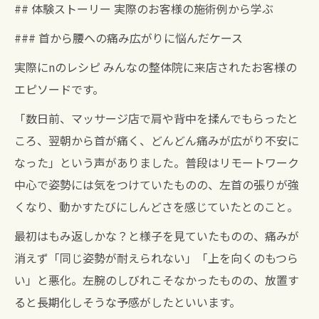
## 体験ストーリー 実際のお客様の施術例から学ぶ
### 首から腰への痛み広がりに悩んだケース
実際にnのレシピ みんなの整体院に来店されたお客様の
エピソードです。
「数日前、マッサージ店で肩や背中を揉んでもらったと
ころ、翌朝から首が痛く、どんどん痛みが広がり不安に
なった」という声がありました。普段はリモートワーク
中心で姿勢には気をつけていたものの、左首の張りが強
くなり、動かすたびにしんどさを感じていたとのこと。
最初はもみ返しかな？と様子を見ていたものの、痛みが
消えず「同じ姿勢が耐えられない」「上を向くのもつら
い」と悪化。左腕のしびれこそなかったものの、放置す
ると長期化しそうな予感がしたといいます。