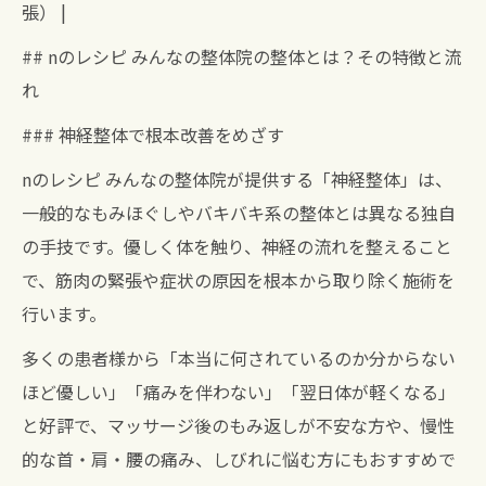
張） |
## nのレシピ みんなの整体院の整体とは？その特徴と流
れ
### 神経整体で根本改善をめざす
nのレシピ みんなの整体院が提供する「神経整体」は、
一般的なもみほぐしやバキバキ系の整体とは異なる独自
の手技です。優しく体を触り、神経の流れを整えること
で、筋肉の緊張や症状の原因を根本から取り除く施術を
行います。
多くの患者様から「本当に何されているのか分からない
ほど優しい」「痛みを伴わない」「翌日体が軽くなる」
と好評で、マッサージ後のもみ返しが不安な方や、慢性
的な首・肩・腰の痛み、しびれに悩む方にもおすすめで