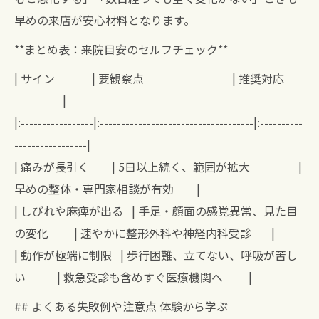
早めの来店が安心材料となります。
**まとめ表：来院目安のセルフチェック**
| サイン | 要観察点 | 推奨対応
|
|:-----------------|:------------------------------------|:----------
-----------------|
| 痛みが長引く | 5日以上続く、範囲が拡大 |
早めの整体・専門家相談が有効 |
| しびれや麻痺が出る | 手足・顔面の感覚異常、見た目
の変化 | 速やかに整形外科や神経内科受診 |
| 動作が極端に制限 | 歩行困難、立てない、呼吸が苦し
い | 救急受診も含めすぐ医療機関へ |
## よくある失敗例や注意点 体験から学ぶ