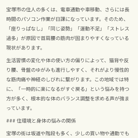
宝塚市の住人の多くは、電車通勤や車移動、さらには長
時間のパソコン作業が日課になっています。そのため、
「座りっぱなし」「同じ姿勢」「運動不足」「ストレス
過多」が原因で首肩腰の筋肉が固まりやすくなっている
現状があります。
生活習慣の変化や体の使い方の偏りによって、猫背や反
り腰、骨盤のゆがみも進行しやすく、それがより慢性的
な筋肉痛や神経のしびれに繋がります。この地域では特
に、「一時的に楽になるがすぐ戻る」という悩みを持つ
方が多く、根本的な体のバランス調整を求める声が強ま
っています。
### 住環境と身体の悩みの関係
宝塚の街は坂道や階段も多く、少しの買い物や通勤でも