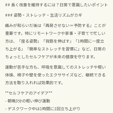
## 長く改善を維持するには？日常で意識したいポイント
### 姿勢・ストレッチ・生活リズムがカギ
痛みが和らいだ後は「再発させない＝予防する」ことが
重要です。特にリモートワークや家事・子育てで忙しい
方は、「座る姿勢」「背筋を伸ばす」「1時間に一度立
ち上がる」「簡単なストレッチを習慣に」など、日常の
ちょっとしたセルフケアが未来の健康を守ります。
運動が苦手な方も、呼吸を意識してのストレッチや軽い
体操、椅子や壁を使ったエクササイズなど、継続できる
方法を取り入れれば効果的です。
**セルフケアのアイデア**
- 朝晩3分の軽い伸び運動
- デスクワーク中は1時間に1回立ち上がり