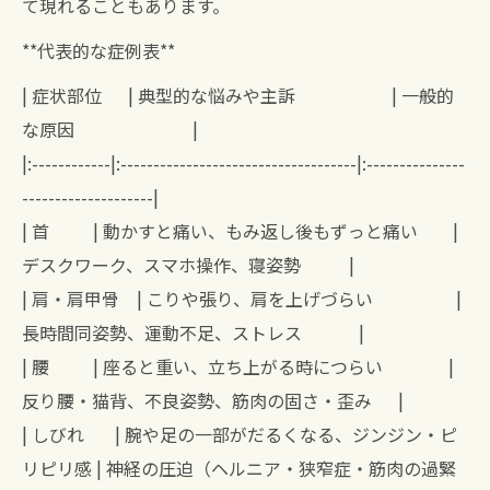
て現れることもあります。
**代表的な症例表**
| 症状部位 | 典型的な悩みや主訴 | 一般的
な原因 |
|:------------|:------------------------------------|:---------------
--------------------|
| 首 | 動かすと痛い、もみ返し後もずっと痛い |
デスクワーク、スマホ操作、寝姿勢 |
| 肩・肩甲骨 | こりや張り、肩を上げづらい |
長時間同姿勢、運動不足、ストレス |
| 腰 | 座ると重い、立ち上がる時につらい |
反り腰・猫背、不良姿勢、筋肉の固さ・歪み |
| しびれ | 腕や足の一部がだるくなる、ジンジン・ピ
リピリ感 | 神経の圧迫（ヘルニア・狭窄症・筋肉の過緊