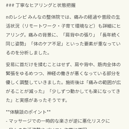
### 丁寧なヒアリングと状態把握
nのレシピ みんなの整体院では、痛みの経過や普段の生
活状況（リモートワーク・子育て環境など）も詳細にヒ
アリング。痛みの背景に、「肩背中の張り」「長年続く
同じ姿勢」「体のケア不足」といった要素が重なってい
るのを分析しました。
安易に首だけを揉むことはせず、肩や背中、筋肉全体の
緊張をゆるめつつ、神経の働きが悪くなっている部分を
優しく調整していきました。施術後は「痛みの範囲が広
がることが減った」「少しずつ動かしても楽になってき
た」と実感があったそうです。
**体験談のポイント**
- マッサージでの一時的な楽さが逆に悪化リスクに