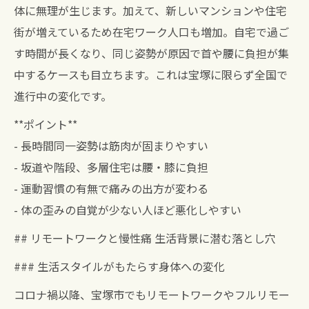
体に無理が生じます。加えて、新しいマンションや住宅
街が増えているため在宅ワーク人口も増加。自宅で過ご
す時間が長くなり、同じ姿勢が原因で首や腰に負担が集
中するケースも目立ちます。これは宝塚に限らず全国で
進行中の変化です。
**ポイント**
- 長時間同一姿勢は筋肉が固まりやすい
- 坂道や階段、多層住宅は腰・膝に負担
- 運動習慣の有無で痛みの出方が変わる
- 体の歪みの自覚が少ない人ほど悪化しやすい
## リモートワークと慢性痛 生活背景に潜む落とし穴
### 生活スタイルがもたらす身体への変化
コロナ禍以降、宝塚市でもリモートワークやフルリモー