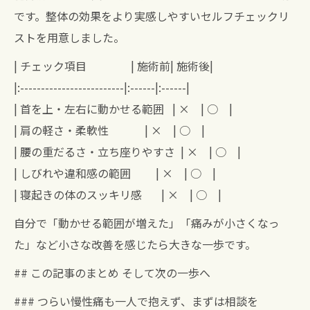
です。整体の効果をより実感しやすいセルフチェックリ
ストを用意しました。
| チェック項目 | 施術前| 施術後|
|:-------------------------|:------|:------|
| 首を上・左右に動かせる範囲 | × | ○ |
| 肩の軽さ・柔軟性 | × | ○ |
| 腰の重だるさ・立ち座りやすさ | × | ○ |
| しびれや違和感の範囲 | × | ○ |
| 寝起きの体のスッキリ感 | × | ○ |
自分で「動かせる範囲が増えた」「痛みが小さくなっ
た」など小さな改善を感じたら大きな一歩です。
## この記事のまとめ そして次の一歩へ
### つらい慢性痛も一人で抱えず、まずは相談を