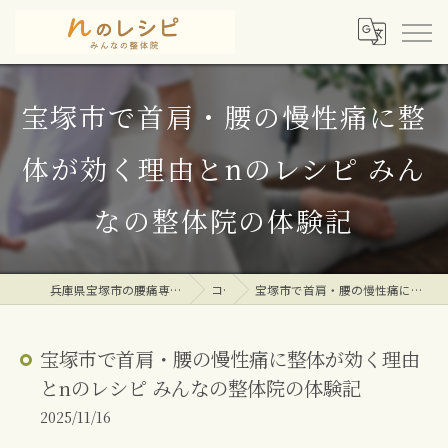
宝塚市で首肩・腰の慢性痛に整
体が効く理由とnのレシピ みん
なの整体院の体験記
兵庫県宝塚市の腰痛専門整体院ならｎのレシピみんなの整体院
コラム
宝塚市で首肩・腰の慢性痛に整体が効く理由とnのレシピ みんなの整体院の体験記
宝塚市で首肩・腰の慢性痛に整体が効く理由
とnのレシピ みんなの整体院の体験記
2025/11/16