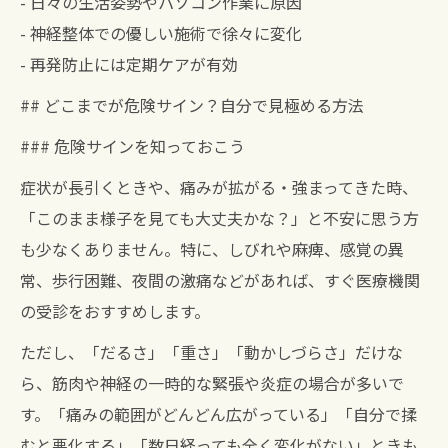
- 日々の生活姿勢やパソコン作業に原因
- 神経整体での優しい施術で徐々に変化
- 再発防止には定期ケアが有効
## どこまでが危険サイン？自分で見極める方法
### 危険サインを知っておこう
症状が長引くときや、痛みが拡がる・強まってきた時、
「このまま様子を見ても大丈夫かな？」と不安に思う方
も少なくありません。特に、しびれや麻痺、感覚の異
常、歩行困難、夜間の激痛などがあれば、すぐ医療機関
の受診をおすすめします。
ただし、「だるさ」「重さ」「動かしづらさ」だけな
ら、筋肉や神経の一時的な緊張や炎症の場合が多いで
す。「痛みの範囲がどんどん広がっている」「自分で揉
むと悪化する」「数日経っても全く変化がない」ときも