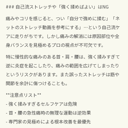
### 自己流ストレッチや「強く揉めばよい」はNG
痛みやコリを感じると、つい「自分で強めに揉む」「ネ
ットのストレッチ動画を参考にする」…という自己流ケ
アに走りがちです。しかし痛みの解消には原因部位や全
身バランスを見極めるプロの視点が不可欠です。
特に慢性的な痛みのある首・肩・腰は、強く揉みすぎて
逆に炎症を起こしたり、痛みの範囲を広げてしまったり
というリスクがあります。また誤ったストレッチは筋や
関節を余計に傷つけることも。
**注意点リスト**
- 強く揉みすぎるセルフケアは危険
- 首・腰の急性痛時の無理な運動は逆効果
- 専門家の見極めによる根本改善を最優先