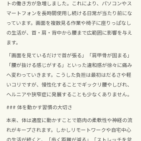
トの働き方が急増しました。これにより、パソコンやス
マートフォンを長時間使用し続ける日常が当たり前にな
っています。画面を複数見る作業や椅子に座りっぱなし
の生活が、首・肩・背中から腰まで広範囲に影響を与え
ます。
「画面を見ているだけで首が張る」「肩甲骨が固まる」
「腰が抜ける感じがする」といった違和感が徐々に痛み
へ変わっていきます。こうした負担は最初はだるさや軽
いコリですが、慢性化することでギックリ腰やしびれ、
ヘルニアや狭窄症に発展することも少なくありません。
### 体を動かす習慣の大切さ
本来、体は適度に動かすことで筋肉の柔軟性や神経の流
れがキープされます。しかしリモートワークや自宅中心
の生活が続くと、「歩く距離が減る」「ストレッチを怠