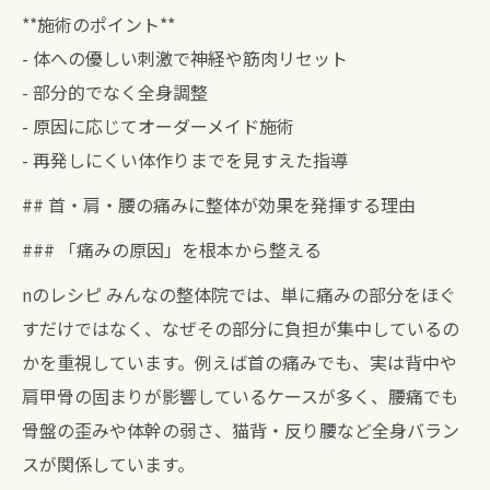
**施術のポイント**
- 体への優しい刺激で神経や筋肉リセット
- 部分的でなく全身調整
- 原因に応じてオーダーメイド施術
- 再発しにくい体作りまでを見すえた指導
## 首・肩・腰の痛みに整体が効果を発揮する理由
### 「痛みの原因」を根本から整える
nのレシピ みんなの整体院では、単に痛みの部分をほぐ
すだけではなく、なぜその部分に負担が集中しているの
かを重視しています。例えば首の痛みでも、実は背中や
肩甲骨の固まりが影響しているケースが多く、腰痛でも
骨盤の歪みや体幹の弱さ、猫背・反り腰など全身バラン
スが関係しています。