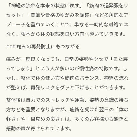
「神経の流れを本来の状態に戻す」「筋肉の過緊張をリ
セット」「関節や骨格のゆがみを調整」など多角的なア
プローチを重ねていくことで、単なる一時的な対処では
なく、根本から体の状態を良い方向へ導いていきます。
### 痛みの再発防止にもつながる
痛みが一度良くなっても、日常の姿勢やクセで「また戻
ってしまう」という人が多いのが慢性痛の特徴です。し
かし、整体で体の使い方や筋肉のバランス、神経の流れ
が整えば、再発リスクをグッと下げることができます。
整体後は自力でのストレッチや運動、姿勢の意識の持ち
方なども重要となりますが、施術を受けた翌日の「体の
軽さ」や「目覚めの良さ」は、多くのお客様から驚きと
感動の声が寄せられています。