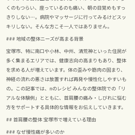
くのもつらい、座っているのも痛い、朝の目覚めもすっ
きりしない…。病院やマッサージに行ってみるけどスッ
キリしない。そんな方こそ一人ではありません。
### 地域の整体ニーズが高まる背景
宝塚市、特に南口や小林、中州、清荒神といった住民が
多く集まるエリアでは、健康志向の高まりもあり、整体
を求める人が増えています。体の歪みや筋肉の固まり、
神経の流れの悪さは放置すれば再発や慢性化しやすいも
の。この記事では、nのレシピ みんなの整体院での「リ
アルな体験例」とともに、首肩腰の痛み・しびれに悩む
方をサポートする具体的な情報をお伝えしていきます。
## 首肩腰の整体 宝塚市で増えている理由
### なぜ慢性痛が多いのか