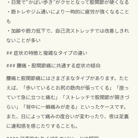
・日常で“かばい歩き”がクセとなって股関節が硬くなる
・筋トレやジム通いにより一時的に疲労が強くなること
も
・加齢や筋力低下で、自己流ストレッチでは改善しきれ
ないことが多い
## 症状の特徴と複雑なタイプの違い
### 腰痛・股関節痛に共通する症状の傾向
腰痛と股関節痛にはさまざまなタイプがあります。たと
えば、「歩いているとお尻の筋肉が張ってくる」「座っ
ていて急に立つと痛む」「ストレッチで股関節が開きづ
らい」「背中に一瞬痛みが走る」といったケースです。
また、日によって痛みの度合いが変わったり、夜は足裏
に違和感を感じたりすることも。