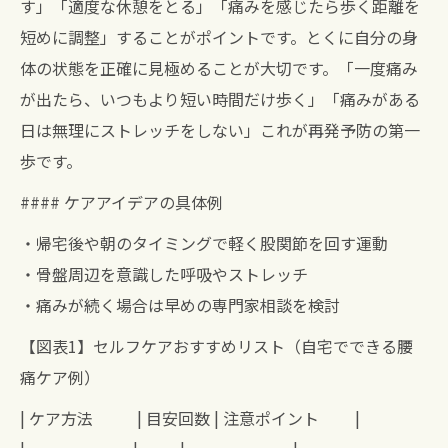
す」「適度な休憩をとる」「痛みを感じたら歩く距離を
短めに調整」することがポイントです。とくに自分の身
体の状態を正確に見極めることが大切です。「一度痛み
が出たら、いつもより短い時間だけ歩く」「痛みがある
日は無理にストレッチをしない」これが再発予防の第一
歩です。
#### ケアアイデアの具体例
・帰宅後や朝のタイミングで軽く股関節を回す運動
・骨盤周辺を意識した呼吸やストレッチ
・痛みが続く場合は早めの専門家相談を検討
【図表1】セルフケアおすすめリスト（自宅でできる腰
痛ケア例）
| ケア方法 | 目安回数 | 注意ポイント |