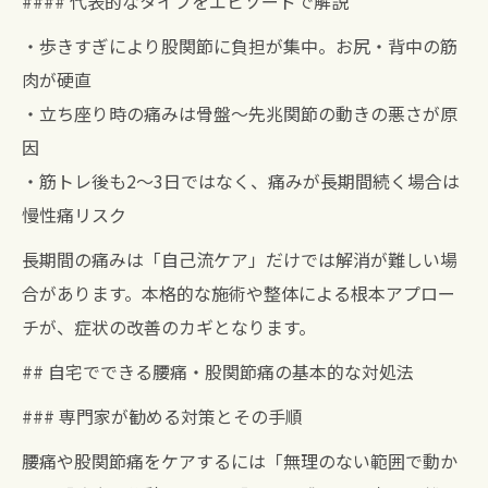
#### 代表的なタイプをエピソードで解説
・歩きすぎにより股関節に負担が集中。お尻・背中の筋
肉が硬直
・立ち座り時の痛みは骨盤～先兆関節の動きの悪さが原
因
・筋トレ後も2～3日ではなく、痛みが長期間続く場合は
慢性痛リスク
長期間の痛みは「自己流ケア」だけでは解消が難しい場
合があります。本格的な施術や整体による根本アプロー
チが、症状の改善のカギとなります。
## 自宅でできる腰痛・股関節痛の基本的な対処法
### 専門家が勧める対策とその手順
腰痛や股関節痛をケアするには「無理のない範囲で動か