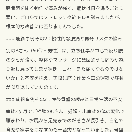
股関節を開く動作で痛みが強く、症状は日を追うごとに
悪化。ご自身ではストレッチや筋トレも試みましたが、
根本的な改善には至りませんでした。
### 施術事例その2：慢性的な腰痛と再発リスクの悩み
別のBさん（50代・男性）は、立ち仕事が中心で反り腰
のクセが強く、整体やマッサージに数回通うも痛みが繰
り返し戻ってしまう状態。日々「また痛くなるのではな
いか」と不安を抱え、実際に座り作業や車の運転で症状
がぶり返していたのです。
### 施術事例その3：産後骨盤の緩みと日常生活の不安
産後3ヶ月でご相談のCさん。妊娠・出産後の体の変化で
腰まわり、お尻から足先までのだるさが長引き、自宅で
育児や家事をこなすのも一苦労となっていました。骨盤