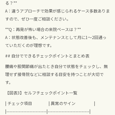
る？**
A：違うアプローチで効果が感じられるケース多数ありま
すので、ぜひ一度ご相談ください。
**Q：再発が怖い場合の来院ペースは？**
A：状態改善後も、メンテナンスとして月に1〜2回通っ
ていただくのが理想です。
## 自分でできるチェックポイントとまとめ表
腰痛や股関節痛が出たとき自分で状態をチェックし、無
理せず接骨院などに相談する目安を持つことが大切で
す。
【図表3】セルフチェックポイント一覧
| チェック項目 | 異常のサイン |
|--------------------------|---------------------------|