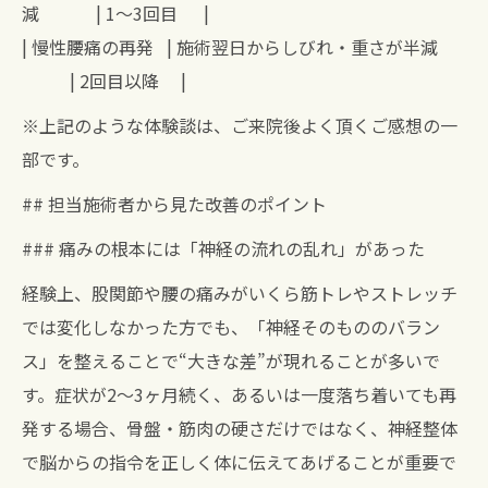
減 | 1〜3回目 |
| 慢性腰痛の再発 | 施術翌日からしびれ・重さが半減
| 2回目以降 |
※上記のような体験談は、ご来院後よく頂くご感想の一
部です。
## 担当施術者から見た改善のポイント
### 痛みの根本には「神経の流れの乱れ」があった
経験上、股関節や腰の痛みがいくら筋トレやストレッチ
では変化しなかった方でも、「神経そのもののバラン
ス」を整えることで“大きな差”が現れることが多いで
す。症状が2〜3ヶ月続く、あるいは一度落ち着いても再
発する場合、骨盤・筋肉の硬さだけではなく、神経整体
で脳からの指令を正しく体に伝えてあげることが重要で