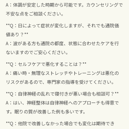
A：体調が安定した時期から可能です。カウンセリングで
不安な点をご相談ください。
**Q：日によって症状が変化しますが、それでも通院価
値あり？**
A：波がある方も通院の都度、状態に合わせたケアを行
ないますのでご安心ください。
**Q：セルフケアで悪化することは？**
A：痛い時・無理なストレッチやトレーニングは悪化の
リスクがあるので、専門家の指導を受けてください。
**Q：自律神経の乱れで寝付きが悪い場合も相談可？**
A：はい、神経整体は自律神経へのアプローチも得意で
す。眠りの質が改善した例も多いです。
**Q：他院で改善しなかった場合でも変化は期待でき