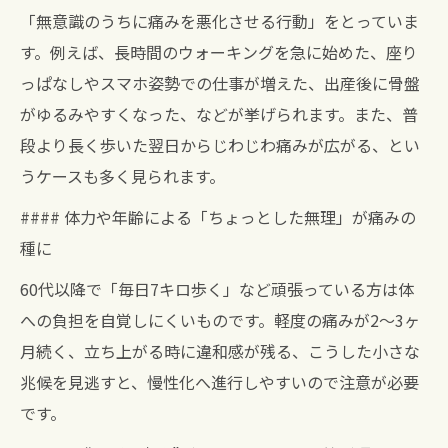
「無意識のうちに痛みを悪化させる行動」をとっていま
す。例えば、長時間のウォーキングを急に始めた、座り
っぱなしやスマホ姿勢での仕事が増えた、出産後に骨盤
がゆるみやすくなった、などが挙げられます。また、普
段より長く歩いた翌日からじわじわ痛みが広がる、とい
うケースも多く見られます。
#### 体力や年齢による「ちょっとした無理」が痛みの
種に
60代以降で「毎日7キロ歩く」など頑張っている方は体
への負担を自覚しにくいものです。軽度の痛みが2～3ヶ
月続く、立ち上がる時に違和感が残る、こうした小さな
兆候を見逃すと、慢性化へ進行しやすいので注意が必要
です。