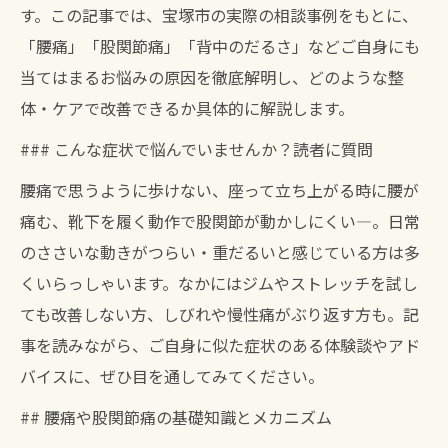
す。この記事では、宝塚市の実際の相談事例をもとに、
「腰痛」「股関節痛」「背中のだるさ」などご自身にも
当てはまるお悩みの原因を徹底解明し、どのような整
体・ケアで改善できるか具体的に解説します。
### こんな症状で悩んでいませんか？読者に質問
腰痛で思うように歩けない、座って立ち上がる時に腰が
痛む、靴下を履く動作で股関節が動かしにくい―。日常
のささいな動きがつらい・重だるいと感じている方は多
くいらっしゃいます。なかにはジムやストレッチを試し
ても改善しない方、しびれや慢性痛がぶり返す方も。記
事を読みながら、ご自身に似た症状のある体験談やアド
バイスに、ぜひ目を通してみてください。
## 腰痛や股関節痛の基礎知識とメカニズム