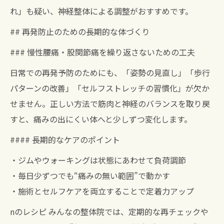
れ」も疑い、神経整体による調整がおすすめです。
## 再発防止のための長期的な体づくり
### 慢性腰痛・股関節痛を繰り返さないための工夫
日常での再発予防のためにも、「姿勢の見直し」「歩行
パターンの改善」「セルフストレッチの習慣化」が欠か
せません。正しい方法で筋肉と神経のバランスを取り戻
すと、痛みの出にくい体へと少しずつ変化します。
#### 長期的なケアのポイント
・ジムやウォーキングは状態にあわせて負荷調節
・毎日少ずつでも“痛みの無い範囲”で動かす
・施術とセルフケアを両立することで定着力アップ
nのレシピ みんなの整体院では、定期的な再チェックや