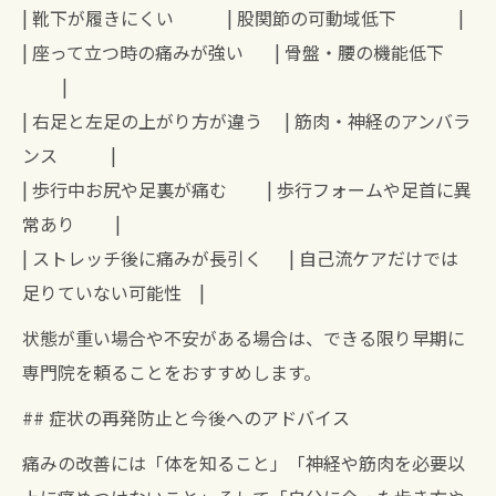
| 靴下が履きにくい | 股関節の可動域低下 |
| 座って立つ時の痛みが強い | 骨盤・腰の機能低下
|
| 右足と左足の上がり方が違う | 筋肉・神経のアンバラ
ンス |
| 歩行中お尻や足裏が痛む | 歩行フォームや足首に異
常あり |
| ストレッチ後に痛みが長引く | 自己流ケアだけでは
足りていない可能性 |
状態が重い場合や不安がある場合は、できる限り早期に
専門院を頼ることをおすすめします。
## 症状の再発防止と今後へのアドバイス
痛みの改善には「体を知ること」「神経や筋肉を必要以