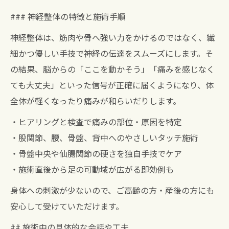
### 神経整体の特徴と施術手順
神経整体は、筋肉や骨へ強い力をかけるのではなく、繊
細かつ優しい手技で神経の伝達をスムーズにします。そ
の結果、脳からの「ここを動かそう」「痛みを感じなく
ても大丈夫」といった信号が正確に届くようになり、体
全体が軽くなったり痛みが和らいだりします。
・ヒアリングと検査で痛みの部位・原因を特定
・股関節、腰、骨盤、背中へのやさしいタッチ施術
・骨盤中央や仙腸関節の硬さを独自手技でケア
・施術直後から足の可動域が広がる即効例も
身体への刺激が少ないので、ご高齢の方・産後の方にも
安心して受けていただけます。
## 施術中の具体的な会話や工夫