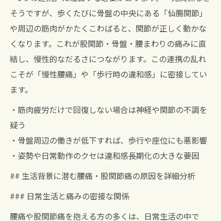
そうですが、歩くたびに骨盤の中央にある「仙腸関節」
や周辺の筋肉がかたくこわばると、関節が正しく動かな
くなります。これが股関節・骨盤・腰まわりの痛みに直
結し、慢性的なだるさにつながります。この連携の乱れ
こそが「慢性腰痛」や「歩行時の違和感」に密接してい
ます。
・筋肉疲労だけで回復しない場合は神経や関節の不調を
疑う
・骨盤周辺の働きが低下すれば、歩行や座位にも悪影響
・姿勢や日常動作のクセは違和感長期化の大きな要因
## 生活背景に潜む腰痛・股関節痛の原因を詳細分析
### 日常生活と痛みの密接な関係
腰痛や股関節痛を抱える方の多くは、日常生活の中で