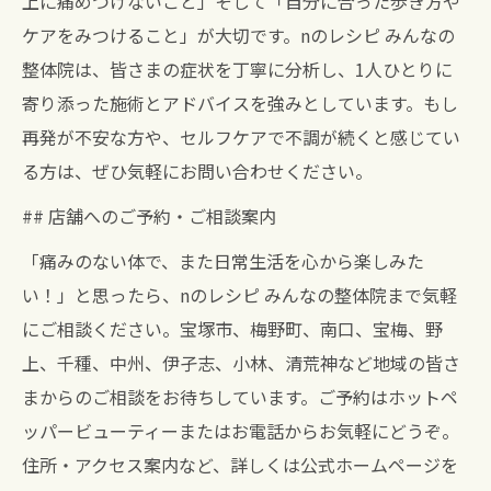
上に痛めつけないこと」そして「自分に合った歩き方や
ケアをみつけること」が大切です。nのレシピ みんなの
整体院は、皆さまの症状を丁寧に分析し、1人ひとりに
寄り添った施術とアドバイスを強みとしています。もし
再発が不安な方や、セルフケアで不調が続くと感じてい
る方は、ぜひ気軽にお問い合わせください。
## 店舗へのご予約・ご相談案内
「痛みのない体で、また日常生活を心から楽しみた
い！」と思ったら、nのレシピ みんなの整体院まで気軽
にご相談ください。宝塚市、梅野町、南口、宝梅、野
上、千種、中州、伊孑志、小林、清荒神など地域の皆さ
まからのご相談をお待ちしています。ご予約はホットペ
ッパービューティーまたはお電話からお気軽にどうぞ。
住所・アクセス案内など、詳しくは公式ホームページを