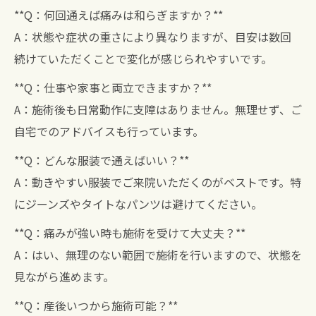
**Q：何回通えば痛みは和らぎますか？**
A：状態や症状の重さにより異なりますが、目安は数回
続けていただくことで変化が感じられやすいです。
**Q：仕事や家事と両立できますか？**
A：施術後も日常動作に支障はありません。無理せず、ご
自宅でのアドバイスも行っています。
**Q：どんな服装で通えばいい？**
A：動きやすい服装でご来院いただくのがベストです。特
にジーンズやタイトなパンツは避けてください。
**Q：痛みが強い時も施術を受けて大丈夫？**
A：はい、無理のない範囲で施術を行いますので、状態を
見ながら進めます。
**Q：産後いつから施術可能？**