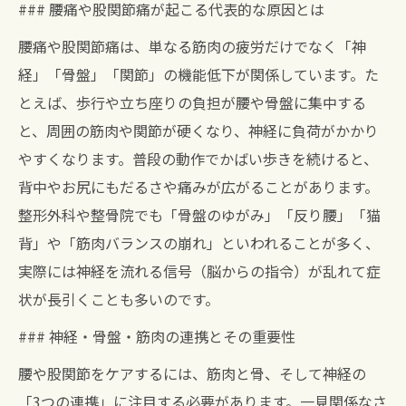
### 腰痛や股関節痛が起こる代表的な原因とは
腰痛や股関節痛は、単なる筋肉の疲労だけでなく「神
経」「骨盤」「関節」の機能低下が関係しています。た
とえば、歩行や立ち座りの負担が腰や骨盤に集中する
と、周囲の筋肉や関節が硬くなり、神経に負荷がかかり
やすくなります。普段の動作でかばい歩きを続けると、
背中やお尻にもだるさや痛みが広がることがあります。
整形外科や整骨院でも「骨盤のゆがみ」「反り腰」「猫
背」や「筋肉バランスの崩れ」といわれることが多く、
実際には神経を流れる信号（脳からの指令）が乱れて症
状が長引くことも多いのです。
### 神経・骨盤・筋肉の連携とその重要性
腰や股関節をケアするには、筋肉と骨、そして神経の
「3つの連携」に注目する必要があります。一見関係なさ