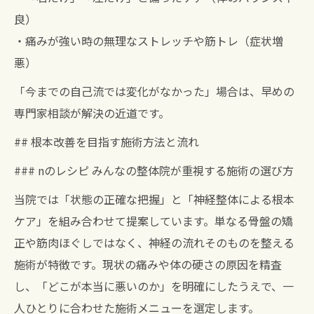
良）
・痛みが強い時の無理なストレッチや筋トレ（症状増
悪）
「今までの自己流では変化がなかった」場合は、早めの
専門家相談が解決の近道です。
## 根本改善を目指す施術方法と流れ
### nのレシピ みんなの整体院が重視する施術の選び方
当院では「状態の正確な把握」と「神経整体による根本
ケア」を組み合わせて提案しています。単なる骨盤の矯
正や筋肉ほぐしではなく、神経の流れそのものを整える
施術が特徴です。現状の痛みや体の硬さの原因を精査
し、「どこが本当に悪いのか」を明確にしたうえで、一
人ひとりに合わせた施術メニューを選定します。