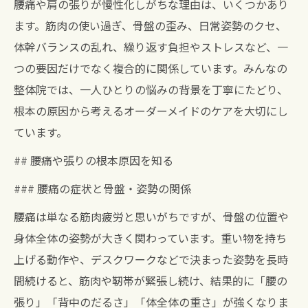
腰痛や肩の張りが慢性化しがちな理由は、いくつかあり
ます。筋肉の使い過ぎ、骨盤の歪み、日常姿勢のクセ、
体幹バランスの乱れ、繰り返す負担やストレスなど、一
つの要因だけでなく複合的に関係しています。みんなの
整体院では、一人ひとりの悩みの背景を丁寧にたどり、
根本の原因から考えるオーダーメイドのケアを大切にし
ています。
## 腰痛や張りの根本原因を知る
### 腰痛の症状と骨盤・姿勢の関係
腰痛は単なる筋肉疲労と思いがちですが、骨盤の位置や
身体全体の姿勢が大きく関わっています。重い物を持ち
上げる動作や、デスクワークなどで決まった姿勢を長時
間続けると、筋肉や靭帯が緊張し続け、結果的に「腰の
張り」「背中のだるさ」「体全体の重さ」が強くなりま