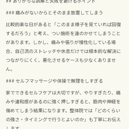
## ありがちな誤解と失敗を避けるポイント
### 痛みがないからとそのまま放置してしまう
比較的楽な日があると「このまま様子を見ていれば回復
するだろう」と考え、つい施術を遠のかせてしまうこと
があります。しかし、痛みや張りが慢性化している場
合、自己流のストレッチや休息だけでは根本的な解決に
つながりにくく、悪化させるケースも少なくありませ
ん。
### セルフマッサージや体操で無理をしすぎる
家でできるセルフケアは大切ですが、やりすぎたり、痛
みや違和感があるのに強く押しすぎると、筋肉や神経を
傷めてしまう結果になります。整体院では「どのくらい
の強さ・タイミングで行うとよいのか」も丁寧にお伝え
します。