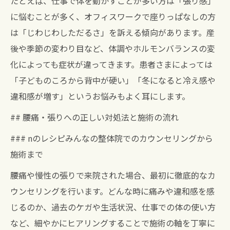
たとえば、仕事で体を動かすことが多い方は「張り感」
に悩むことが多く、オフィスワークで座りっぱなしの方
は「じわじわしただるさ」を訴える傾向があります。産
後や季節の変わり目など、体調やホルモンバランスの変
化によっても症状が違ってきます。患者さまによっては
「子どものころから背中が硬い」「冬になると冷え感や
違和感が増す」というお悩みもよく耳にします。
## 腰痛・張りへの正しい対処法と施術の流れ
### nのレシピみんなの整体院でのカウンセリングから
施術まで
腰痛や慢性の張りで来院された場合、最初に徹底的なカ
ウンセリングを行います。どんな時に痛みや違和感を感
じるのか、過去のケガや生活状況、仕事での体の使い方
など、細やかにヒアリングすることで施術の軸を丁寧に