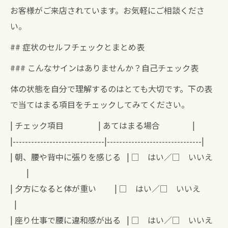
お客様がご来店されています。お気軽にご相談くださ
い。
## 症状のセルフチェックとまとめ表
### こんなサインはありませんか？自己チェック表
体の状態を自分で理解するのはとても大切です。下の表
で当てはまる項目をチェックしてみてください。
| チェック項目 | あてはまる場合 |
|------------------------------|-------------------------------|
| 朝、腰や背中に張りを感じる | □ はい／□ いいえ
|
| 夕方になると体が重い | □ はい／□ いいえ
|
| 座り仕事で腰に違和感が出る | □ はい／□ いいえ