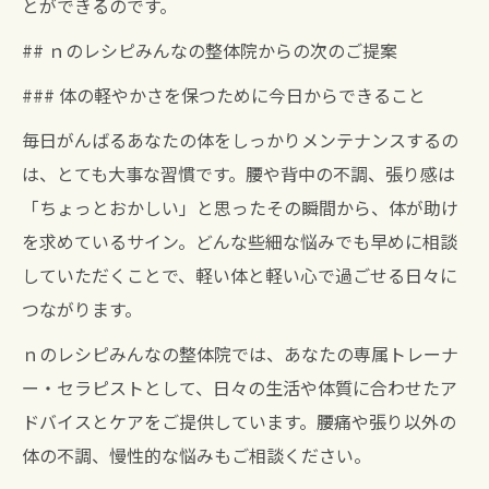
とができるのです。
## ｎのレシピみんなの整体院からの次のご提案
### 体の軽やかさを保つために今日からできること
毎日がんばるあなたの体をしっかりメンテナンスするの
は、とても大事な習慣です。腰や背中の不調、張り感は
「ちょっとおかしい」と思ったその瞬間から、体が助け
を求めているサイン。どんな些細な悩みでも早めに相談
していただくことで、軽い体と軽い心で過ごせる日々に
つながります。
ｎのレシピみんなの整体院では、あなたの専属トレーナ
ー・セラピストとして、日々の生活や体質に合わせたア
ドバイスとケアをご提供しています。腰痛や張り以外の
体の不調、慢性的な悩みもご相談ください。