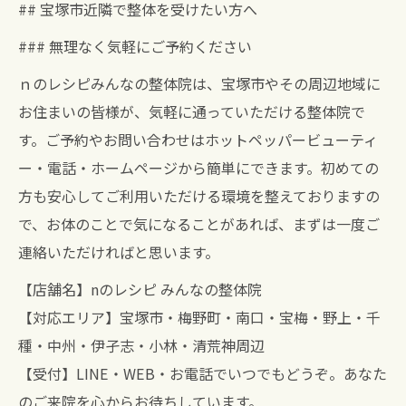
## 宝塚市近隣で整体を受けたい方へ
### 無理なく気軽にご予約ください
ｎのレシピみんなの整体院は、宝塚市やその周辺地域に
お住まいの皆様が、気軽に通っていただける整体院で
す。ご予約やお問い合わせはホットペッパービューティ
ー・電話・ホームページから簡単にできます。初めての
方も安心してご利用いただける環境を整えておりますの
で、お体のことで気になることがあれば、まずは一度ご
連絡いただければと思います。
【店舗名】nのレシピ みんなの整体院
【対応エリア】宝塚市・梅野町・南口・宝梅・野上・千
種・中州・伊孑志・小林・清荒神周辺
【受付】LINE・WEB・お電話でいつでもどうぞ。あなた
のご来院を心からお待ちしています。