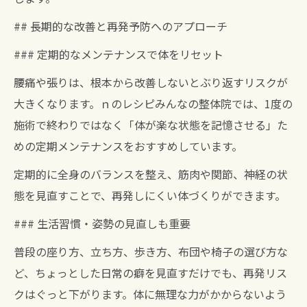
## 長期的な改善と再発予防へのアプローチ
### 定期的なメンテナンスで体をリセット
腰痛や張りは、根本から改善しないとぶり返すリスクが
大きくなります。ｎのレシピみんなの整体院では、1度の
施術で終わりではなく「体が楽な状態を記憶させる」た
めの定期メンテナンスをおすすめしています。
定期的に全身のバランスを整え、筋肉や関節、神経の状
態を見直すことで、再発しにくい体づくりができます。
### 生活習慣・姿勢の見直しも重要
普段の座り方、立ち方、歩き方、布団や椅子の選び方な
ど、ちょっとした日常の癖を見直すだけでも、再発リス
クはぐっと下がります。体に無理な力がかからないよう