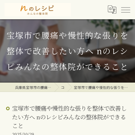
宝塚市で腰痛や慢性的な張りを
整体で改善したい方へ nのレシ
ピみんなの整体院ができること
兵庫県宝塚市の腰痛専門整体院ならｎのレシピみんなの整体院
コラム
宝塚市で腰痛や慢性的な張りを整体で改善したい方へ nのレシピみんなの整体院ができること
宝塚市で腰痛や慢性的な張りを整体で改善し
たい方へ nのレシピみんなの整体院ができる
こと
2025/10/29