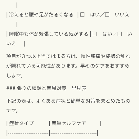
|
| 冷えると腰や足がだるくなる | □ はい／□ いいえ
|
| 睡眠中も体が緊張している気がする | □ はい／□ い
いえ |
項目が３つ以上当てはまる方は、慢性腰痛や姿勢の乱れ
が隠れている可能性があります。早めのケアをおすすめ
します。
### 張りの種類と簡易対策 早見表
下記の表は、よくある症状と簡単な対策をまとめたもの
です。
| 症状タイプ | 簡単セルフケア |
|----------------------|-------------------------|