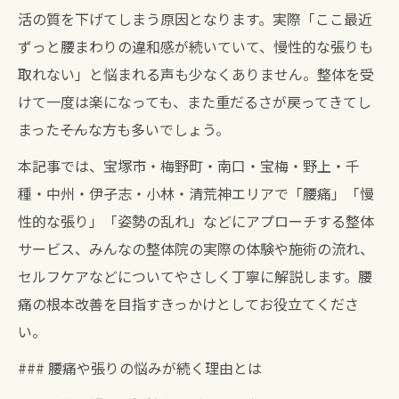
活の質を下げてしまう原因となります。実際「ここ最近
ずっと腰まわりの違和感が続いていて、慢性的な張りも
取れない」と悩まれる声も少なくありません。整体を受
けて一度は楽になっても、また重だるさが戻ってきてし
まった――そんな方も多いでしょう。
本記事では、宝塚市・梅野町・南口・宝梅・野上・千
種・中州・伊孑志・小林・清荒神エリアで「腰痛」「慢
性的な張り」「姿勢の乱れ」などにアプローチする整体
サービス、みんなの整体院の実際の体験や施術の流れ、
セルフケアなどについてやさしく丁寧に解説します。腰
痛の根本改善を目指すきっかけとしてお役立てくださ
い。
### 腰痛や張りの悩みが続く理由とは