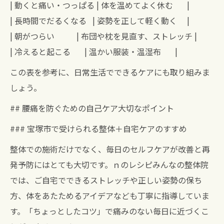
| 動くと痛い・つっぱる | 体を温めてよく休む |
| 長時間でだるくなる | 姿勢を正して軽く動く |
| 朝がつらい | 布団や枕を見直す、ストレッチ |
| 冷えると起こる | 温かい服装・温湿布 |
この表を参考に、日常生活でできるケアにも取り組みま
しょう。
## 腰痛を防ぐための自己ケア大切なポイント
### 宝塚市で受けられる整体＋自宅ケアのすすめ
整体での施術だけでなく、毎日のセルフケアが改善と再
発予防にはとても大切です。ｎのレシピみんなの整体院
では、ご自宅でできるストレッチや正しい姿勢の保ち
方、体をあたためるアイデアなども丁寧に指導していま
す。「ちょっとしたコツ」で痛みのない毎日に近づくこ