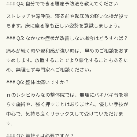
### Q4: 自分でできる腰痛予防法を教えてください
ストレッチや深呼吸、寝る前や起床時の軽い体操が役立
ちます。床に座る際も正しい姿勢を意識しましょう。
### Q5: なかなか症状が改善しない場合はどうすれば？
痛みが続く時や違和感が強い時は、早めのご相談をおす
すめします。放置することでより悪化することもあるた
め、無理せず専門家へご相談ください。
### Q6: 整体は痛いですか？
ｎのレシピみんなの整体院では、無理にバキバキ音を鳴
らす施術や、強く押すことはありません。優しい手技が
中心で、気持ち良くリラックスして受けていただけま
す。
### Q7: 着替えは必要ですか？