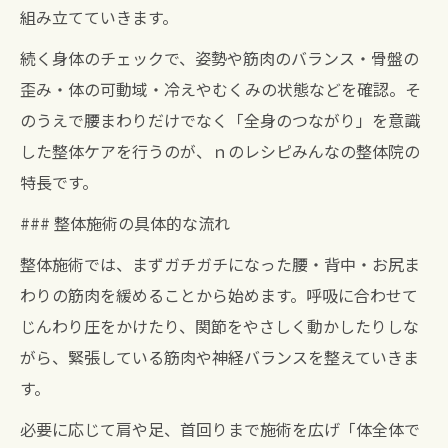
組み立てていきます。
続く身体のチェックで、姿勢や筋肉のバランス・骨盤の
歪み・体の可動域・冷えやむくみの状態などを確認。そ
のうえで腰まわりだけでなく「全身のつながり」を意識
した整体ケアを行うのが、ｎのレシピみんなの整体院の
特長です。
### 整体施術の具体的な流れ
整体施術では、まずガチガチになった腰・背中・お尻ま
わりの筋肉を緩めることから始めます。呼吸に合わせて
じんわり圧をかけたり、関節をやさしく動かしたりしな
がら、緊張している筋肉や神経バランスを整えていきま
す。
必要に応じて肩や足、首回りまで施術を広げ「体全体で