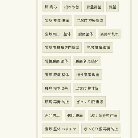
膝 痛み
根本改善
骨盤調整
骨盤
宝塚 整体 腰痛
宝塚市 神経整体
宝塚南口 整体
腰痛整体
姿勢の乱れ
宝塚市 腰痛専門整体
宝塚 腰痛 改善
慢性腰痛 整体
腰痛 神経整体
宝塚 腰痛 整体
慢性腰痛 改善
腰痛 根本改善
宝塚市 整体院
腰痛 再発 防止
ぎっくり腰 宝塚
再発防止
40代 腰痛
50代 坐骨神経痛
宝塚 整体 おすすめ
ぎっくり腰 再発防止