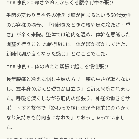
### 事例2：寒さや冷えからくる腰や背中の張り
季節の変わり目や冬の冷えで腰が固まるという50代女性
のお客様の場合、「朝起きたときの腰や足の冷たさ・重
さ」が辛く来院。整体では筋肉を温め、体幹を意識した
調整を行うことで施術後には「体がぽかぽかしてきた、
新陳代謝が良くなった感じ」とのことでした。
### 事例3：体の冷えと緊張で起こる慢性張り
長年腰痛と冷えに悩む主婦の方で「腰の重さが取れない
し、左半身の冷えと硬さが目立つ」と訴え来院されまし
た。呼吸を深くしながら筋肉の強張り、神経の働きをサ
ポートする整体で「終わった後は体が全体的に柔らかく
なり気持ちも前向きになれた」とおっしゃっていまし
た。