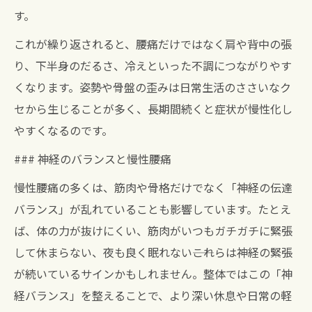
す。
これが繰り返されると、腰痛だけではなく肩や背中の張
り、下半身のだるさ、冷えといった不調につながりやす
くなります。姿勢や骨盤の歪みは日常生活のささいなク
セから生じることが多く、長期間続くと症状が慢性化し
やすくなるのです。
### 神経のバランスと慢性腰痛
慢性腰痛の多くは、筋肉や骨格だけでなく「神経の伝達
バランス」が乱れていることも影響しています。たとえ
ば、体の力が抜けにくい、筋肉がいつもガチガチに緊張
して休まらない、夜も良く眠れない――これらは神経の緊張
が続いているサインかもしれません。整体ではこの「神
経バランス」を整えることで、より深い休息や日常の軽