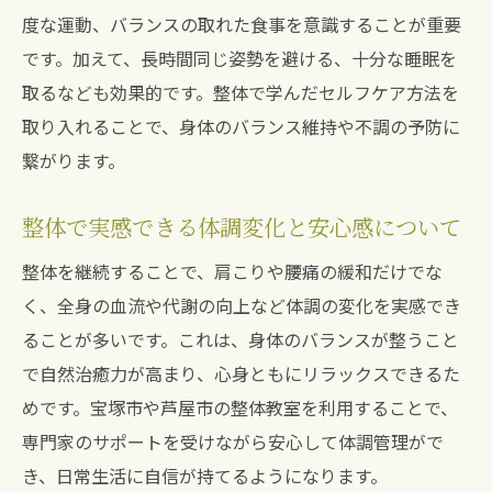
度な運動、バランスの取れた食事を意識することが重要
整体の資格や施術実績の確認方法を紹介
です。加えて、長時間同じ姿勢を避ける、十分な睡眠を
整体を安心して利用するためのチェック項
取るなども効果的です。整体で学んだセルフケア方法を
目
取り入れることで、身体のバランス維持や不調の予防に
整体教室のサポート体制が安心に繋がる理
繋がります。
由
整体で実感できる体調変化と安心感について
整体を継続することで、肩こりや腰痛の緩和だけでな
く、全身の血流や代謝の向上など体調の変化を実感でき
ることが多いです。これは、身体のバランスが整うこと
で自然治癒力が高まり、心身ともにリラックスできるた
めです。宝塚市や芦屋市の整体教室を利用することで、
専門家のサポートを受けながら安心して体調管理がで
き、日常生活に自信が持てるようになります。