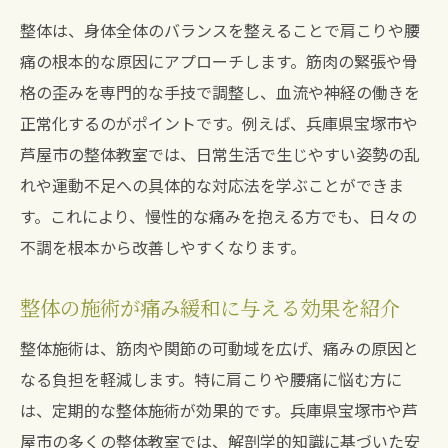
整体は、身体全体のバランスを整えることで肩こりや腰
痛の根本的な原因にアプローチします。筋肉の緊張や骨
格の歪みを専門的な手技で調整し、血流や神経の働きを
正常化するのがポイントです。例えば、兵庫県宝塚市や
芦屋市の整体教室では、日常生活で生じやすい姿勢の乱
れや運動不足への具体的な対応法を学ぶことができま
す。これにより、慢性的な痛みを抱える方でも、日々の
不調を根本から改善しやすくなります。
整体の施術が痛み緩和に与える効果を紹介
整体施術は、筋肉や関節の可動域を広げ、痛みの原因と
なる負担を軽減します。特に肩こりや腰痛に悩む方に
は、定期的な整体施術が効果的です。兵庫県宝塚市や芦
屋市の多くの整体教室では、解剖学的知識に基づいた安