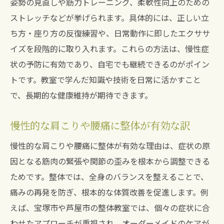
姿勢の見直しや筋力トレーニング、柔軟性向上のための
ストレッチなどが挙げられます。具体的には、正しい立
ち方・座り方の反復練習や、日常動作に即したエクササ
イズを段階的に取り入れます。これらの方法は、慢性症
状の予防に有効であり、自宅でも継続できるのがポイン
トです。教室で学んだ知識や技術を日常に活かすこと
で、長期的な健康維持が期待できます。
慢性的な肩こりや腰痛に整体が有効な訳
慢性的な肩こりや腰痛に整体が有効な理由は、症状の原
因となる筋肉の緊張や関節の歪みを根本から調整できる
ためです。整体では、全身のバランスを整えることで、
痛みの再発を防ぎ、根本的な体質改善を促進します。例
えば、宝塚市や芦屋市の整体教室では、個々の症状に合
わせたアプローチが重視され、オーダーメイドのケアが