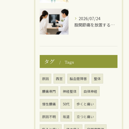
2026/07/24
股関節痛を放置するとどうなる？
タグ
Tags
原因
西宮
脳血管障害
整体
腰痛専門
神経整体
自律神経
慢性腰痛
50代
歩くと痛い
原因不明
坂道
立つと痛い