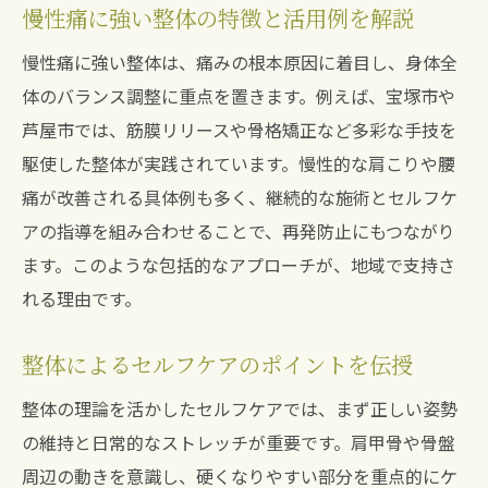
慢性痛に強い整体の特徴と活用例を解説
慢性痛に強い整体は、痛みの根本原因に着目し、身体全
体のバランス調整に重点を置きます。例えば、宝塚市や
芦屋市では、筋膜リリースや骨格矯正など多彩な手技を
駆使した整体が実践されています。慢性的な肩こりや腰
痛が改善される具体例も多く、継続的な施術とセルフケ
アの指導を組み合わせることで、再発防止にもつながり
ます。このような包括的なアプローチが、地域で支持さ
れる理由です。
整体によるセルフケアのポイントを伝授
整体の理論を活かしたセルフケアでは、まず正しい姿勢
の維持と日常的なストレッチが重要です。肩甲骨や骨盤
周辺の動きを意識し、硬くなりやすい部分を重点的にケ