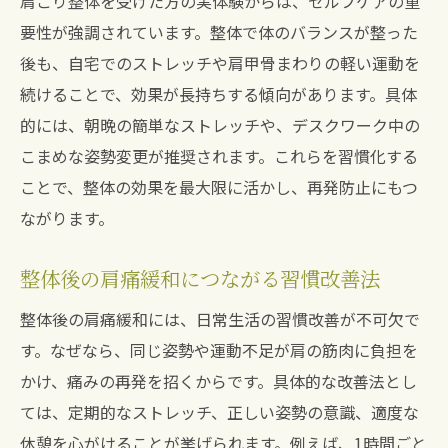
肩こり整体を受けた方の実体験からは、セルフケアの重
要性が強調されています。整体で体のバランスが整った
後も、自宅でのストレッチや肩甲骨まわりの軽い運動を
続けることで、効果が長持ちする傾向があります。具体
的には、朝晩の簡単なストレッチや、デスクワーク中の
こまめな姿勢変更が推奨されます。これらを習慣化する
ことで、整体の効果を最大限に活かし、再発防止にもつ
ながります。
整体後の肩痛緩和につながる習慣改善法
整体後の肩痛緩和には、日常生活の習慣改善が不可欠で
す。なぜなら、同じ姿勢や運動不足が肩の筋肉に負担を
かけ、痛みの再発を招くからです。具体的な改善法とし
ては、定期的なストレッチ、正しい姿勢の意識、適度な
休憩を心がけることが挙げられます。例えば、1時間ごと