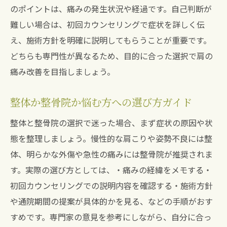
のポイントは、痛みの発生状況や経過です。自己判断が
難しい場合は、初回カウンセリングで症状を詳しく伝
え、施術方針を明確に説明してもらうことが重要です。
どちらも専門性が異なるため、目的に合った選択で肩の
痛み改善を目指しましょう。
整体か整骨院か悩む方への選び方ガイド
整体と整骨院の選択で迷った場合、まず症状の原因や状
態を整理しましょう。慢性的な肩こりや姿勢不良には整
体、明らかな外傷や急性の痛みには整骨院が推奨されま
す。実際の選び方としては、・痛みの経緯をメモする・
初回カウンセリングでの説明内容を確認する・施術方針
や通院期間の提案が具体的かを見る、などの手順がおす
すめです。専門家の意見を参考にしながら、自分に合っ