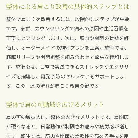
整体による肩こり改善の具体的ステップとは
整体で肩こりを改善するには、段階的なステップが重要
です。まず、カウンセリングで痛みの原因や生活習慣を
丁寧にヒアリングします。次に、筋肉や関節の状態を評
価し、オーダーメイドの施術プランを立案。施術では、
筋膜リリースや関節調整を組み合わせて緊張を緩和しま
す。施術後は、日常で実践できるストレッチやエクササ
イズを指導し、再発予防のセルフケアもサポートしま
す。この一連の流れが肩こり改善の鍵です。
整体で肩の可動域を広げるメリット
肩の可動域拡大は、整体の大きなメリットです。肩関節
が硬くなると、日常動作が制限され痛みや疲労感が増し
ます。整体では、筋肉や関節の柔軟性を高める手技を用