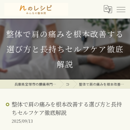
整体で肩の痛みを根本改善する
選び方と長持ちセルフケア徹底
解説
兵庫県宝塚市の腰痛専門整体院ならｎのレシピみんなの整体院
コラム
整体で肩の痛みを根本改善する選び方と長持ちセルフケア徹底解説
整体で肩の痛みを根本改善する選び方と長持
ちセルフケア徹底解説
2025/09/13