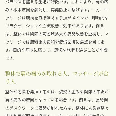
バランスを整える施術が特徴です。これにより、肩の痛
みの根本原因を解消し、再発防止に繋げます。一方、マ
ッサージは筋肉を直接ほぐす手技がメインで、即時的な
リラクゼーションや血流改善に効果があります。例え
ば、整体では関節の可動域拡大や姿勢改善を重視し、マ
ッサージでは筋緊張の緩和や疲労回復に焦点を当てま
す。目的や症状に応じて、適切な施術を選ぶことが重要
です。
整体で肩の痛みが取れる人、マッサージが合
う人
整体が効果を発揮するのは、姿勢の歪みや関節の不調が
肩の痛みの原因となっている場合です。例えば、長時間
のデスクワークで姿勢が崩れた方は、整体による調整で
根本改善が期待できます。一方、マッサージが合うの