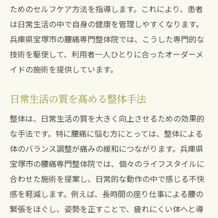
ためのセルフケア方法を指導します。これにより、患者
は日常生活の中で自身の健康を管理しやすくなります。
兵庫県宝塚市の腰痛専門整体院では、こうした専門的な
技術を駆使して、利用者一人ひとりに合ったオーダーメ
イドの施術を提供しています。
日常生活の質を高める整体手法
整体は、日常生活の質を大きく向上させるための効果的
な手法です。特に腰痛に悩む方にとっては、整体による
体のバランス調整が痛みの緩和につながります。兵庫県
宝塚市の腰痛専門整体院では、個々のライフスタイルに
合わせた施術を提案し、日常的な動作の中で感じる不快
感を軽減します。例えば、長時間の座り仕事による腰の
緊張をほぐし、姿勢を正すことで、疲れにくい体へと導