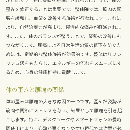
が可能です。特に腰痛を持病とされる方にとって、体の
歪みを修正することは重要です。整体院では、筋肉の緊
張を緩和し、血流を改善する施術が行われます。これに
より、自然治癒力が高まり、慢性的な痛みが軽減されま
す。また、体のバランスが整うことで、姿勢の改善にも
つながります。腰痛による日常生活の質の低下を防ぐた
めには、定期的な整体施術が効果的です。整体はリフレ
ッシュ感をもたらし、エネルギーの流れをスムーズにす
るため、心身の健康維持に貢献します。
体の歪みと腰痛の関係
体の歪みは腰痛の大きな原因の一つです。歪んだ姿勢が
筋肉や関節にストレスを与え、結果として腰痛を引き起
こします。特に、デスクワークやスマートフォンの長時
間使用により、姿勢が悪くなりやすい現代では注意が必