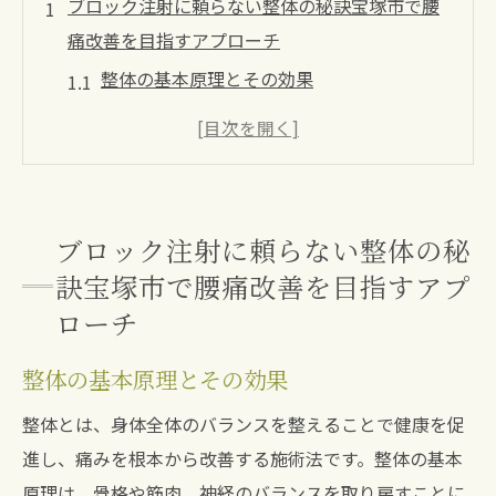
ブロック注射に頼らない整体の秘訣宝塚市で腰
痛改善を目指すアプローチ
整体の基本原理とその効果
痛みの根本原因にアプローチする方法
整体とブロック注射の違いを理解する
患者の声から学ぶ整体の効果
整体の施術過程を詳しく紹介
ブロック注射に頼らない整体の秘
腰痛改善への第一歩：整体選びのポイント
訣宝塚市で腰痛改善を目指すアプ
宝塚市で体験する整体の新常識ブロック注射に
ローチ
頼らない腰痛対策
整体の基本原理とその効果
整体が提供する新しい腰痛対策
日常生活に取り入れる整体の利点
整体とは、身体全体のバランスを整えることで健康を促
進し、痛みを根本から改善する施術法です。整体の基本
腰痛改善に向けた整体の最新技術
原理は、骨格や筋肉、神経のバランスを取り戻すことに