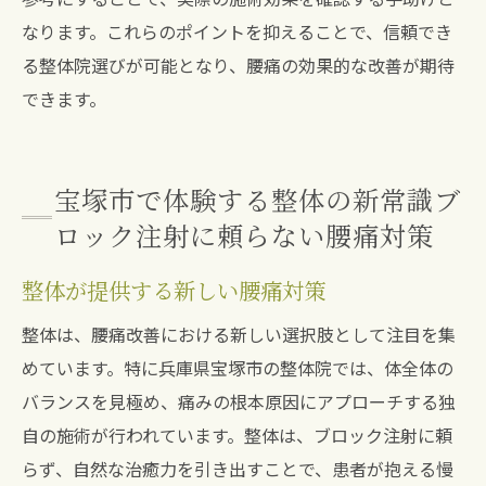
なります。これらのポイントを抑えることで、信頼でき
る整体院選びが可能となり、腰痛の効果的な改善が期待
できます。
宝塚市で体験する整体の新常識ブ
ロック注射に頼らない腰痛対策
整体が提供する新しい腰痛対策
整体は、腰痛改善における新しい選択肢として注目を集
めています。特に兵庫県宝塚市の整体院では、体全体の
バランスを見極め、痛みの根本原因にアプローチする独
自の施術が行われています。整体は、ブロック注射に頼
らず、自然な治癒力を引き出すことで、患者が抱える慢