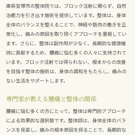
庫県宝塚市の整体院では、ブロック注射に頼らず、自然
治癒力を引き出す施術を提供しています。整体は、身体
全体のバランスを整えることで、神経や筋肉の働きを正
常化し、痛みの原因を取り除くアプローチを重視してい
ます。さらに、整体は副作用が少なく、長期的な健康維
持に貢献するため、腰痛に悩む多くの人々に支持されて
います。ブロック注射では得られない、根本からの改善
を目指す整体の施術は、身体の調和をもたらし、痛みの
ない生活をサポートします。
専門家が教える腰痛と整体の関係
腰痛に悩む多くの方にとって、整体は専門的アプローチ
による効果的な選択肢です。整体師は、身体全体のバラ
ンスを見直し、痛みの根本原因を探ることで、長期的な