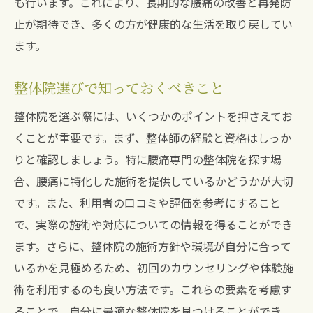
も行います。これにより、長期的な腰痛の改善と再発防
止が期待でき、多くの方が健康的な生活を取り戻してい
ます。
整体院選びで知っておくべきこと
整体院を選ぶ際には、いくつかのポイントを押さえてお
くことが重要です。まず、整体師の経験と資格はしっか
りと確認しましょう。特に腰痛専門の整体院を探す場
合、腰痛に特化した施術を提供しているかどうかが大切
です。また、利用者の口コミや評価を参考にすること
で、実際の施術や対応についての情報を得ることができ
ます。さらに、整体院の施術方針や環境が自分に合って
いるかを見極めるため、初回のカウンセリングや体験施
術を利用するのも良い方法です。これらの要素を考慮す
ることで、自分に最適な整体院を見つけることができ、