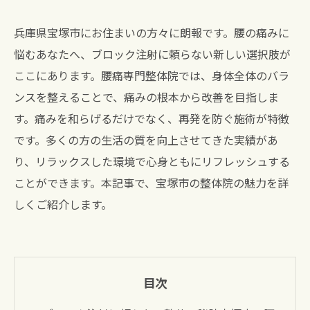
兵庫県宝塚市にお住まいの方々に朗報です。腰の痛みに
悩むあなたへ、ブロック注射に頼らない新しい選択肢が
ここにあります。腰痛専門整体院では、身体全体のバラ
ンスを整えることで、痛みの根本から改善を目指しま
す。痛みを和らげるだけでなく、再発を防ぐ施術が特徴
です。多くの方の生活の質を向上させてきた実績があ
り、リラックスした環境で心身ともにリフレッシュする
ことができます。本記事で、宝塚市の整体院の魅力を詳
しくご紹介します。
目次