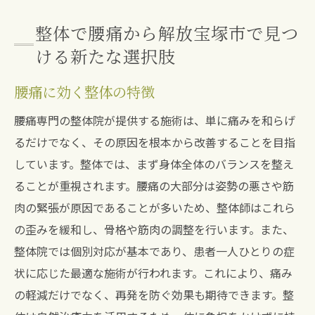
整体で腰痛から解放宝塚市で見つ
ける新たな選択肢
腰痛に効く整体の特徴
腰痛専門の整体院が提供する施術は、単に痛みを和らげ
るだけでなく、その原因を根本から改善することを目指
しています。整体では、まず身体全体のバランスを整え
ることが重視されます。腰痛の大部分は姿勢の悪さや筋
肉の緊張が原因であることが多いため、整体師はこれら
の歪みを緩和し、骨格や筋肉の調整を行います。また、
整体院では個別対応が基本であり、患者一人ひとりの症
状に応じた最適な施術が行われます。これにより、痛み
の軽減だけでなく、再発を防ぐ効果も期待できます。整