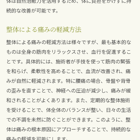
体は自然治癒力を活用するため、体に負担をかけずに持
続的な改善が可能です。
整体による痛みの軽減方法
整体による痛みの軽減方法は様々ですが、最も基本的な
ものは全身の筋肉をリラックスさせ、血行を促進するこ
とです。具体的には、施術者が手技を使って筋肉の緊張
を和らげ、柔軟性を高めることで、血流が改善され、痛
みが自然に軽減されます。特に腰痛の場合、骨盤や背骨
の歪みを直すことで、神経への圧迫が減少し、痛みが緩
和されることがよくあります。また、定期的な整体施術
を受けることで、体全体のバランスが整い、日々の生活
での不調を未然に防ぐことができます。このように、整
体は痛みの根本原因にアプローチすることで、持続的な
痛みの軽減を可能にします。