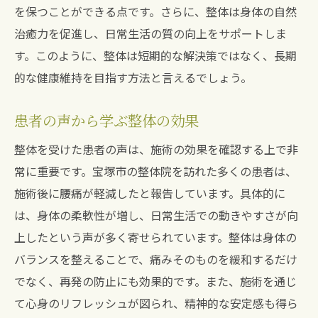
整体院での施術がもたらす安心感
を保つことができる点です。さらに、整体は身体の自然
腰痛の再発を防ぐ整体術宝塚市で見つける生活
治癒力を促進し、日常生活の質の向上をサポートしま
の質向上の鍵
す。このように、整体は短期的な解決策ではなく、長期
再発予防に役立つ整体のテクニック
的な健康維持を目指す方法と言えるでしょう。
整体効果を持続させる方法
患者の声から学ぶ整体の効果
生活の質を向上させる整体の活用法
整体を受けた患者の声は、施術の効果を確認する上で非
腰痛改善後のケアと整体の役割
常に重要です。宝塚市の整体院を訪れた多くの患者は、
再発予防を強化する整体のアプローチ
施術後に腰痛が軽減したと報告しています。具体的に
整体を通じた健康維持のポイント
は、身体の柔軟性が増し、日常生活での動きやすさが向
宝塚市の整体院で心身リフレッシュ腰痛改善の
上したという声が多く寄せられています。整体は身体の
新たな道
バランスを整えることで、痛みそのものを緩和するだけ
リフレッシュ効果のある整体施術
でなく、再発の防止にも効果的です。また、施術を通じ
心身の健康をサポートする整体
て心身のリフレッシュが図られ、精神的な安定感も得ら