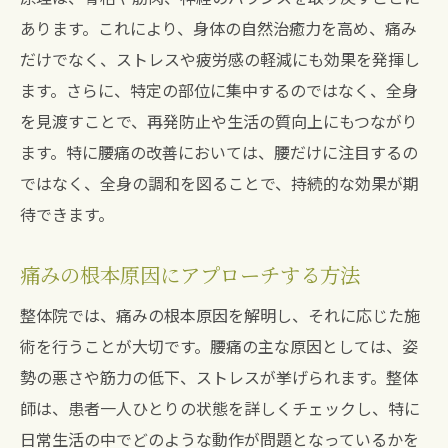
整体院選びで知っておくべきこと
あります。これにより、身体の自然治癒力を高め、痛み
整体の専門家が語る腰痛改善の秘訣
だけでなく、ストレスや疲労感の軽減にも効果を発揮し
ブロック注射に頼らない新しい選択肢
ます。さらに、特定の部位に集中するのではなく、全身
整体で腰痛から解放宝塚市で見つける新たな選
を見渡すことで、再発防止や生活の質向上にもつながり
択肢
ます。特に腰痛の改善においては、腰だけに注目するの
腰痛に効く整体の特徴
ではなく、全身の調和を図ることで、持続的な効果が期
整体による痛みの軽減方法
待できます。
実際に整体を受けた方の体験談
痛みの根本原因にアプローチする方法
整体選びで注意すること
整体院では、痛みの根本原因を解明し、それに応じた施
整体を受けることで得られる心理的効果
術を行うことが大切です。腰痛の主な原因としては、姿
生活の質を向上させる整体の役割
勢の悪さや筋力の低下、ストレスが挙げられます。整体
身体全体のバランスを整える宝塚市の整体で腰
師は、患者一人ひとりの状態を詳しくチェックし、特に
痛の根本改善を目指す
日常生活の中でどのような動作が問題となっているかを