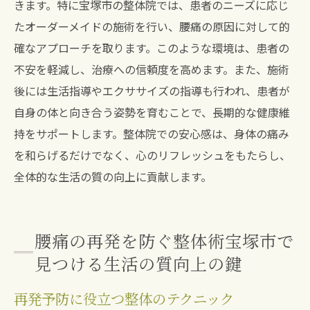
きます。特に宝塚市の整体院では、患者のニーズに応じ
たオーダーメイドの施術を行い、腰痛の原因に対して的
確なアプローチを取ります。このような環境は、患者の
不安を軽減し、治療への信頼度を高めます。また、施術
後には生活指導やエクササイズの指導も行われ、患者が
自身の体と向き合う姿勢を育むことで、長期的な健康維
持をサポートします。整体院での安心感は、身体の痛み
を和らげるだけでなく、心のリフレッシュをもたらし、
全体的な生活の質の向上に貢献します。
腰痛の再発を防ぐ整体術宝塚市で
見つける生活の質向上の鍵
再発予防に役立つ整体のテクニック