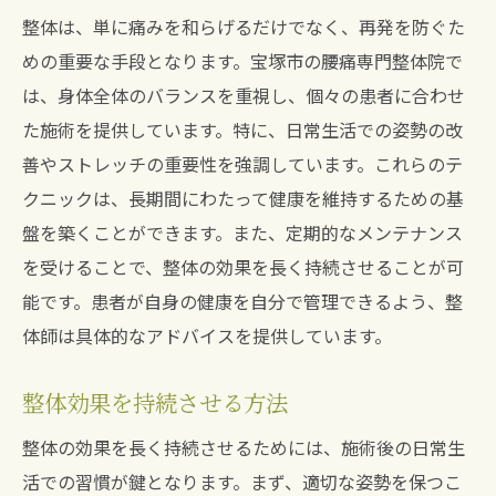
整体は、単に痛みを和らげるだけでなく、再発を防ぐた
めの重要な手段となります。宝塚市の腰痛専門整体院で
は、身体全体のバランスを重視し、個々の患者に合わせ
た施術を提供しています。特に、日常生活での姿勢の改
善やストレッチの重要性を強調しています。これらのテ
クニックは、長期間にわたって健康を維持するための基
盤を築くことができます。また、定期的なメンテナンス
を受けることで、整体の効果を長く持続させることが可
能です。患者が自身の健康を自分で管理できるよう、整
体師は具体的なアドバイスを提供しています。
整体効果を持続させる方法
整体の効果を長く持続させるためには、施術後の日常生
活での習慣が鍵となります。まず、適切な姿勢を保つこ