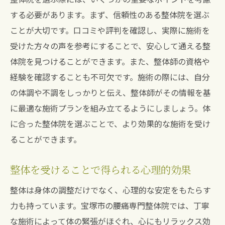
する必要があります。まず、信頼性のある整体院を選ぶ
ことが大切です。口コミや評判を確認し、実際に施術を
受けた方々の声を参考にすることで、安心して通える整
体院を見つけることができます。また、整体師の資格や
経験を確認することも不可欠です。施術の際には、自分
の体調や不調をしっかりと伝え、整体師がその情報を基
に最適な施術プランを組み立てるようにしましょう。体
に合った整体院を選ぶことで、より効果的な施術を受け
ることができます。
整体を受けることで得られる心理的効果
整体は身体の調整だけでなく、心理的な安定をもたらす
力も持っています。宝塚市の腰痛専門整体院では、丁寧
な施術によって体の緊張がほぐれ、心にもリラックス効