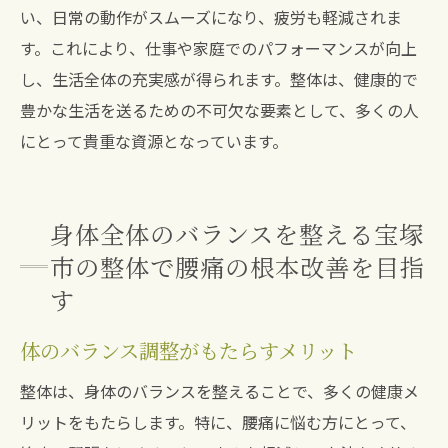
い、日常の動作がスムーズになり、疲労も軽減されま
す。これにより、仕事や家庭でのパフォーマンスが向上
し、生活全体の充実感が得られます。整体は、健康的で
豊かな生活を送るための不可欠な要素として、多くの人
にとって貴重な資源となっています。
身体全体のバランスを整える宝塚
市の整体で腰痛の根本改善を目指
す
体のバランス調整がもたらすメリット
整体は、身体のバランスを整えることで、多くの健康メ
リットをもたらします。特に、腰痛に悩む方にとって、