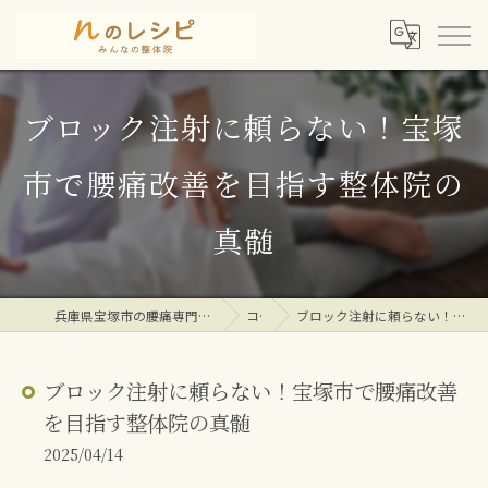
ブロック注射に頼らない！宝塚
市で腰痛改善を目指す整体院の
真髄
兵庫県宝塚市の腰痛専門整体院ならｎのレシピみんなの整体院
コラム
ブロック注射に頼らない！宝塚市で腰痛改善を目指す整体院の真髄
ブロック注射に頼らない！宝塚市で腰痛改善
を目指す整体院の真髄
2025/04/14