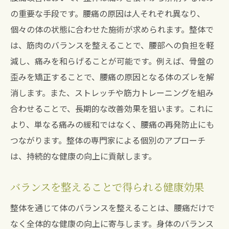
の重要な手段です。腰痛の原因は人それぞれ異なり、
個々の体の状態に合わせた施術が求められます。整体で
は、筋肉のバランスを整えることで、腰部への負担を軽
減し、痛みを和らげることが可能です。例えば、骨盤の
歪みを矯正することで、腰痛の原因となる体のズレを解
消します。また、ストレッチや筋力トレーニングを組み
合わせることで、長期的な改善効果を狙います。これに
より、単なる痛みの緩和ではなく、腰痛の再発防止にも
つながります。整体の専門家による個別のアプローチ
は、持続的な健康の向上に貢献します。
バランスを整えることで得られる健康効果
整体を通じて体のバランスを整えることは、腰痛だけで
なく全体的な健康の向上に寄与します。身体のバランス