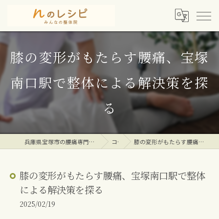
膝の変形がもたらす腰痛、宝塚
南口駅で整体による解決策を探
る
兵庫県宝塚市の腰痛専門整体院ならｎのレシピみんなの整体院
コラム
膝の変形がもたらす腰痛、宝塚南口駅で整体による解決策を探る
膝の変形がもたらす腰痛、宝塚南口駅で整体
による解決策を探る
2025/02/19