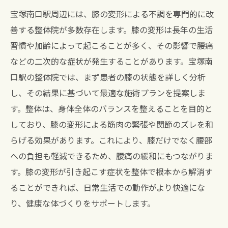
ら解放
宝塚南口駅周辺には、膝の変形による不調を専門的に改
善する整体院が多数存在します。膝の変形は長年の生活
習慣や加齢によって起こることが多く、その影響で腰痛
などの二次的な症状が発生することがあります。宝塚南
口駅の整体院では、まず患者の膝の状態を詳しく分析
し、その結果に基づいて最適な施術プランを提案しま
す。整体は、身体全体のバランスを整えることを目的と
しており、膝の変形による筋肉の緊張や関節のズレを和
らげる効果があります。これにより、膝だけでなく腰部
への負担も軽減できるため、腰痛の緩和にもつながりま
す。膝の変形が引き起こす症状を整体で根本から解消す
ることができれば、日常生活での動作がより快適にな
り、健康な体づくりをサポートします。