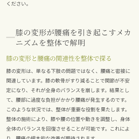
ください。
膝の変形が腰痛を引き起こすメカ
ニズムを整体で解明
膝の変形と腰痛の関連性を整体で探る
膝の変形は、単なる下肢の問題ではなく、腰痛と密接に
関連しています。膝の軟骨がすり減ることで関節が不安
定になり、それが全身のバランスを崩します。結果とし
て、腰部に過度な負担がかかり腰痛が発生するのです。
このような状況では、整体が重要な役割を果たします。
整体の施術により、膝や腰の位置や動きを調整し、身体
全体のバランスを回復させることが可能です。これによ
り、腰痛の根本的な改善が期待されます。