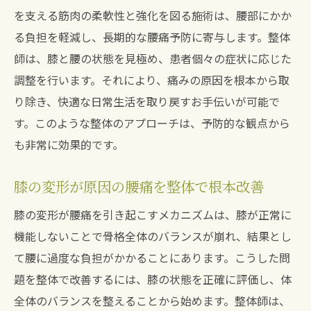
を支える筋肉の柔軟性と強化を図る施術は、腰部にかか
る負担を軽減し、長期的な腰痛予防に寄与します。整体
師は、膝と腰の状態を見極め、患者個々の症状に応じた
調整を行います。それにより、痛みの原因を根本から取
り除き、快適な日常生活を取り戻すお手伝いが可能で
す。このような整体のアプローチは、予防的な観点から
も非常に効果的です。
膝の変形が原因の腰痛を整体で根本改善
膝の変形が腰痛を引き起こすメカニズムは、膝が正常に
機能しないことで骨格全体のバランスが崩れ、結果とし
て腰に過度な負担がかかることにあります。こうした問
題を整体で改善するには、膝の状態を正確に評価し、体
全体のバランスを整えることから始めます。整体師は、