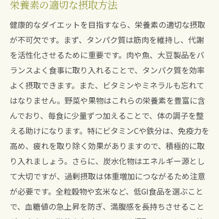
栄養素の適切な摂取方法
健康的なダイエットを目指すなら、栄養素の適切な摂取
が不可欠です。まず、タンパク質は筋肉を維持し、代謝
を活性化させるために重要です。肉や魚、大豆製品をバ
ランスよく食事に取り入れることで、タンパク質を効率
よく摂取できます。また、ビタミンやミネラルも忘れて
はなりません。野菜や果物はこれらの栄養素を豊富に含
んでおり、毎食に少量ずつ加えることで、体の調子を整
える助けになります。特にビタミンCや鉄分は、免疫力を
高め、疲れを取り除く効果がありますので、積極的に取
り入れましょう。さらに、炭水化物はエネルギー源とし
て大切ですが、過剰摂取は体重増加につながるため注意
が必要です。全粒穀物や玄米など、低GI食品を選ぶこと
で、血糖値の急上昇を防ぎ、満腹感を長持ちさせること