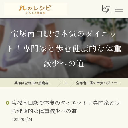
宝塚南口駅で本気のダイエッ
ト！専門家と歩む健康的な体重
減少への道
兵庫県宝塚市の腰痛専門整体院ならｎのレシピみんなの整体院
コラム
宝塚南口駅で本気のダイエット！専門家と歩む健康的な体重減少への道
宝塚南口駅で本気のダイエット！専門家と歩
む健康的な体重減少への道
2025/01/24