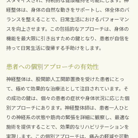
スタマイズされ、持続的な健康維持を可能にします。神
経整体は、身体の自然な動きをサポートし、体全体のバ
ランスを整えることで、日常生活におけるパフォーマン
スを向上させます。この包括的なアプローチは、身体の
機能を最大限に引き出すための鍵となり、患者が自信を
持って日常生活に復帰する手助けをします。
患者への個別アプローチの有効性
神経整体は、股関節人工関節置換を受けた患者にとっ
て、極めて効果的な治療法として注目されています。そ
の成功の鍵は、個々の患者の症状や身体状況に応じた個
別アプローチにあります。神経整体師は、患者一人ひと
りの神経系の状態や筋肉の緊張を詳細に観察し、最適な
施術を提供することで、効果的なリハビリテーションを
実現します。この個別アプローチは、痛みの軽減や可動