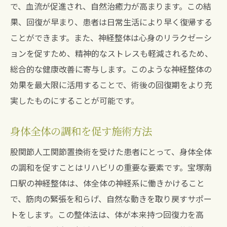
で、血流が促進され、自然治癒力が高まります。この結
果、回復が早まり、患者は日常生活により早く復帰する
ことができます。また、神経整体は心身のリラクゼーシ
ョンを促すため、精神的なストレスも軽減されるため、
総合的な健康改善に寄与します。このような神経整体の
効果を最大限に活用することで、術後の回復期をより充
実したものにすることが可能です。
身体全体の調和を促す施術方法
股関節人工関節置換術を受けた患者にとって、身体全体
の調和を促すことはリハビリの重要な要素です。宝塚南
口駅の神経整体は、体全体の神経系に働きかけること
で、筋肉の緊張を和らげ、自然な動きを取り戻すサポー
トをします。この整体法は、体が本来持つ回復力を高