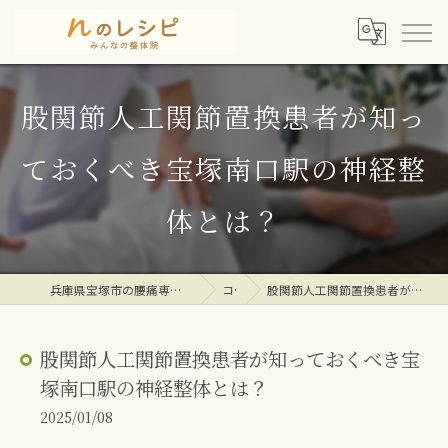
股関節人工関節置換患者が知っ
ておくべき宝塚南口駅の神経整
体とは？
兵庫県宝塚市の腰痛専門整体院ならｎのレシピみんなの整体院
コラム
股関節人工関節置換患者が知っておくべき宝塚南口駅の神経整体とは？
股関節人工関節置換患者が知っておくべき宝
塚南口駅の神経整体とは？
2025/01/08