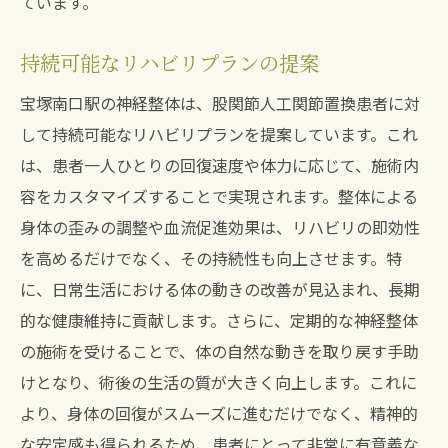
ています。
持続可能なリハビリプランの提案
宝塚南口駅の神経整体は、股関節人工関節置換患者に対
して持続可能なリハビリプランを提案しています。これ
は、患者一人ひとりの回復速度や体力に応じて、施術内
容をカスタマイズすることで実現されます。整体による
身体の歪みの調整や血流促進効果は、リハビリの即効性
を高めるだけでなく、その持続性も向上させます。特
に、日常生活における体の動きの改善が見込まれ、長期
的な健康維持に貢献します。さらに、定期的な神経整体
の施術を受けることで、体の自然な動きを取り戻す手助
けとなり、術後の生活の質が大きく向上します。これに
より、身体の回復がスムーズに進むだけでなく、精神的
な安定感も得られるため、患者にとって非常に有意義な