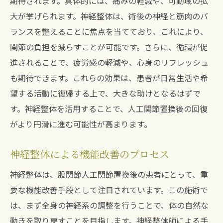
期待されます。具体的には、痛みの軽減や、可動域の拡
大が挙げられます。神経整体は、術後の神経と筋肉のバ
ランスを整えることに焦点を当てており、これにより、
関節の負担を減らすことが可能です。さらに、循環が促
進されることで、疲労感の軽減や、心身のリフレッシュ
も期待できます。これらの効果は、患者が日常生活や希
望する活動に復帰する上で、大きな助けとなるはずで
す。神経整体を活用することで、人工関節置換後の回復
がより円滑に進む可能性が高まります。
神経整体による機能改善のプロセス
神経整体は、股関節人工関節置換後の患者にとって、重
要な機能改善手段として注目されています。この施術で
は、まず全身の神経系の調整を行うことで、体の自然な
動きを取り戻すことを目指します。神経整体師による手