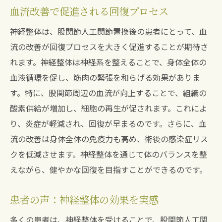
血流改善で促進される回復プロセス
痛みのない日常を目指すための整体計画
患者が感じる施術の長期的なメリット
神経整体は、股関節人工関節置換後の患者にとって、血
神経整体が提供する生活の質向上
流の改善が回復プロセスを大きく促進することが期待さ
れます。神経整体は神経系を整えることで、身体全体の
血液循環を促し、筋肉の緊張を和らげる効果がありま
す。特に、股関節周辺の血流が向上することで、組織の
酸素供給が増加し、細胞の再生が促されます。これによ
り、炎症が軽減され、回復が早まるのです。さらに、血
流の改善は身体全体の免疫力も高め、術後の感染症リス
クを低減させます。神経整体を通じて体のバランスを整
えながら、健やかな回復を目指すことができるのです。
患者の声：神経整体の効果を実感
多くの患者は、神経整体を受けることで、股関節人工関