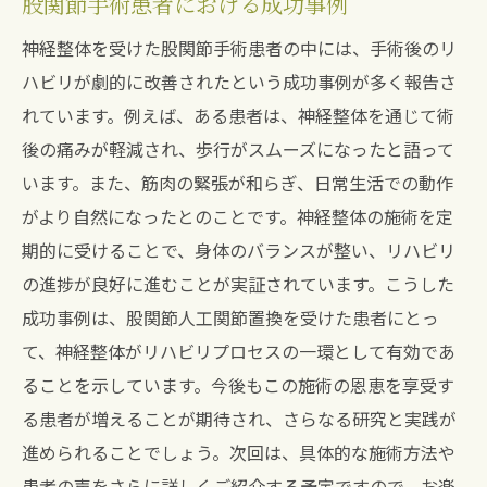
股関節手術患者における成功事例
神経整体を受けた股関節手術患者の中には、手術後のリ
ハビリが劇的に改善されたという成功事例が多く報告さ
れています。例えば、ある患者は、神経整体を通じて術
後の痛みが軽減され、歩行がスムーズになったと語って
います。また、筋肉の緊張が和らぎ、日常生活での動作
がより自然になったとのことです。神経整体の施術を定
期的に受けることで、身体のバランスが整い、リハビリ
の進捗が良好に進むことが実証されています。こうした
成功事例は、股関節人工関節置換を受けた患者にとっ
て、神経整体がリハビリプロセスの一環として有効であ
ることを示しています。今後もこの施術の恩恵を享受す
る患者が増えることが期待され、さらなる研究と実践が
進められることでしょう。次回は、具体的な施術方法や
患者の声をさらに詳しくご紹介する予定ですので、お楽