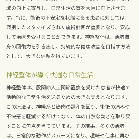
域の向上に寄与し、日常生活の質を大幅に向上させま
す。特に、術後の不安定な状態にある患者に対しては、
個別にカスタマイズされた施術計画が重要となり、安心
して治療を受けることができます。神経整体は、患者自
身の回復力を引き出し、持続的な健康改善を目指す方法
として、大きな信頼を得ています。
神経整体が導く快適な日常生活
神経整体は、股関節人工関節置換を受けた患者が快適で
活動的な日常生活を送るための大きな支えとなります。
この療法は、神経系と筋肉の調和を図り、術後の痛みや
不快感を軽減するだけでなく、体の自然な動きを取り戻
すことに焦点を当てています。その結果、多くの患者
は、日常的な動作がスムーズになり、趣味や仕事に再び