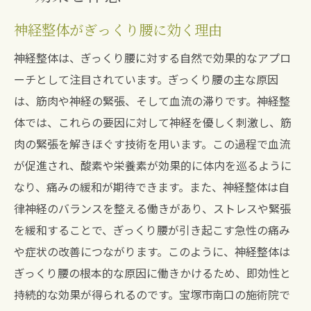
神経整体がぎっくり腰に効く理由
神経整体は、ぎっくり腰に対する自然で効果的なアプロ
ーチとして注目されています。ぎっくり腰の主な原因
は、筋肉や神経の緊張、そして血流の滞りです。神経整
体では、これらの要因に対して神経を優しく刺激し、筋
肉の緊張を解きほぐす技術を用います。この過程で血流
が促進され、酸素や栄養素が効果的に体内を巡るように
なり、痛みの緩和が期待できます。また、神経整体は自
律神経のバランスを整える働きがあり、ストレスや緊張
を緩和することで、ぎっくり腰が引き起こす急性の痛み
や症状の改善につながります。このように、神経整体は
ぎっくり腰の根本的な原因に働きかけるため、即効性と
持続的な効果が得られるのです。宝塚市南口の施術院で