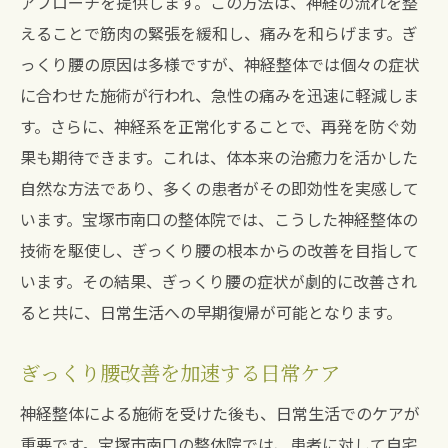
アプローチを提供します。この方法は、神経の流れを整
整体がもたらすぎっくり腰克服の成功体験
えることで筋肉の緊張を緩和し、痛みを和らげます。ぎ
っくり腰の原因は多様ですが、神経整体では個々の症状
に合わせた施術が行われ、急性の痛みを迅速に軽減しま
す。さらに、神経系を正常化することで、再発を防ぐ効
果も期待できます。これは、体本来の治癒力を活かした
自然な方法であり、多くの患者がその即効性を実感して
います。宝塚市南口の整体院では、こうした神経整体の
技術を駆使し、ぎっくり腰の根本からの改善を目指して
います。その結果、ぎっくり腰の症状が劇的に改善され
ると共に、日常生活への早期復帰が可能となります。
ぎっくり腰改善を加速する日常ケア
神経整体による施術を受けた後も、日常生活でのケアが
重要です。宝塚市南口の整体院では、患者に対して自宅