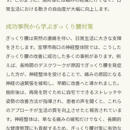
常生活における動きの自由度が大幅に向上します。
成功事例から学ぶぎっくり腰対策
ぎっくり腰は突然の激痛を伴い、日常生活に大きな支障
をきたします。宝塚市南口の神経整体院では、こうした
ぎっくり腰の改善に成功した多くの事例があります。例
えば、長時間のデスクワークが原因でぎっくり腰を発症
した方が、神経整体を受けることで、痛みの原因となる
神経の過緊張を緩和し、早期に改善へと導かれました。
施術後は、再発を防ぐために自宅でできるストレッチや
姿勢の改善方法が指導され、患者の声を聞くと、これら
のアプローチが生活の質を向上させたと報告されていま
す。神経整体は、単なる痛みの緩和だけでなく、長期的
な健康管理にも貢献するため、ぎっくり腰対策に有効な