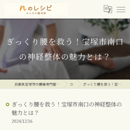
ぎっくり腰を救う！宝塚市南口
の神経整体の魅力とは？
兵庫県宝塚市の腰痛専門整体院ならｎのレシピみんなの整体院
コラム
ぎっくり腰を救う！宝塚市南口の神経整体の魅力とは？
ぎっくり腰を救う！宝塚市南口の神経整体の
魅力とは？
2024/12/16