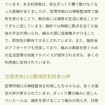
ています。ある利用者は、急なぎっくり腰で動けなくな
った経験がありましたが、宝塚市南口の神経整体院で施
術を受けることで、数日後には通常の生活に戻ることが
できたと話しています。施術では神経に焦点を当てた独
自の手法が用いられ、痛みの源に直接働きかけること
で、即効性が期待できるとされています。また、施術後
のアフターケアも充実しており、痛みの再発を防ぐため
の生活習慣の改善アドバイスが提供される点も、多くの
利用者に支持されています。
宝塚市南口の整体院利用者の声
宝塚市南口の神経整体を利用した方々からは、多くの満
足の声が寄せられています。ぎっくり腰の痛みに苦しん
でいた一人は、施術を受けることで痛みが和らぎ、日常