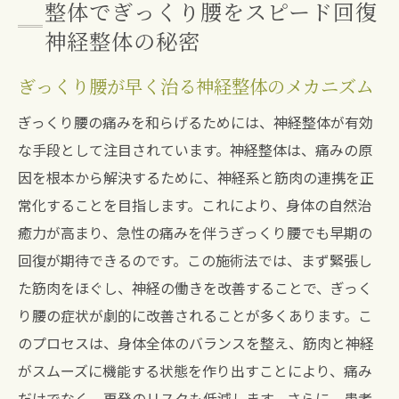
整体でぎっくり腰をスピード回復
神経整体の秘密
ぎっくり腰が早く治る神経整体のメカニズム
ぎっくり腰の痛みを和らげるためには、神経整体が有効
な手段として注目されています。神経整体は、痛みの原
因を根本から解決するために、神経系と筋肉の連携を正
常化することを目指します。これにより、身体の自然治
癒力が高まり、急性の痛みを伴うぎっくり腰でも早期の
回復が期待できるのです。この施術法では、まず緊張し
た筋肉をほぐし、神経の働きを改善することで、ぎっく
り腰の症状が劇的に改善されることが多くあります。こ
のプロセスは、身体全体のバランスを整え、筋肉と神経
がスムーズに機能する状態を作り出すことにより、痛み
だけでなく、再発のリスクも低減します。さらに、患者