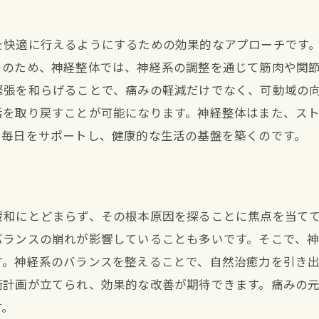
を快適に行えるようにするための効果的なアプローチです
そのため、神経整体では、神経系の調整を通じて筋肉や関
緊張を和らげることで、痛みの軽減だけでなく、可動域の
活を取り戻すことが可能になります。神経整体はまた、ス
い毎日をサポートし、健康的な生活の基盤を築くのです。
緩和にとどまらず、その根本原因を探ることに焦点を当て
バランスの崩れが影響していることも多いです。そこで、
す。神経系のバランスを整えることで、自然治癒力を引き
術計画が立てられ、効果的な改善が期待できます。痛みの
す。