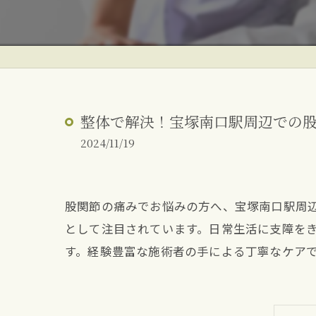
ぎっくり腰
反り腰・姿勢改善
朝起きた時の腰痛
整体で解決！宝塚南口駅周辺での
2024/11/19
股関節の痛みでお悩みの方へ、宝塚南口駅周
として注目されています。日常生活に支障を
す。経験豊富な施術者の手による丁寧なケア