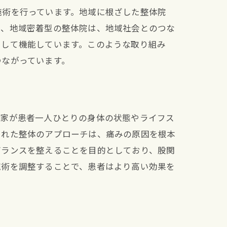
施術を行っています。地域に根ざした整体院
た、地域密着型の整体院は、地域社会とのつな
として機能しています。このような取り組み
つながっています。
門家が患者一人ひとりの身体の状態やライフス
された整体のアプローチは、痛みの原因を根本
バランスを整えることを目的としており、股関
施術を調整することで、患者はより高い効果を
ーチ