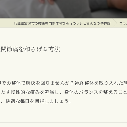
兵庫県宝塚市の腰痛専門整体院ならｎのレシピみんなの整体院
コラ
股関節痛を和らげる方法
辺での整体で解決を図りませんか？神経整体を取り入れた
きたす慢性的な痛みを軽減し、身体のバランスを整えるこ
で、快適な毎日を目指しましょう。