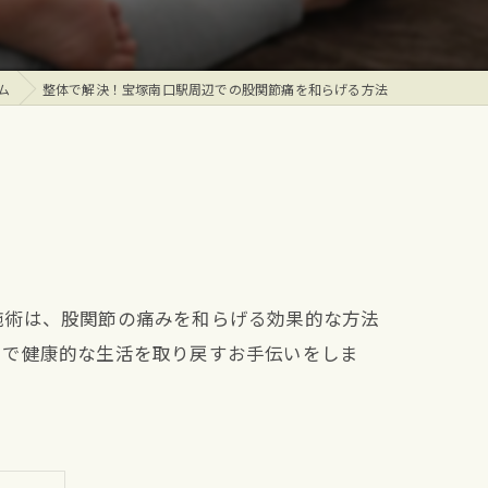
ム
整体で解決！宝塚南口駅周辺での股関節痛を和らげる方法
施術は、股関節の痛みを和らげる効果的な方法
とで健康的な生活を取り戻すお手伝いをしま