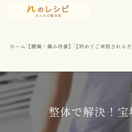
ホーム
【腰痛・痛み改善】
【初めてご来院される方
慢性腰痛
股関節痛
坐骨神経痛
整体で解決！宝
腰部脊柱管狭窄症
腰のヘルニア（椎間板ヘルニア）