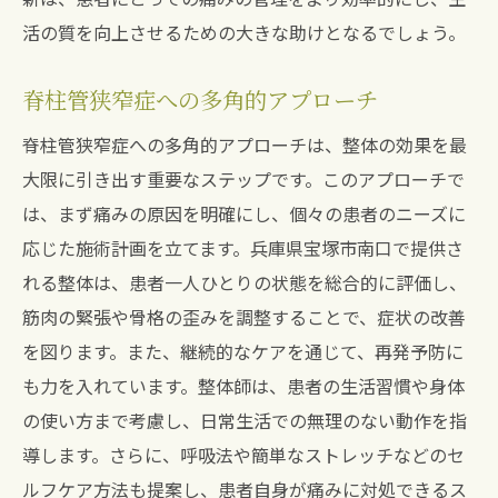
活の質を向上させるための大きな助けとなるでしょう。
脊柱管狭窄症への多角的アプローチ
脊柱管狭窄症への多角的アプローチは、整体の効果を最
大限に引き出す重要なステップです。このアプローチで
は、まず痛みの原因を明確にし、個々の患者のニーズに
応じた施術計画を立てます。兵庫県宝塚市南口で提供さ
れる整体は、患者一人ひとりの状態を総合的に評価し、
筋肉の緊張や骨格の歪みを調整することで、症状の改善
を図ります。また、継続的なケアを通じて、再発予防に
も力を入れています。整体師は、患者の生活習慣や身体
の使い方まで考慮し、日常生活での無理のない動作を指
導します。さらに、呼吸法や簡単なストレッチなどのセ
ルフケア方法も提案し、患者自身が痛みに対処できるス