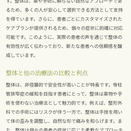
す。整体は、薬や手術に頼らない自然なアプローチであ
るため、多くの人が安心して選択できる方法として支持
を得ています。さらに、患者ごとにカスタマイズされた
ケアプランが提供されるため、個々の症状に的確に対応
可能です。このように、実際の患者の声を通じて整体の
有効性が広く伝わっており、新たな患者への信頼感を醸
成しています。
整体と他の治療法の比較と利点
整体は、非侵襲的で安全性が高いことが特長です。脊柱
管狭窄症の緩和を目指す患者にとって、整体は薬物や手
術を使わない治療法として魅力的です。例えば、整形外
科での手術にはリスクが伴う一方で、整体は手技を用い
て体の歪みを調整し、自然な形で痛みを和らげます。ま
た、整体は個々の患者の症状に応じた柔軟なアプローチ