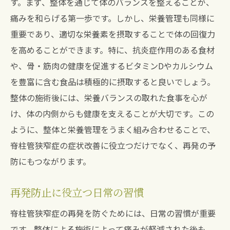
す。まず、整体を通じて体のバランスを整えることが、
痛みを和らげる第一歩です。しかし、栄養管理も同様に
重要であり、適切な栄養素を摂取することで体の回復力
を高めることができます。特に、抗炎症作用のある食材
や、骨・筋肉の健康を促進するビタミンDやカルシウム
を豊富に含む食品は積極的に摂取すると良いでしょう。
整体の施術後には、栄養バランスの取れた食事を心が
け、体の内側からも健康を支えることが大切です。この
ように、整体と栄養管理をうまく組み合わせることで、
脊柱管狭窄症の症状改善に役立つだけでなく、再発の予
防にもつながります。
再発防止に役立つ日常の習慣
脊柱管狭窄症の再発を防ぐためには、日常の習慣が重要
です。整体による施術によって痛みが軽減された後も、