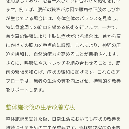
を用意しており、患者一人ひとりに合わせた施術を行い
ます。例えば、腰部の狭窄が原因で腰痛や下肢のしびれ
が生じている場合には、身体全体のバランスを見直し、
特に骨盤周りの筋肉を緩める施術を行います。一方で、
首や肩の狭窄により上肢に症状が出る場合は、首から肩
にかけての筋肉を重点的に調整。これにより、神経の圧
迫を緩和し、自然治癒力を高めることが目指されます。
さらに、呼吸法やストレッチを組み合わせることで、筋
肉の緊張を和らげ、症状の緩和に繋げます。これらのア
プローチは、患者の生活の質を向上させ、持続的な改善
をサポートします。
整体施術後の生活改善方法
整体施術を受けた後、日常生活においても症状の改善を
持続させるための工夫が重要です。脊柱管狭窄症の患者