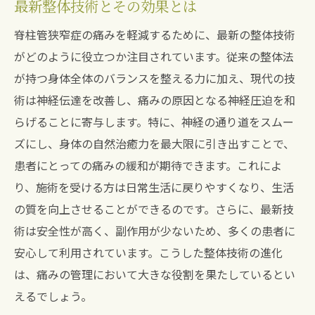
最新整体技術とその効果とは
脊柱管狭窄症の痛みを軽減するために、最新の整体技術
がどのように役立つか注目されています。従来の整体法
が持つ身体全体のバランスを整える力に加え、現代の技
術は神経伝達を改善し、痛みの原因となる神経圧迫を和
らげることに寄与します。特に、神経の通り道をスムー
ズにし、身体の自然治癒力を最大限に引き出すことで、
患者にとっての痛みの緩和が期待できます。これによ
り、施術を受ける方は日常生活に戻りやすくなり、生活
の質を向上させることができるのです。さらに、最新技
術は安全性が高く、副作用が少ないため、多くの患者に
安心して利用されています。こうした整体技術の進化
は、痛みの管理において大きな役割を果たしているとい
えるでしょう。