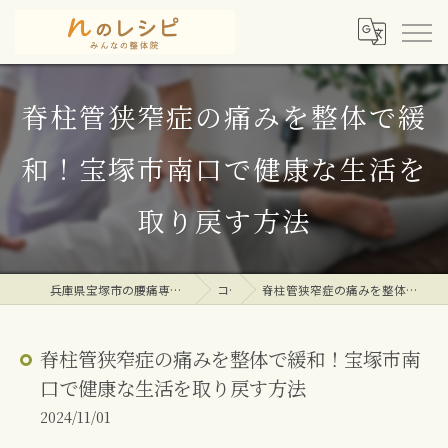
脊柱管狭窄症の痛みを整体で緩
和！宝塚市南口で健康な生活を
取り戻す方法
兵庫県宝塚市の腰痛専門整体院ならｎのレシピみんなの整体院
コラム
脊柱管狭窄症の痛みを整体で緩和！宝塚市南口で健康な生活を取り戻す方法
脊柱管狭窄症の痛みを整体で緩和！宝塚市南
口で健康な生活を取り戻す方法
2024/11/01