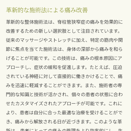
革新的な施術法による痛み改善
革新的な整体施術法は、脊柱管狭窄症の痛みを効果的に
改善するための新しい選択肢として注目されています。
従来のマッサージやストレッチに加え、特定の筋肉や関
節に焦点を当てた施術法は、身体の深部から痛みを和ら
げることが可能です。この技術は、痛みの根本原因にア
プローチし、症状の緩和を促進します。たとえば、圧迫
されている神経に対して直接的に働きかけることで、痛
みを迅速に軽減することができます。また、施術者の専
門的な知識と技術が活かされ、個々の患者の状態に合わ
せたカスタマイズされたアプローチが可能です。これに
より、患者は自分に合った最適な治療を受けることがで
き、痛みから解放される日が近づきます。このような革
新は、患者にとっての痛みの管理をより効率的にし、生