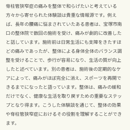
脊柱管狭窄症の痛みを整体で和らげたいと考えている
方々から寄せられた体験談は貴重な情報源です。例え
ば、長年の腰痛に悩まされていたある患者は、宝塚市南
口の整体院で数回の施術を受け、痛みが劇的に改善した
と話しています。施術前は日常生活にも支障をきたすほ
どの痛みであったが、整体による身体全体のバランス調
整を受けることで、歩行が容易になり、生活の質が向上
したと述べています。別の患者は、施術後の定期的なケ
アによって、痛みがほぼ完全に消え、スポーツを再開で
きるまでになったと語っています。整体は、痛みの緩和
だけでなく、健康な生活を取り戻すための重要なステッ
プとなり得ます。こうした体験談を通じて、整体の効果
や脊柱管狭窄症におけるその役割を理解することができ
ます。