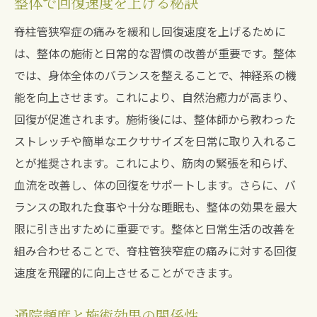
整体で回復速度を上げる秘訣
脊柱管狭窄症の痛みを緩和し回復速度を上げるために
は、整体の施術と日常的な習慣の改善が重要です。整体
では、身体全体のバランスを整えることで、神経系の機
能を向上させます。これにより、自然治癒力が高まり、
回復が促進されます。施術後には、整体師から教わった
ストレッチや簡単なエクササイズを日常に取り入れるこ
とが推奨されます。これにより、筋肉の緊張を和らげ、
血流を改善し、体の回復をサポートします。さらに、バ
ランスの取れた食事や十分な睡眠も、整体の効果を最大
限に引き出すために重要です。整体と日常生活の改善を
組み合わせることで、脊柱管狭窄症の痛みに対する回復
速度を飛躍的に向上させることができます。
通院頻度と施術効果の関係性