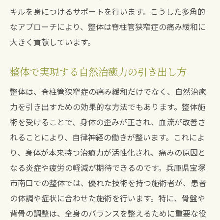
キルを身につけるサポートを行います。こうした多角的
なアプローチにより、整体は脊柱管狭窄症の痛み緩和に
大きく貢献しています。
整体で実現する自然治癒力の引き出し方
整体は、脊柱管狭窄症の痛み緩和だけでなく、自然治癒
力を引き出すための効果的な方法でもあります。整体施
術を受けることで、身体の歪みが正され、血流が改善さ
れることにより、自律神経の働きが整います。これによ
り、身体が本来持つ治癒力が活性化され、痛みの原因と
なる炎症や疲労の軽減が期待できるのです。兵庫県宝塚
市南口での整体では、優れた技術を持つ施術者が、患者
の体調や症状に合わせた施術を行います。特に、骨盤や
背骨の調整は、全身のバランスを整えるために重要な役