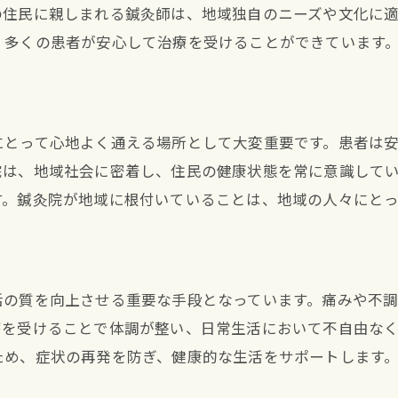
の住民に親しまれる鍼灸師は、地域独自のニーズや文化に
、多くの患者が安心して治療を受けることができています
院
にとって心地よく通える場所として大変重要です。患者は
院は、地域社会に密着し、住民の健康状態を常に意識して
す。鍼灸院が地域に根付いていることは、地域の人々にと
活の質を向上させる重要な手段となっています。痛みや不
療を受けることで体調が整い、日常生活において不自由な
ため、症状の再発を防ぎ、健康的な生活をサポートします