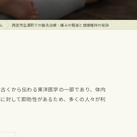
ム
西宮市生瀬町での鍼灸治療：痛みの軽減と健康維持の秘訣
、古くから伝わる東洋医学の一部であり、体内
調に対して即効性があるため、多くの人々が利
。