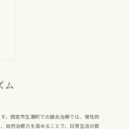
ズム
ます。西宮市生瀬町での鍼灸治療では、慢性的
し、自然治癒力を高めることで、日常生活の質