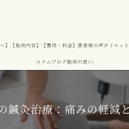
へ】
【施術内容】
【費用・料金】
患者様の声
ダイエッ
コラム
ブログ
施術の想い
ダイエッ
の鍼灸治療：痛みの軽減