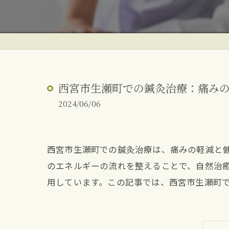
ぎっくり腰
反り腰・姿勢改善
朝起きた時の腰痛
西宮市生瀬町での鍼灸治療：痛み
2024/06/06
西宮市生瀬町での鍼灸治療は、痛みの軽減と
のエネルギーの流れを整えることで、自然治
用しています。この記事では、西宮市生瀬町