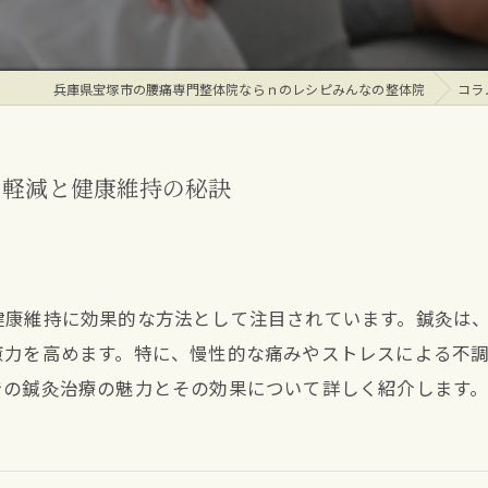
兵庫県宝塚市の腰痛専門整体院ならｎのレシピみんなの整体院
コラ
の軽減と健康維持の秘訣
健康維持に効果的な方法として注目されています。鍼灸は
癒力を高めます。特に、慢性的な痛みやストレスによる不
での鍼灸治療の魅力とその効果について詳しく紹介します