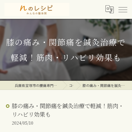
膝の痛み・関節痛を鍼灸治療で
軽減！筋肉・リハビリ効果も
兵庫県宝塚市の腰痛専門整体院ならｎのレシピみんなの整体院
コラム
膝の痛み・関節痛を鍼灸治療で軽減！筋肉・リハビリ効果も
膝の痛み・関節痛を鍼灸治療で軽減！筋肉・
リハビリ効果も
2024/05/10