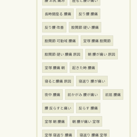
腰 お尻 痛み
座ると腰が痛い
長時間座る 腰痛
反り腰 腰痛
反り腰 改善
股関節 硬い 腰痛
股関節 可動域 腰痛
宝塚 腰痛 股関節
股関節 硬い 腰痛 原因
朝 腰が痛い 原因
宝塚 腰痛 朝
起きた時 腰痛
寝ると腰痛 原因
寝返り 腰が痛い
夜中 腰痛
前かがみ 腰が痛い
前屈 腰痛
腰 反らすと痛い
反らす 腰痛
宝塚 朝 腰痛
朝 腰が痛い 宝塚
宝塚 寝返り 腰痛
寝返り 腰痛 宝塚