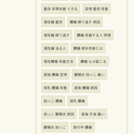
整体 体質改善 できる
宝塚 整体 改善
慢性痛 整体
腰痛 繰り返す 原因
慢性痛 繰り返す
腰痛 改善する人 特徴
慢性痛 治る人
腰痛 根本改善とは
慢性腰痛 改善方法
腰痛 なぜ起こる
産後 腰痛 宝塚
腱鞘炎 抱っこ 痛い
授乳 腰痛 改善
産後 腰痛 原因
抱っこ 腰痛
授乳 腰痛
抱っこ 腱鞘炎 原因
産後 手首 痛い
腱鞘炎 抱っこ
旅行中 腰痛