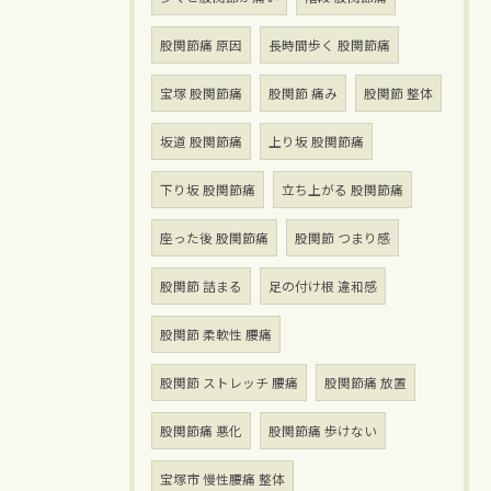
股関節痛 原因
長時間歩く 股関節痛
宝塚 股関節痛
股関節 痛み
股関節 整体
坂道 股関節痛
上り坂 股関節痛
下り坂 股関節痛
立ち上がる 股関節痛
座った後 股関節痛
股関節 つまり感
股関節 詰まる
足の付け根 違和感
股関節 柔軟性 腰痛
股関節 ストレッチ 腰痛
股関節痛 放置
股関節痛 悪化
股関節痛 歩けない
宝塚市 慢性腰痛 整体