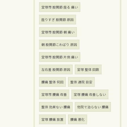
宝塚市 股関節 座る 痛い
座りすぎ 股関節 原因
宝塚市 股関節 朝 痛い
朝 股関節こわばり 原因
宝塚市 股関節 片側 痛い
左右差 股関節 原因
宝塚 整体 回数
腰痛 整体 何回
整体 通院 目安
宝塚市 腰痛 改善
宝塚 腰痛 改善しない
整体 効果ない 腰痛
他院で治らない 腰痛
宝塚 腰痛 放置
腰痛 悪化