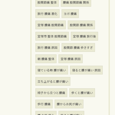
股関節痛 整体
腰痛 股関節痛 関係
旅行 腰痛 悪化
ヨガ 腰痛
宝塚 腰痛 股関節痛
股関節 腰痛 関係
宝塚市 整体 股関節痛
宝塚 腰痛 旅行後
旅行 腰痛 原因
股関節 腰痛 歩きすぎ
朝 腰痛 整体
宝塚 腰痛 原因
寝ている時 腰が痛い
寝ると腰が痛い 原因
立ち上がると腰が痛い
椅子から立つと腰痛
歩くと腰が痛い
歩行 腰痛
腰からお尻が痛い