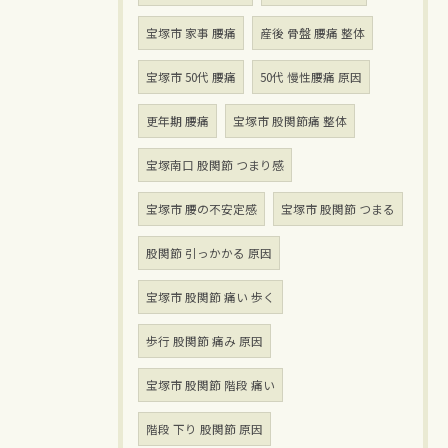
宝塚市 家事 腰痛
産後 骨盤 腰痛 整体
宝塚市 50代 腰痛
50代 慢性腰痛 原因
更年期 腰痛
宝塚市 股関節痛 整体
宝塚南口 股関節 つまり感
宝塚市 腰の不安定感
宝塚市 股関節 つまる
股関節 引っかかる 原因
宝塚市 股関節 痛い 歩く
歩行 股関節 痛み 原因
宝塚市 股関節 階段 痛い
階段 下り 股関節 原因