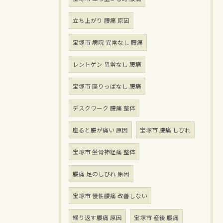
立ち上がり 腰痛 原因
宝塚市 病院 異常なし 腰痛
レントゲン 異常なし 腰痛
宝塚市 座りっぱなし 腰痛
デスクワーク 腰痛 整体
座ると腰が痛い 原因
宝塚市 腰痛 しびれ
宝塚市 坐骨神経痛 整体
腰痛 足のしびれ 原因
宝塚市 慢性腰痛 改善しない
繰り返す腰痛 原因
宝塚市 産後 腰痛