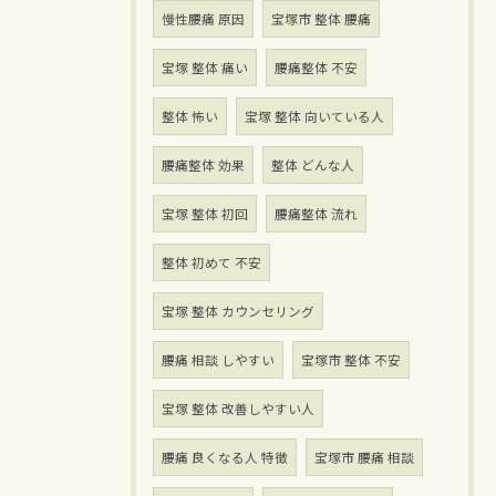
慢性腰痛 原因
宝塚市 整体 腰痛
宝塚 整体 痛い
腰痛整体 不安
整体 怖い
宝塚 整体 向いている人
腰痛整体 効果
整体 どんな人
宝塚 整体 初回
腰痛整体 流れ
整体 初めて 不安
宝塚 整体 カウンセリング
腰痛 相談 しやすい
宝塚市 整体 不安
宝塚 整体 改善しやすい人
腰痛 良くなる人 特徴
宝塚市 腰痛 相談