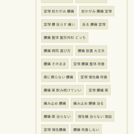
宝塚 前かがみ 腰痛
前かがみ 腰痛 宝塚
宝塚 腰 反らす 痛い
反る 腰痛 宝塚
腰痛 整体 整形外科 どっち
腰痛 病院 選び方
腰痛 放置 大丈夫
腰痛 そのまま
宝塚 腰痛 整体 改善
薬に頼らない 腰痛
宝塚 慢性痛 改善
腰痛 薬 飲み続けていい
宝塚 腰痛 薬
痛み止め 腰痛
痛み止め 腰痛 治る
腰痛 薬 治らない
慢性痛 治らない 理由
宝塚 慢性腰痛
腰痛 改善しない