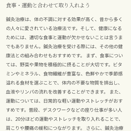
食事・運動と合わせて取り入れよう
鍼灸治療は、体の不調に対する効果が高く、昔から多く
の人々に愛されている治療法です。そして、健康になる
ためには、適切な食事と運動が欠かせないことは言うま
でもありません。鍼灸治療を受ける際には、その他の健
康法との組み合わせもおすすめです。 まず、食事につい
ては、野菜や果物を積極的に摂ることが大切です。ビタ
ミンやミネラル、食物繊維が豊富な、色鮮やかで季節感
溢れる食材を選ぶことで、体内の不要な物質を排出し、
血液やリンパの流れを改善することができます。 また、
運動については、日常的な軽い運動やストレッチがおす
すめです。普段、デスクワークなどの座り仕事が多い人
は、20分ほどの運動やストレッチを取り入れることで、
肩こりや腰痛の緩和につながります。 さらに、鍼灸治療