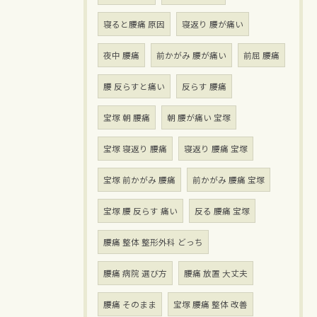
寝ると腰痛 原因
寝返り 腰が痛い
夜中 腰痛
前かがみ 腰が痛い
前屈 腰痛
腰 反らすと痛い
反らす 腰痛
宝塚 朝 腰痛
朝 腰が痛い 宝塚
宝塚 寝返り 腰痛
寝返り 腰痛 宝塚
宝塚 前かがみ 腰痛
前かがみ 腰痛 宝塚
宝塚 腰 反らす 痛い
反る 腰痛 宝塚
腰痛 整体 整形外科 どっち
腰痛 病院 選び方
腰痛 放置 大丈夫
腰痛 そのまま
宝塚 腰痛 整体 改善