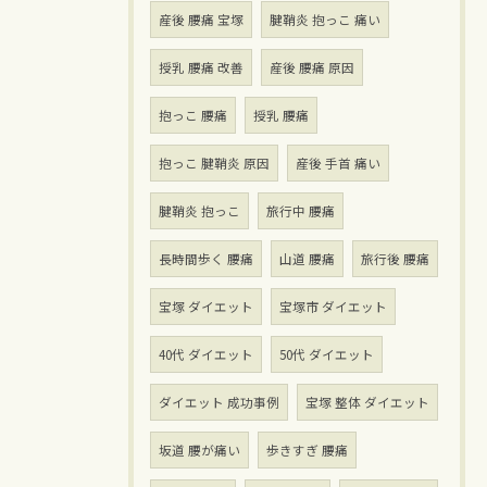
産後 腰痛 宝塚
腱鞘炎 抱っこ 痛い
授乳 腰痛 改善
産後 腰痛 原因
抱っこ 腰痛
授乳 腰痛
抱っこ 腱鞘炎 原因
産後 手首 痛い
腱鞘炎 抱っこ
旅行中 腰痛
長時間歩く 腰痛
山道 腰痛
旅行後 腰痛
宝塚 ダイエット
宝塚市 ダイエット
40代 ダイエット
50代 ダイエット
ダイエット 成功事例
宝塚 整体 ダイエット
坂道 腰が痛い
歩きすぎ 腰痛