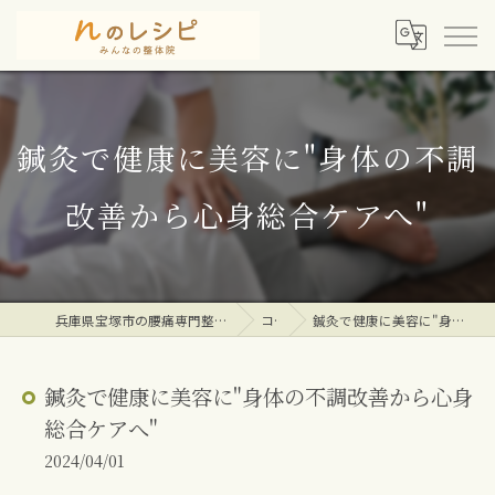
鍼灸で健康に美容に"身体の不調
改善から心身総合ケアへ"
兵庫県宝塚市の腰痛専門整体院ならｎのレシピみんなの整体院
コラム
鍼灸で健康に美容に"身体の不調改善から心身総合ケアへ"
鍼灸で健康に美容に"身体の不調改善から心身
総合ケアへ"
2024/04/01