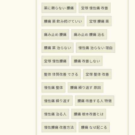
薬に頼らない 腰痛
宝塚 慢性痛 改善
腰痛 薬 飲み続けていい
宝塚 腰痛 薬
痛み止め 腰痛
痛み止め 腰痛 治る
腰痛 薬 治らない
慢性痛 治らない 理由
宝塚 慢性腰痛
腰痛 改善しない
整体 体質改善 できる
宝塚 整体 改善
慢性痛 整体
腰痛 繰り返す 原因
慢性痛 繰り返す
腰痛 改善する人 特徴
慢性痛 治る人
腰痛 根本改善とは
慢性腰痛 改善方法
腰痛 なぜ起こる