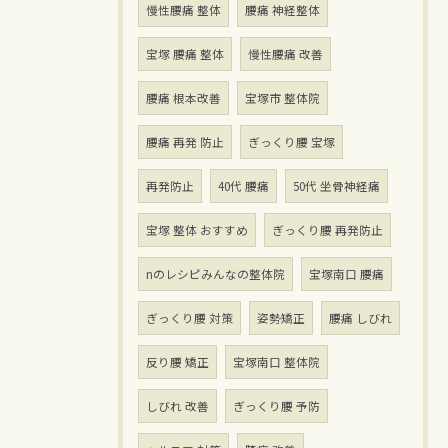
慢性腰痛 整体
腰痛 神経整体
宝塚 腰痛 整体
慢性腰痛 改善
腰痛 根本改善
宝塚市 整体院
腰痛 再発 防止
ぎっくり腰 宝塚
再発防止
40代 腰痛
50代 坐骨神経痛
宝塚 整体 おすすめ
ぎっくり腰 再発防止
nのレシピみんなの整体院
宝塚南口 腰痛
ぎっくり腰 対策
姿勢矯正
腰痛 しびれ
反り腰 矯正
宝塚南口 整体院
しびれ 改善
ぎっくり腰 予防