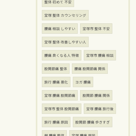
整体 初めて 不安
宝塚 整体 カウンセリング
腰痛 相談 しやすい
宝塚市 整体 不安
宝塚 整体 改善しやすい人
腰痛 良くなる人 特徴
宝塚市 腰痛 相談
股関節痛 整体
腰痛 股関節痛 関係
旅行 腰痛 悪化
ヨガ 腰痛
宝塚 腰痛 股関節痛
股関節 腰痛 関係
宝塚市 整体 股関節痛
宝塚 腰痛 旅行後
旅行 腰痛 原因
股関節 腰痛 歩きすぎ
朝 腰痛 整体
宝塚 腰痛 原因