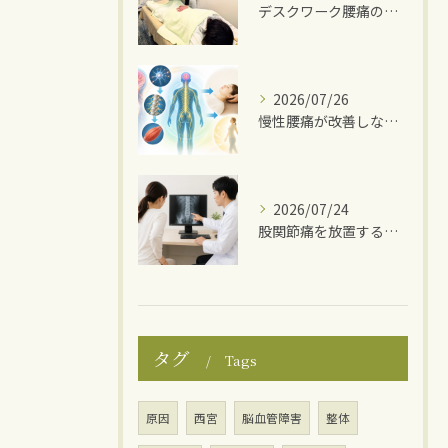
デスクワーク腰痛の原因
2026/07/26
慢性腰痛が改善しない理由
2026/07/24
股関節痛を放置するとどうなる？
タグ
Tags
原因
西宮
脳血管障害
整体