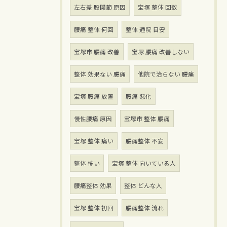
左右差 股関節 原因
宝塚 整体 回数
腰痛 整体 何回
整体 通院 目安
宝塚市 腰痛 改善
宝塚 腰痛 改善しない
整体 効果ない 腰痛
他院で治らない 腰痛
宝塚 腰痛 放置
腰痛 悪化
慢性腰痛 原因
宝塚市 整体 腰痛
宝塚 整体 痛い
腰痛整体 不安
整体 怖い
宝塚 整体 向いている人
腰痛整体 効果
整体 どんな人
宝塚 整体 初回
腰痛整体 流れ