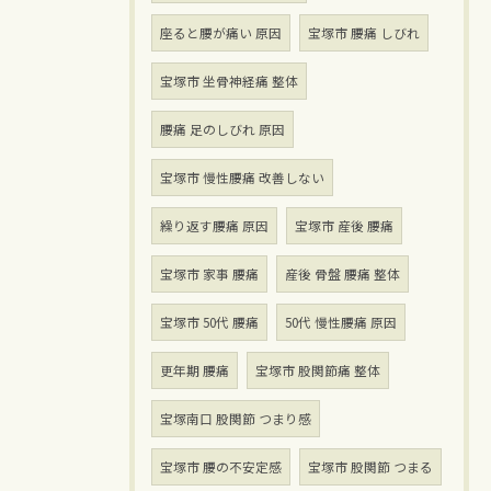
座ると腰が痛い 原因
宝塚市 腰痛 しびれ
宝塚市 坐骨神経痛 整体
腰痛 足のしびれ 原因
宝塚市 慢性腰痛 改善しない
繰り返す腰痛 原因
宝塚市 産後 腰痛
宝塚市 家事 腰痛
産後 骨盤 腰痛 整体
宝塚市 50代 腰痛
50代 慢性腰痛 原因
更年期 腰痛
宝塚市 股関節痛 整体
宝塚南口 股関節 つまり感
宝塚市 腰の不安定感
宝塚市 股関節 つまる