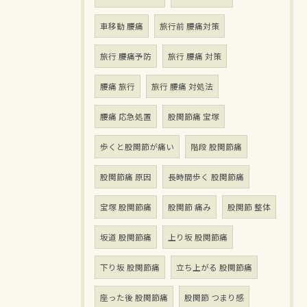
車移動 腰痛
旅行前 腰痛対策
旅行 腰痛予防
旅行 腰痛 対策
腰痛 旅行
旅行 腰痛 対処法
腰痛 応急処置
股関節痛 宝塚
歩くと股関節が痛い
階段 股関節痛
股関節痛 原因
長時間歩く 股関節痛
宝塚 股関節痛
股関節 痛み
股関節 整体
坂道 股関節痛
上り坂 股関節痛
下り坂 股関節痛
立ち上がる 股関節痛
座った後 股関節痛
股関節 つまり感