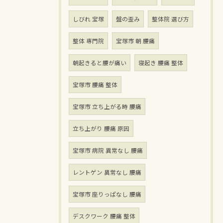
しびれ 宝塚
盤の歪み
整体院 選び方
整体 専門院
宝塚市 朝 腰痛
朝起きると腰が痛い
寝起き 腰痛 整体
宝塚市 腰痛 整体
宝塚市 立ち上がる時 腰痛
立ち上がり 腰痛 原因
宝塚市 病院 異常なし 腰痛
レントゲン 異常なし 腰痛
宝塚市 座りっぱなし 腰痛
デスクワーク 腰痛 整体