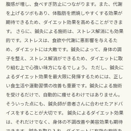
腹感が増し、食べすぎ防止につながります。また、代謝
を上げるツボもあり、体脂肪を燃焼しやすくする効果が
期待できるため、ダイエット効果を高めることができま
す。 さらに、鍼灸による施術は、ストレス解消にも効果
的です。ストレスは、食欲や代謝に悪影響を与えるた
め、ダイエットには大敵です。鍼灸によって、身体の調
子を整え、ストレス解消ができるため、ダイエットに取
り組む上で心強い味方になるでしょう。 ただし、鍼灸に
よるダイエット効果を最大限に発揮するためには、正し
い食生活や運動習慣の改善も重要です。鍼灸による施術
を受けるだけで、自動的に痩せるわけではありません。
そういった点にも、鍼灸師が患者さんに合わせたアドバ
イスをすることが大切です。 鍼灸によるダイエット効果
は、それだけでなく、身体の不調改善や美容効果も期待
できます。鍼灸を取り入れ、ダイエットに有効な施術を