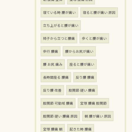
寝ている時 腰が痛い
寝ると腰が痛い 原因
立ち上がると腰が痛い
椅子から立つと腰痛
歩くと腰が痛い
歩行 腰痛
腰からお尻が痛い
腰 お尻 痛み
座ると腰が痛い
長時間座る 腰痛
反り腰 腰痛
反り腰 改善
股関節 硬い 腰痛
股関節 可動域 腰痛
宝塚 腰痛 股関節
股関節 硬い 腰痛 原因
朝 腰が痛い 原因
宝塚 腰痛 朝
起きた時 腰痛