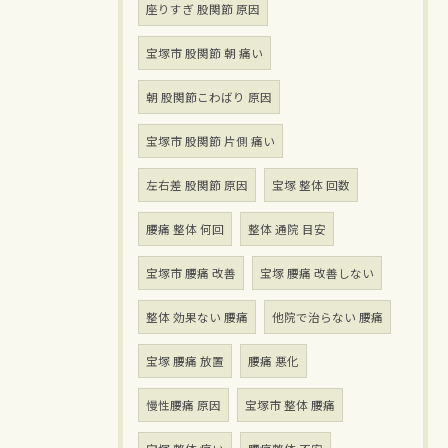
座りすぎ 股関節 原因
宝塚市 股関節 朝 痛い
朝 股関節こわばり 原因
宝塚市 股関節 片側 痛い
左右差 股関節 原因
宝塚 整体 回数
腰痛 整体 何回
整体 通院 目安
宝塚市 腰痛 改善
宝塚 腰痛 改善しない
整体 効果ない 腰痛
他院で治らない 腰痛
宝塚 腰痛 放置
腰痛 悪化
慢性腰痛 原因
宝塚市 整体 腰痛