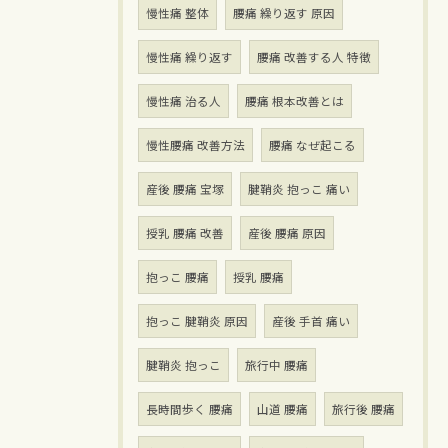
慢性痛 整体
腰痛 繰り返す 原因
慢性痛 繰り返す
腰痛 改善する人 特徴
慢性痛 治る人
腰痛 根本改善とは
慢性腰痛 改善方法
腰痛 なぜ起こる
産後 腰痛 宝塚
腱鞘炎 抱っこ 痛い
授乳 腰痛 改善
産後 腰痛 原因
抱っこ 腰痛
授乳 腰痛
抱っこ 腱鞘炎 原因
産後 手首 痛い
腱鞘炎 抱っこ
旅行中 腰痛
長時間歩く 腰痛
山道 腰痛
旅行後 腰痛