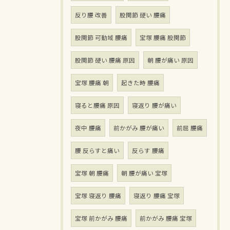
反り腰 改善
股関節 硬い 腰痛
股関節 可動域 腰痛
宝塚 腰痛 股関節
股関節 硬い 腰痛 原因
朝 腰が痛い 原因
宝塚 腰痛 朝
起きた時 腰痛
寝ると腰痛 原因
寝返り 腰が痛い
夜中 腰痛
前かがみ 腰が痛い
前屈 腰痛
腰 反らすと痛い
反らす 腰痛
宝塚 朝 腰痛
朝 腰が痛い 宝塚
宝塚 寝返り 腰痛
寝返り 腰痛 宝塚
宝塚 前かがみ 腰痛
前かがみ 腰痛 宝塚