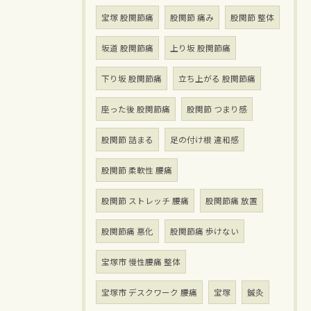
宝塚 股関節痛
股関節 痛み
股関節 整体
坂道 股関節痛
上り坂 股関節痛
下り坂 股関節痛
立ち上がる 股関節痛
座った後 股関節痛
股関節 つまり感
股関節 詰まる
足の付け根 違和感
股関節 柔軟性 腰痛
股関節 ストレッチ 腰痛
股関節痛 放置
股関節痛 悪化
股関節痛 歩けない
宝塚市 慢性腰痛 整体
宝塚市 デスクワーク 腰痛
宝塚
鍼灸