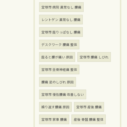
宝塚市 病院 異常なし 腰痛
レントゲン 異常なし 腰痛
宝塚市 座りっぱなし 腰痛
デスクワーク 腰痛 整体
座ると腰が痛い 原因
宝塚市 腰痛 しびれ
宝塚市 坐骨神経痛 整体
腰痛 足のしびれ 原因
宝塚市 慢性腰痛 改善しない
繰り返す腰痛 原因
宝塚市 産後 腰痛
宝塚市 家事 腰痛
産後 骨盤 腰痛 整体