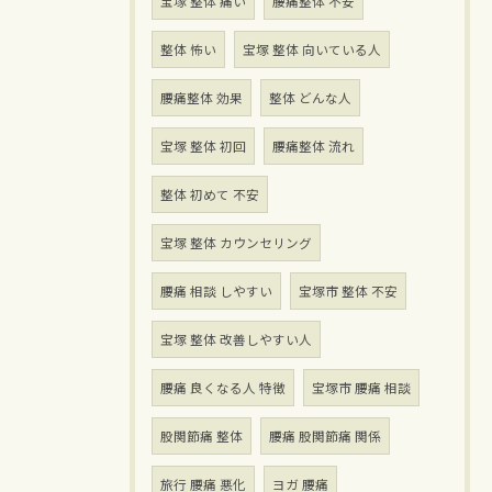
宝塚 整体 痛い
腰痛整体 不安
整体 怖い
宝塚 整体 向いている人
腰痛整体 効果
整体 どんな人
宝塚 整体 初回
腰痛整体 流れ
整体 初めて 不安
宝塚 整体 カウンセリング
腰痛 相談 しやすい
宝塚市 整体 不安
宝塚 整体 改善しやすい人
腰痛 良くなる人 特徴
宝塚市 腰痛 相談
股関節痛 整体
腰痛 股関節痛 関係
旅行 腰痛 悪化
ヨガ 腰痛