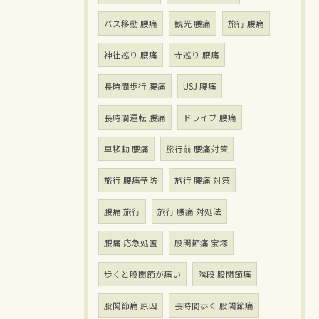
バス移動 腰痛
観光 腰痛
旅行 腰痛
神社巡り 腰痛
寺巡り 腰痛
長時間歩行 腰痛
USJ 腰痛
長時間運転 腰痛
ドライブ 腰痛
車移動 腰痛
旅行前 腰痛対策
旅行 腰痛予防
旅行 腰痛 対策
腰痛 旅行
旅行 腰痛 対処法
腰痛 応急処置
股関節痛 宝塚
歩くと股関節が痛い
階段 股関節痛
股関節痛 原因
長時間歩く 股関節痛