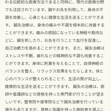
わる伝統的な医療方法であると同時に、現代の医療分野
でも注目されています。鍼やお灸を利用して、身体の不
調を改善し、心身ともに健康な生活を送ることができま
す。 鍼灸治療は、身体の痛みや不調を根本的に改善する
ことができます。痛みの原因になっている神経や筋肉な
どに、鍼を刺したり、お灸を行うことで血行を促進し、
自己治癒力を高めることができます。 また、鍼灸治療は
ストレスや不眠、疲れなどの精神的な不調も改善するこ
とができます。身体に刺激を与えることで、自律神経の
バランスを整え、リラックス効果をもたらします。体と
心のバランスが整えられることで、生活の質が向上し、
健康的な生活を送ることができます。 鍼灸の治療は、医
師や看護師などの資格を持った専門家が行うことが望ま
しいです。整骨院や接骨院などで鍼灸治療を行っている
場合もありますが、資格と知識を持った施術者を選ぶこ