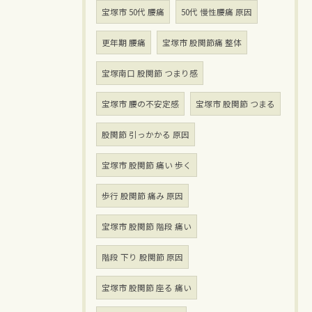
宝塚市 50代 腰痛
50代 慢性腰痛 原因
更年期 腰痛
宝塚市 股関節痛 整体
宝塚南口 股関節 つまり感
宝塚市 腰の不安定感
宝塚市 股関節 つまる
股関節 引っかかる 原因
宝塚市 股関節 痛い 歩く
歩行 股関節 痛み 原因
宝塚市 股関節 階段 痛い
階段 下り 股関節 原因
宝塚市 股関節 座る 痛い