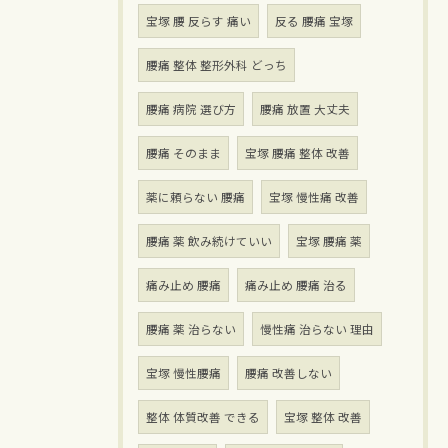
宝塚 腰 反らす 痛い
反る 腰痛 宝塚
腰痛 整体 整形外科 どっち
腰痛 病院 選び方
腰痛 放置 大丈夫
腰痛 そのまま
宝塚 腰痛 整体 改善
薬に頼らない 腰痛
宝塚 慢性痛 改善
腰痛 薬 飲み続けていい
宝塚 腰痛 薬
痛み止め 腰痛
痛み止め 腰痛 治る
腰痛 薬 治らない
慢性痛 治らない 理由
宝塚 慢性腰痛
腰痛 改善しない
整体 体質改善 できる
宝塚 整体 改善