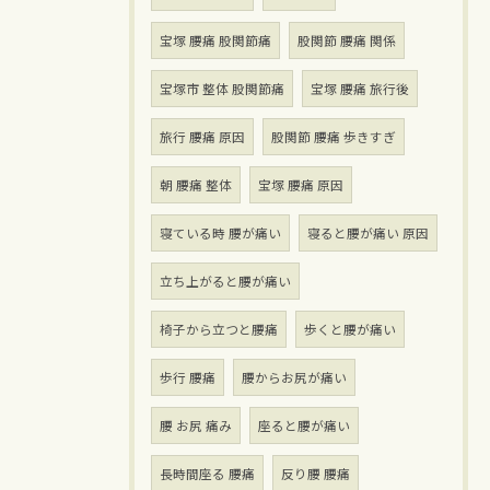
宝塚 腰痛 股関節痛
股関節 腰痛 関係
宝塚市 整体 股関節痛
宝塚 腰痛 旅行後
旅行 腰痛 原因
股関節 腰痛 歩きすぎ
朝 腰痛 整体
宝塚 腰痛 原因
寝ている時 腰が痛い
寝ると腰が痛い 原因
立ち上がると腰が痛い
椅子から立つと腰痛
歩くと腰が痛い
歩行 腰痛
腰からお尻が痛い
腰 お尻 痛み
座ると腰が痛い
長時間座る 腰痛
反り腰 腰痛