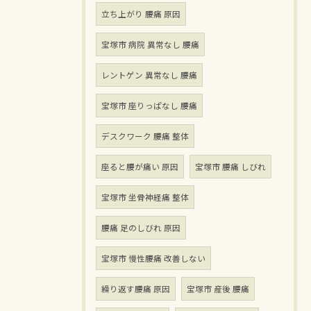
立ち上がり 腰痛 原因
宝塚市 病院 異常なし 腰痛
レントゲン 異常なし 腰痛
宝塚市 座りっぱなし 腰痛
デスクワーク 腰痛 整体
座ると腰が痛い 原因
宝塚市 腰痛 しびれ
宝塚市 坐骨神経痛 整体
腰痛 足のしびれ 原因
宝塚市 慢性腰痛 改善しない
繰り返す腰痛 原因
宝塚市 産後 腰痛