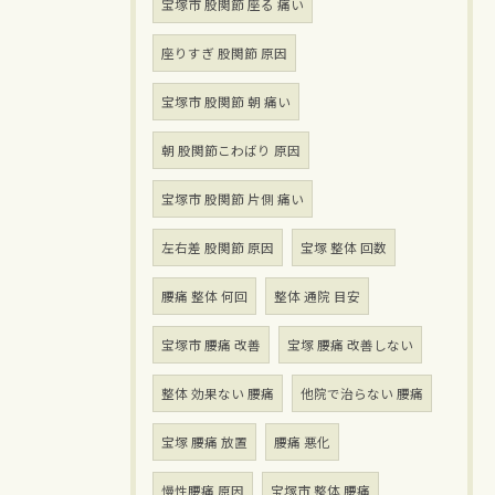
宝塚市 股関節 座る 痛い
座りすぎ 股関節 原因
宝塚市 股関節 朝 痛い
朝 股関節こわばり 原因
宝塚市 股関節 片側 痛い
左右差 股関節 原因
宝塚 整体 回数
腰痛 整体 何回
整体 通院 目安
宝塚市 腰痛 改善
宝塚 腰痛 改善しない
整体 効果ない 腰痛
他院で治らない 腰痛
宝塚 腰痛 放置
腰痛 悪化
慢性腰痛 原因
宝塚市 整体 腰痛