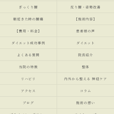
ぎっくり腰
反り腰・姿勢改善
朝起きた時の腰痛
【施術内容】
【費用・料金】
患者様の声
ダイエット成功事例
ダイエット
よくある質問
院長紹介
当院の特徴
整体
リハビリ
内外から整える 神経ケア
アクセス
コラム
ブログ
施術の想い