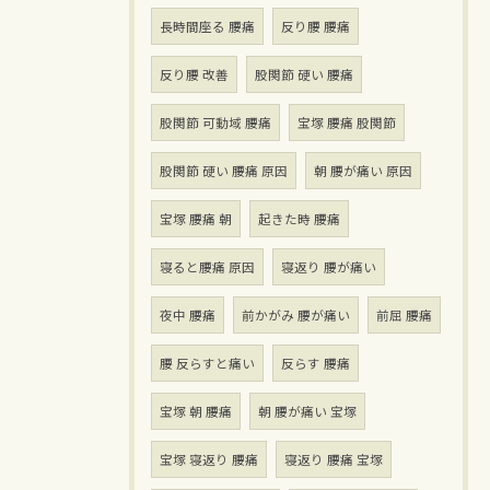
長時間座る 腰痛
反り腰 腰痛
反り腰 改善
股関節 硬い 腰痛
股関節 可動域 腰痛
宝塚 腰痛 股関節
股関節 硬い 腰痛 原因
朝 腰が痛い 原因
宝塚 腰痛 朝
起きた時 腰痛
寝ると腰痛 原因
寝返り 腰が痛い
夜中 腰痛
前かがみ 腰が痛い
前屈 腰痛
腰 反らすと痛い
反らす 腰痛
宝塚 朝 腰痛
朝 腰が痛い 宝塚
宝塚 寝返り 腰痛
寝返り 腰痛 宝塚