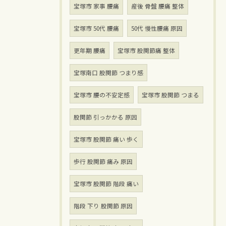
宝塚市 家事 腰痛
産後 骨盤 腰痛 整体
宝塚市 50代 腰痛
50代 慢性腰痛 原因
更年期 腰痛
宝塚市 股関節痛 整体
宝塚南口 股関節 つまり感
宝塚市 腰の不安定感
宝塚市 股関節 つまる
股関節 引っかかる 原因
宝塚市 股関節 痛い 歩く
歩行 股関節 痛み 原因
宝塚市 股関節 階段 痛い
階段 下り 股関節 原因