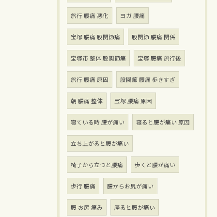
旅行 腰痛 悪化
ヨガ 腰痛
宝塚 腰痛 股関節痛
股関節 腰痛 関係
宝塚市 整体 股関節痛
宝塚 腰痛 旅行後
旅行 腰痛 原因
股関節 腰痛 歩きすぎ
朝 腰痛 整体
宝塚 腰痛 原因
寝ている時 腰が痛い
寝ると腰が痛い 原因
立ち上がると腰が痛い
椅子から立つと腰痛
歩くと腰が痛い
歩行 腰痛
腰からお尻が痛い
腰 お尻 痛み
座ると腰が痛い