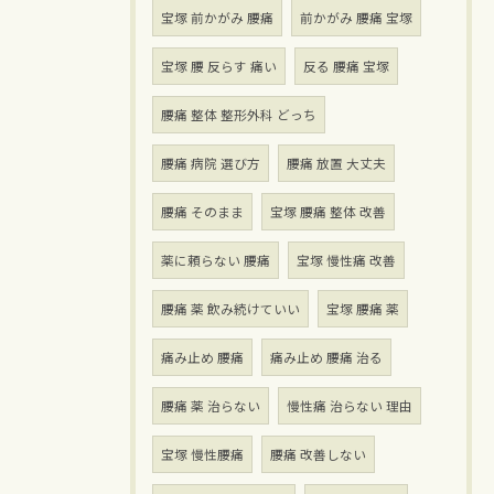
宝塚 前かがみ 腰痛
前かがみ 腰痛 宝塚
宝塚 腰 反らす 痛い
反る 腰痛 宝塚
腰痛 整体 整形外科 どっち
腰痛 病院 選び方
腰痛 放置 大丈夫
腰痛 そのまま
宝塚 腰痛 整体 改善
薬に頼らない 腰痛
宝塚 慢性痛 改善
腰痛 薬 飲み続けていい
宝塚 腰痛 薬
痛み止め 腰痛
痛み止め 腰痛 治る
腰痛 薬 治らない
慢性痛 治らない 理由
宝塚 慢性腰痛
腰痛 改善しない