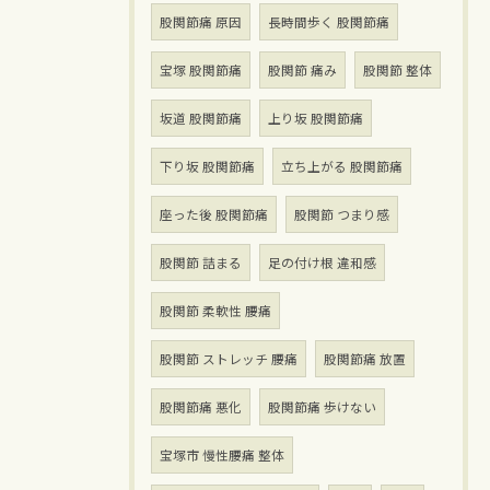
股関節痛 原因
長時間歩く 股関節痛
宝塚 股関節痛
股関節 痛み
股関節 整体
坂道 股関節痛
上り坂 股関節痛
下り坂 股関節痛
立ち上がる 股関節痛
座った後 股関節痛
股関節 つまり感
股関節 詰まる
足の付け根 違和感
股関節 柔軟性 腰痛
股関節 ストレッチ 腰痛
股関節痛 放置
股関節痛 悪化
股関節痛 歩けない
宝塚市 慢性腰痛 整体