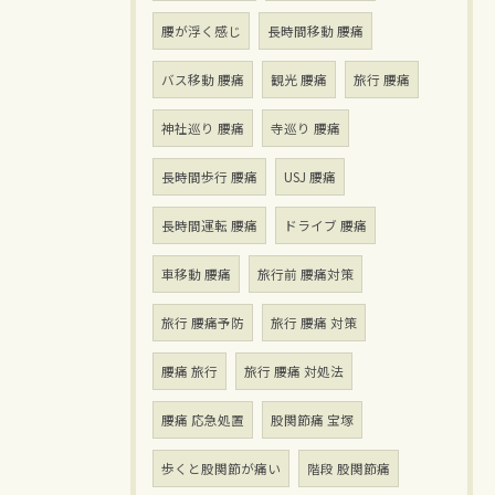
腰が浮く感じ
長時間移動 腰痛
バス移動 腰痛
観光 腰痛
旅行 腰痛
神社巡り 腰痛
寺巡り 腰痛
長時間歩行 腰痛
USJ 腰痛
長時間運転 腰痛
ドライブ 腰痛
車移動 腰痛
旅行前 腰痛対策
旅行 腰痛予防
旅行 腰痛 対策
腰痛 旅行
旅行 腰痛 対処法
腰痛 応急処置
股関節痛 宝塚
歩くと股関節が痛い
階段 股関節痛