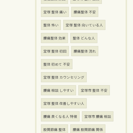
宝塚 整体 痛い
腰痛整体 不安
整体 怖い
宝塚 整体 向いている人
腰痛整体 効果
整体 どんな人
宝塚 整体 初回
腰痛整体 流れ
整体 初めて 不安
宝塚 整体 カウンセリング
腰痛 相談 しやすい
宝塚市 整体 不安
宝塚 整体 改善しやすい人
腰痛 良くなる人 特徴
宝塚市 腰痛 相談
股関節痛 整体
腰痛 股関節痛 関係