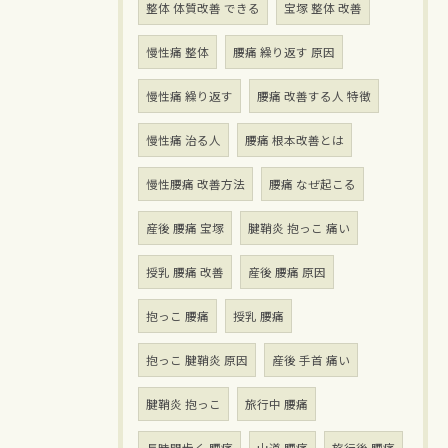
整体 体質改善 できる
宝塚 整体 改善
慢性痛 整体
腰痛 繰り返す 原因
慢性痛 繰り返す
腰痛 改善する人 特徴
慢性痛 治る人
腰痛 根本改善とは
慢性腰痛 改善方法
腰痛 なぜ起こる
産後 腰痛 宝塚
腱鞘炎 抱っこ 痛い
授乳 腰痛 改善
産後 腰痛 原因
抱っこ 腰痛
授乳 腰痛
抱っこ 腱鞘炎 原因
産後 手首 痛い
腱鞘炎 抱っこ
旅行中 腰痛