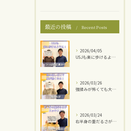
最近の投稿
Recent Posts
2026/04/05
USJも楽に歩けるように！
2026/03/26
強揉みが怖くても大丈夫！
2026/03/24
右半身の重だるさがスッキリ！