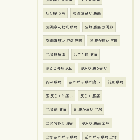
反り腰 改善
股関節 硬い 腰痛
股関節 可動域 腰痛
宝塚 腰痛 股関節
股関節 硬い 腰痛 原因
朝 腰が痛い 原因
宝塚 腰痛 朝
起きた時 腰痛
寝ると腰痛 原因
寝返り 腰が痛い
夜中 腰痛
前かがみ 腰が痛い
前屈 腰痛
腰 反らすと痛い
反らす 腰痛
宝塚 朝 腰痛
朝 腰が痛い 宝塚
宝塚 寝返り 腰痛
寝返り 腰痛 宝塚
宝塚 前かがみ 腰痛
前かがみ 腰痛 宝塚