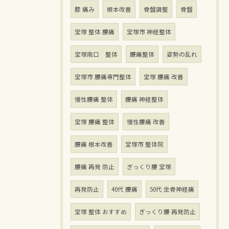
膝 痛み
根本改善
骨盤調整
骨盤
宝塚 整体 腰痛
宝塚市 神経整体
宝塚南口 整体
腰痛整体
姿勢の乱れ
宝塚市 腰痛専門整体
宝塚 腰痛 改善
慢性腰痛 整体
腰痛 神経整体
宝塚 腰痛 整体
慢性腰痛 改善
腰痛 根本改善
宝塚市 整体院
腰痛 再発 防止
ぎっくり腰 宝塚
再発防止
40代 腰痛
50代 坐骨神経痛
宝塚 整体 おすすめ
ぎっくり腰 再発防止