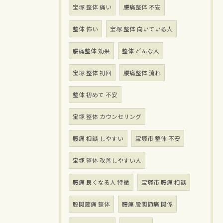
宝塚 整体 痛い
腰痛整体 不安
整体 怖い
宝塚 整体 向いている人
腰痛整体 効果
整体 どんな人
宝塚 整体 初回
腰痛整体 流れ
整体 初めて 不安
宝塚 整体 カウンセリング
腰痛 相談 しやすい
宝塚市 整体 不安
宝塚 整体 改善しやすい人
腰痛 良くなる人 特徴
宝塚市 腰痛 相談
股関節痛 整体
腰痛 股関節痛 関係