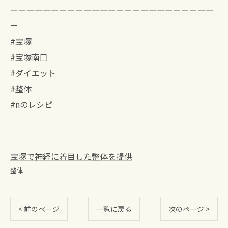
ーーーーーーーーーーーーーーーーーーーーーーーーー
ー
#宝塚
#宝塚南口
#ダイエット
#整体
#nのレシピ
宝塚で神経に着目した整体を提供
整体
< 前のページ
一覧に戻る
次のページ >