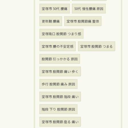
宝塚市 50代 腰痛
50代 慢性腰痛 原因
更年期 腰痛
宝塚市 股関節痛 整体
宝塚南口 股関節 つまり感
宝塚市 腰の不安定感
宝塚市 股関節 つまる
股関節 引っかかる 原因
宝塚市 股関節 痛い 歩く
歩行 股関節 痛み 原因
宝塚市 股関節 階段 痛い
階段 下り 股関節 原因
宝塚市 股関節 座る 痛い