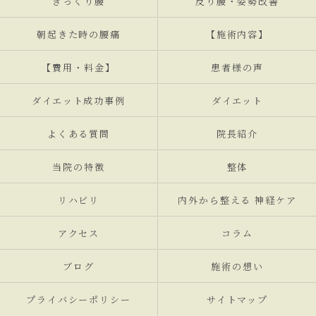
ぎっくり腰
反り腰・姿勢改善
朝起きた時の腰痛
【施術内容】
【費用・料金】
患者様の声
ダイエット成功事例
ダイエット
よくある質問
院長紹介
当院の特徴
整体
リハビリ
内外から整える 神経ケア
アクセス
コラム
ブログ
施術の想い
プライバシーポリシー
サイトマップ