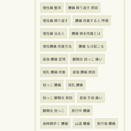
慢性痛 整体
腰痛 繰り返す 原因
慢性痛 繰り返す
腰痛 改善する人 特徴
慢性痛 治る人
腰痛 根本改善とは
慢性腰痛 改善方法
腰痛 なぜ起こる
産後 腰痛 宝塚
腱鞘炎 抱っこ 痛い
授乳 腰痛 改善
産後 腰痛 原因
抱っこ 腰痛
授乳 腰痛
抱っこ 腱鞘炎 原因
産後 手首 痛い
腱鞘炎 抱っこ
旅行中 腰痛
長時間歩く 腰痛
山道 腰痛
旅行後 腰痛