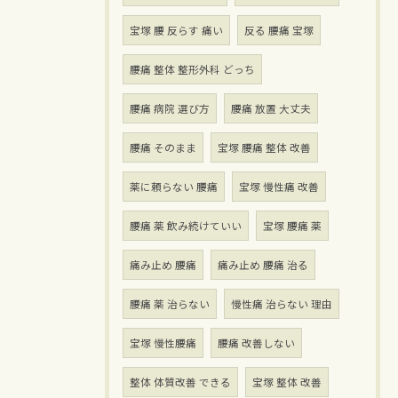
宝塚 腰 反らす 痛い
反る 腰痛 宝塚
腰痛 整体 整形外科 どっち
腰痛 病院 選び方
腰痛 放置 大丈夫
腰痛 そのまま
宝塚 腰痛 整体 改善
薬に頼らない 腰痛
宝塚 慢性痛 改善
腰痛 薬 飲み続けていい
宝塚 腰痛 薬
痛み止め 腰痛
痛み止め 腰痛 治る
腰痛 薬 治らない
慢性痛 治らない 理由
宝塚 慢性腰痛
腰痛 改善しない
整体 体質改善 できる
宝塚 整体 改善