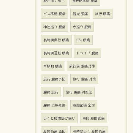
腰が浮く感じ
長時間移動 腰痛
バス移動 腰痛
観光 腰痛
旅行 腰痛
神社巡り 腰痛
寺巡り 腰痛
長時間歩行 腰痛
USJ 腰痛
長時間運転 腰痛
ドライブ 腰痛
車移動 腰痛
旅行前 腰痛対策
旅行 腰痛予防
旅行 腰痛 対策
腰痛 旅行
旅行 腰痛 対処法
腰痛 応急処置
股関節痛 宝塚
歩くと股関節が痛い
階段 股関節痛
股関節痛 原因
長時間歩く 股関節痛