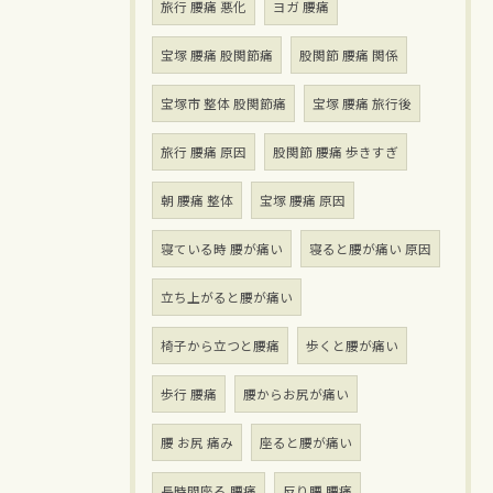
旅行 腰痛 悪化
ヨガ 腰痛
宝塚 腰痛 股関節痛
股関節 腰痛 関係
宝塚市 整体 股関節痛
宝塚 腰痛 旅行後
旅行 腰痛 原因
股関節 腰痛 歩きすぎ
朝 腰痛 整体
宝塚 腰痛 原因
寝ている時 腰が痛い
寝ると腰が痛い 原因
立ち上がると腰が痛い
椅子から立つと腰痛
歩くと腰が痛い
歩行 腰痛
腰からお尻が痛い
腰 お尻 痛み
座ると腰が痛い
長時間座る 腰痛
反り腰 腰痛