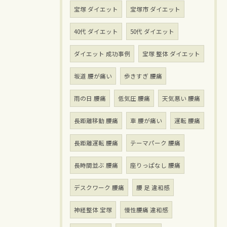
宝塚 ダイエット
宝塚市 ダイエット
40代 ダイエット
50代 ダイエット
ダイエット 成功事例
宝塚 整体 ダイエット
坂道 腰が痛い
歩きすぎ 腰痛
雨の日 腰痛
低気圧 腰痛
天気悪い 腰痛
長距離移動 腰痛
車 腰が痛い
運転 腰痛
長距離運転 腰痛
テーマパーク 腰痛
長時間並ぶ 腰痛
座りっぱなし 腰痛
デスクワーク 腰痛
腰 足 違和感
神経整体 宝塚
慢性腰痛 違和感