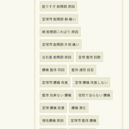
座りすぎ 股関節 原因
宝塚市 股関節 朝 痛い
朝 股関節こわばり 原因
宝塚市 股関節 片側 痛い
左右差 股関節 原因
宝塚 整体 回数
腰痛 整体 何回
整体 通院 目安
宝塚市 腰痛 改善
宝塚 腰痛 改善しない
整体 効果ない 腰痛
他院で治らない 腰痛
宝塚 腰痛 放置
腰痛 悪化
慢性腰痛 原因
宝塚市 整体 腰痛