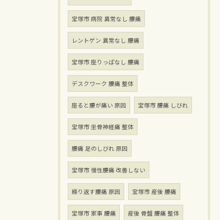
宝塚市 病院 異常なし 腰痛
レントゲン 異常なし 腰痛
宝塚市 座りっぱなし 腰痛
デスクワーク 腰痛 整体
座ると腰が痛い 原因
宝塚市 腰痛 しびれ
宝塚市 坐骨神経痛 整体
腰痛 足のしびれ 原因
宝塚市 慢性腰痛 改善しない
繰り返す腰痛 原因
宝塚市 産後 腰痛
宝塚市 家事 腰痛
産後 骨盤 腰痛 整体