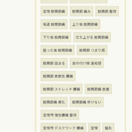
宝塚 股関節痛
股関節 痛み
股関節 整体
坂道 股関節痛
上り坂 股関節痛
下り坂 股関節痛
立ち上がる 股関節痛
座った後 股関節痛
股関節 つまり感
股関節 詰まる
足の付け根 違和感
股関節 柔軟性 腰痛
股関節 ストレッチ 腰痛
股関節痛 放置
股関節痛 悪化
股関節痛 歩けない
宝塚市 慢性腰痛 整体
宝塚市 デスクワーク 腰痛
宝塚
鍼灸