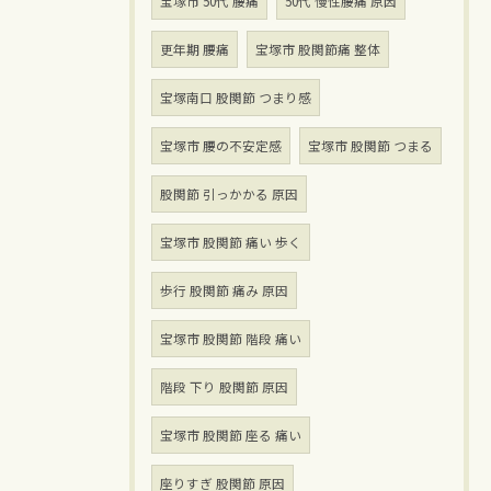
宝塚市 50代 腰痛
50代 慢性腰痛 原因
更年期 腰痛
宝塚市 股関節痛 整体
宝塚南口 股関節 つまり感
宝塚市 腰の不安定感
宝塚市 股関節 つまる
股関節 引っかかる 原因
宝塚市 股関節 痛い 歩く
歩行 股関節 痛み 原因
宝塚市 股関節 階段 痛い
階段 下り 股関節 原因
宝塚市 股関節 座る 痛い
座りすぎ 股関節 原因