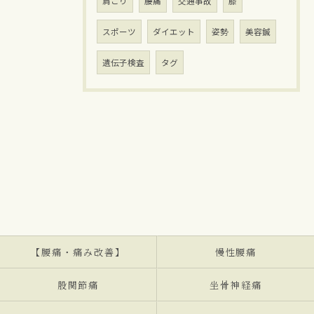
肩こり
腰痛
交通事故
膝
スポーツ
ダイエット
姿勢
美容鍼
遺伝子検査
タグ
【腰痛・痛み改善】
慢性腰痛
股関節痛
坐骨神経痛