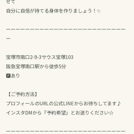
せて
自分に自信が持てる身体を作りましょう！✨
ーーーーーーーーーーーーーーーーーーーーーーーーー
ー
宝塚市南口2-9-3サウス宝塚103
阪急宝塚南口駅から徒歩5分
🅿️あり
【ご予約方法】
プロフィールのURLの公式LINEからお待ちしてます♪
インスタDMから『予約希望』とお送りください☆
ーーーーーーーーーーーーーーーーーーーーーーーーー