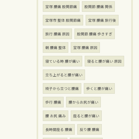
宝塚 腰痛 股関節痛
股関節 腰痛 関係
宝塚市 整体 股関節痛
宝塚 腰痛 旅行後
旅行 腰痛 原因
股関節 腰痛 歩きすぎ
朝 腰痛 整体
宝塚 腰痛 原因
寝ている時 腰が痛い
寝ると腰が痛い 原因
立ち上がると腰が痛い
椅子から立つと腰痛
歩くと腰が痛い
歩行 腰痛
腰からお尻が痛い
腰 お尻 痛み
座ると腰が痛い
長時間座る 腰痛
反り腰 腰痛