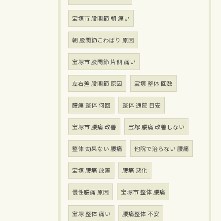
宝塚市 股関節 朝 痛い
朝 股関節こわばり 原因
宝塚市 股関節 片側 痛い
左右差 股関節 原因
宝塚 整体 回数
腰痛 整体 何回
整体 通院 目安
宝塚市 腰痛 改善
宝塚 腰痛 改善しない
整体 効果ない 腰痛
他院で治らない 腰痛
宝塚 腰痛 放置
腰痛 悪化
慢性腰痛 原因
宝塚市 整体 腰痛
宝塚 整体 痛い
腰痛整体 不安