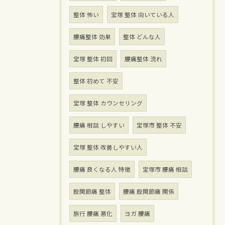
整体 怖い
宝塚 整体 向いている人
腰痛整体 効果
整体 どんな人
宝塚 整体 初回
腰痛整体 流れ
整体 初めて 不安
宝塚 整体 カウンセリング
腰痛 相談 しやすい
宝塚市 整体 不安
宝塚 整体 改善しやすい人
腰痛 良くなる人 特徴
宝塚市 腰痛 相談
股関節痛 整体
腰痛 股関節痛 関係
旅行 腰痛 悪化
ヨガ 腰痛