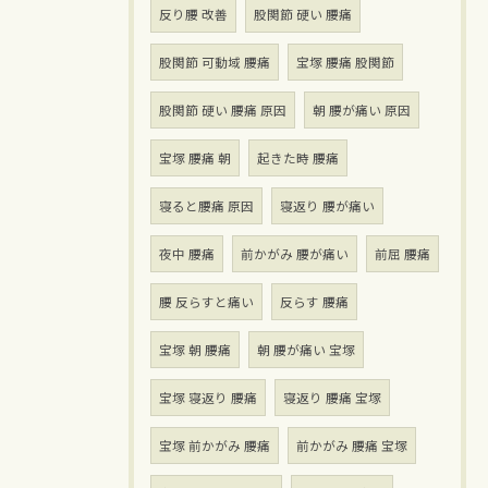
反り腰 改善
股関節 硬い 腰痛
股関節 可動域 腰痛
宝塚 腰痛 股関節
股関節 硬い 腰痛 原因
朝 腰が痛い 原因
宝塚 腰痛 朝
起きた時 腰痛
寝ると腰痛 原因
寝返り 腰が痛い
夜中 腰痛
前かがみ 腰が痛い
前屈 腰痛
腰 反らすと痛い
反らす 腰痛
宝塚 朝 腰痛
朝 腰が痛い 宝塚
宝塚 寝返り 腰痛
寝返り 腰痛 宝塚
宝塚 前かがみ 腰痛
前かがみ 腰痛 宝塚