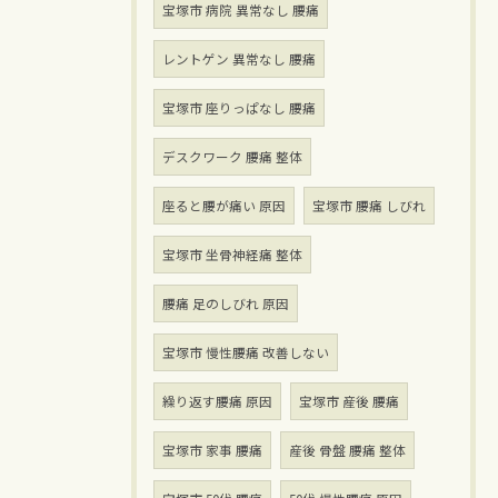
宝塚市 病院 異常なし 腰痛
レントゲン 異常なし 腰痛
宝塚市 座りっぱなし 腰痛
デスクワーク 腰痛 整体
座ると腰が痛い 原因
宝塚市 腰痛 しびれ
宝塚市 坐骨神経痛 整体
腰痛 足のしびれ 原因
宝塚市 慢性腰痛 改善しない
繰り返す腰痛 原因
宝塚市 産後 腰痛
宝塚市 家事 腰痛
産後 骨盤 腰痛 整体