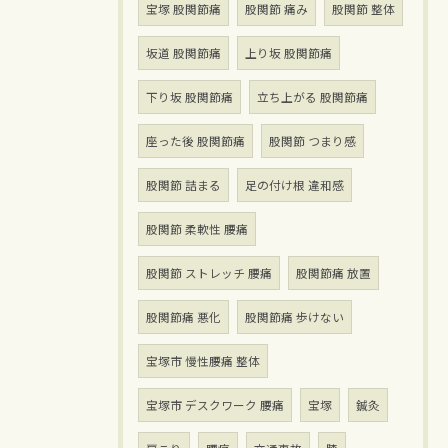
宝塚 股関節痛
股関節 痛み
股関節 整体
坂道 股関節痛
上り坂 股関節痛
下り坂 股関節痛
立ち上がる 股関節痛
座った後 股関節痛
股関節 つまり感
股関節 詰まる
足の付け根 違和感
股関節 柔軟性 腰痛
股関節 ストレッチ 腰痛
股関節痛 放置
股関節痛 悪化
股関節痛 歩けない
宝塚市 慢性腰痛 整体
宝塚市 デスクワーク 腰痛
宝塚
鍼灸