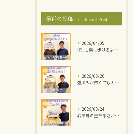
最近の投稿
Recent Posts
2026/04/05
USJも楽に歩けるように！
2026/03/26
強揉みが怖くても大丈夫！
2026/03/24
右半身の重だるさがスッキリ！