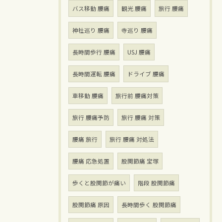
バス移動 腰痛
観光 腰痛
旅行 腰痛
神社巡り 腰痛
寺巡り 腰痛
長時間歩行 腰痛
USJ 腰痛
長時間運転 腰痛
ドライブ 腰痛
車移動 腰痛
旅行前 腰痛対策
旅行 腰痛予防
旅行 腰痛 対策
腰痛 旅行
旅行 腰痛 対処法
腰痛 応急処置
股関節痛 宝塚
歩くと股関節が痛い
階段 股関節痛
股関節痛 原因
長時間歩く 股関節痛