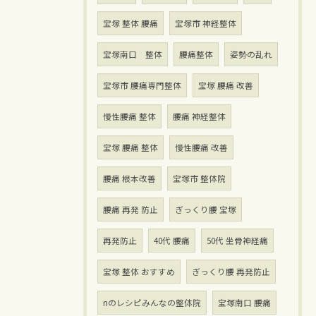
宝塚 整体 腰痛
宝塚市 神経整体
宝塚南口 整体
腰痛整体
姿勢の乱れ
宝塚市 腰痛専門整体
宝塚 腰痛 改善
慢性腰痛 整体
腰痛 神経整体
宝塚 腰痛 整体
慢性腰痛 改善
腰痛 根本改善
宝塚市 整体院
腰痛 再発 防止
ぎっくり腰 宝塚
再発防止
40代 腰痛
50代 坐骨神経痛
宝塚 整体 おすすめ
ぎっくり腰 再発防止
nのレシピみんなの整体院
宝塚南口 腰痛