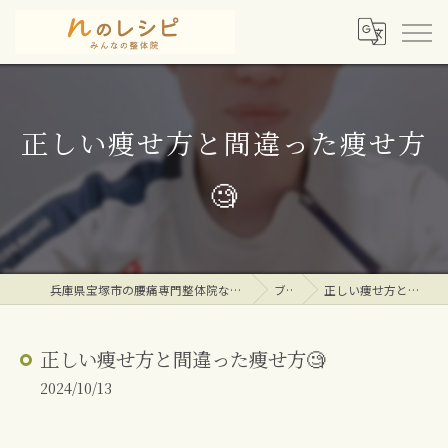
正しい痩せ方と間違った痩せ方
🧐
兵庫県宝塚市の腰痛専門整体院ならｎのレシピみんなの整体院
ブログ
正しい痩せ方と間違った痩せ方🧐
正しい痩せ方と間違った痩せ方🧐
2024/10/13