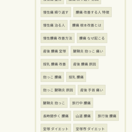
慢性痛 繰り返す
腰痛 改善する人 特徴
慢性痛 治る人
腰痛 根本改善とは
慢性腰痛 改善方法
腰痛 なぜ起こる
産後 腰痛 宝塚
腱鞘炎 抱っこ 痛い
授乳 腰痛 改善
産後 腰痛 原因
抱っこ 腰痛
授乳 腰痛
抱っこ 腱鞘炎 原因
産後 手首 痛い
腱鞘炎 抱っこ
旅行中 腰痛
長時間歩く 腰痛
山道 腰痛
旅行後 腰痛
宝塚 ダイエット
宝塚市 ダイエット