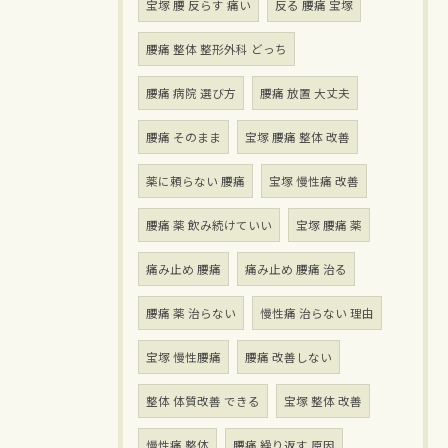
宝塚 腰 反らす 痛い
反る 腰痛 宝塚
腰痛 整体 整形外科 どっち
腰痛 病院 選び方
腰痛 放置 大丈夫
腰痛 そのまま
宝塚 腰痛 整体 改善
薬に頼らない 腰痛
宝塚 慢性痛 改善
腰痛 薬 飲み続けていい
宝塚 腰痛 薬
痛み止め 腰痛
痛み止め 腰痛 治る
腰痛 薬 治らない
慢性痛 治らない 理由
宝塚 慢性腰痛
腰痛 改善しない
整体 体質改善 できる
宝塚 整体 改善
慢性痛 整体
腰痛 繰り返す 原因