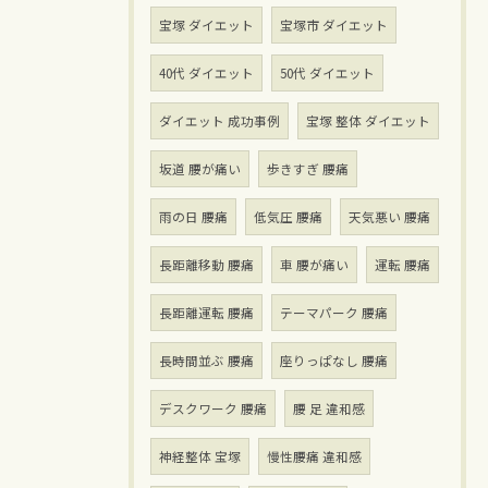
宝塚 ダイエット
宝塚市 ダイエット
40代 ダイエット
50代 ダイエット
ダイエット 成功事例
宝塚 整体 ダイエット
坂道 腰が痛い
歩きすぎ 腰痛
雨の日 腰痛
低気圧 腰痛
天気悪い 腰痛
長距離移動 腰痛
車 腰が痛い
運転 腰痛
長距離運転 腰痛
テーマパーク 腰痛
長時間並ぶ 腰痛
座りっぱなし 腰痛
デスクワーク 腰痛
腰 足 違和感
神経整体 宝塚
慢性腰痛 違和感