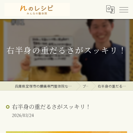
右半身の重だるさがスッキリ！
兵庫県宝塚市の腰痛専門整体院ならｎのレシピみんなの整体院
ブログ
右半身の重だるさがスッキリ！
右半身の重だるさがスッキリ！
2026/03/24