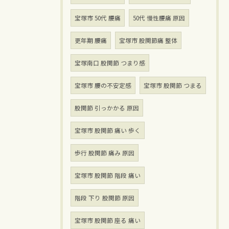
宝塚市 50代 腰痛
50代 慢性腰痛 原因
更年期 腰痛
宝塚市 股関節痛 整体
宝塚南口 股関節 つまり感
宝塚市 腰の不安定感
宝塚市 股関節 つまる
股関節 引っかかる 原因
宝塚市 股関節 痛い 歩く
歩行 股関節 痛み 原因
宝塚市 股関節 階段 痛い
階段 下り 股関節 原因
宝塚市 股関節 座る 痛い