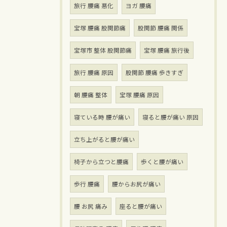
旅行 腰痛 悪化
ヨガ 腰痛
宝塚 腰痛 股関節痛
股関節 腰痛 関係
宝塚市 整体 股関節痛
宝塚 腰痛 旅行後
旅行 腰痛 原因
股関節 腰痛 歩きすぎ
朝 腰痛 整体
宝塚 腰痛 原因
寝ている時 腰が痛い
寝ると腰が痛い 原因
立ち上がると腰が痛い
椅子から立つと腰痛
歩くと腰が痛い
歩行 腰痛
腰からお尻が痛い
腰 お尻 痛み
座ると腰が痛い