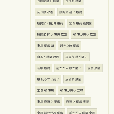
長時間座る 腰痛
反り腰 腰痛
反り腰 改善
股関節 硬い 腰痛
股関節 可動域 腰痛
宝塚 腰痛 股関節
股関節 硬い 腰痛 原因
朝 腰が痛い 原因
宝塚 腰痛 朝
起きた時 腰痛
寝ると腰痛 原因
寝返り 腰が痛い
夜中 腰痛
前かがみ 腰が痛い
前屈 腰痛
腰 反らすと痛い
反らす 腰痛
宝塚 朝 腰痛
朝 腰が痛い 宝塚
宝塚 寝返り 腰痛
寝返り 腰痛 宝塚
宝塚 前かがみ 腰痛
前かがみ 腰痛 宝塚