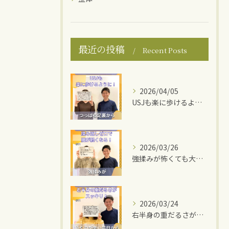
最近の投稿
Recent Posts
2026/04/05
USJも楽に歩けるように！
2026/03/26
強揉みが怖くても大丈夫！
2026/03/24
右半身の重だるさがスッキリ！