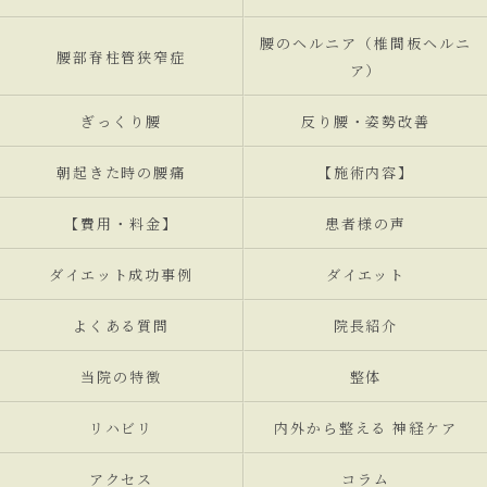
腰のヘルニア（椎間板ヘルニ
腰部脊柱管狭窄症
ア）
ぎっくり腰
反り腰・姿勢改善
朝起きた時の腰痛
【施術内容】
【費用・料金】
患者様の声
ダイエット成功事例
ダイエット
よくある質問
院長紹介
当院の特徴
整体
リハビリ
内外から整える 神経ケア
アクセス
コラム