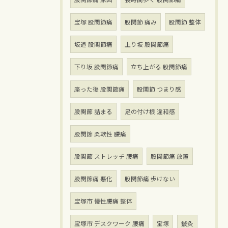
宝塚 股関節痛
股関節 痛み
股関節 整体
坂道 股関節痛
上り坂 股関節痛
下り坂 股関節痛
立ち上がる 股関節痛
座った後 股関節痛
股関節 つまり感
股関節 詰まる
足の付け根 違和感
股関節 柔軟性 腰痛
股関節 ストレッチ 腰痛
股関節痛 放置
股関節痛 悪化
股関節痛 歩けない
宝塚市 慢性腰痛 整体
宝塚市 デスクワーク 腰痛
宝塚
鍼灸