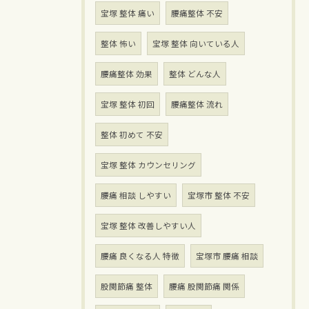
宝塚 整体 痛い
腰痛整体 不安
整体 怖い
宝塚 整体 向いている人
腰痛整体 効果
整体 どんな人
宝塚 整体 初回
腰痛整体 流れ
整体 初めて 不安
宝塚 整体 カウンセリング
腰痛 相談 しやすい
宝塚市 整体 不安
宝塚 整体 改善しやすい人
腰痛 良くなる人 特徴
宝塚市 腰痛 相談
股関節痛 整体
腰痛 股関節痛 関係