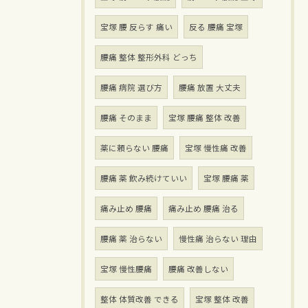
宝塚 腰 反らす 痛い
反る 腰痛 宝塚
腰痛 整体 整形外科 どっち
腰痛 病院 選び方
腰痛 放置 大丈夫
腰痛 そのまま
宝塚 腰痛 整体 改善
薬に頼らない 腰痛
宝塚 慢性痛 改善
腰痛 薬 飲み続けていい
宝塚 腰痛 薬
痛み止め 腰痛
痛み止め 腰痛 治る
腰痛 薬 治らない
慢性痛 治らない 理由
宝塚 慢性腰痛
腰痛 改善しない
整体 体質改善 できる
宝塚 整体 改善