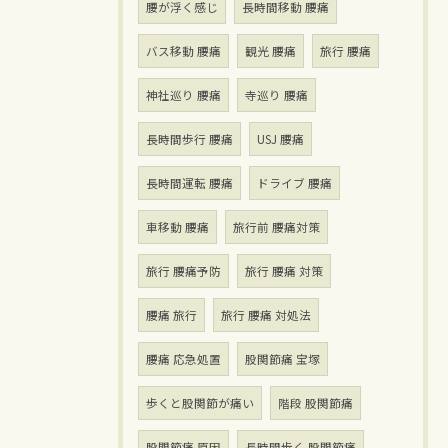
腰が浮く感じ
長時間移動 腰痛
バス移動 腰痛
観光 腰痛
旅行 腰痛
神社巡り 腰痛
寺巡り 腰痛
長時間歩行 腰痛
USJ 腰痛
長時間運転 腰痛
ドライブ 腰痛
車移動 腰痛
旅行前 腰痛対策
旅行 腰痛予防
旅行 腰痛 対策
腰痛 旅行
旅行 腰痛 対処法
腰痛 応急処置
股関節痛 宝塚
歩くと股関節が痛い
階段 股関節痛
股関節痛 原因
長時間歩く 股関節痛