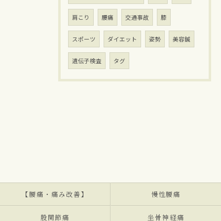
肩こり
腰痛
交通事故
膝
スポーツ
ダイエット
姿勢
美容鍼
遺伝子検査
タグ
【腰痛・痛み改善】
慢性腰痛
股関節痛
坐骨神経痛