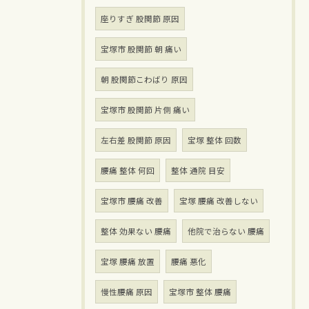
座りすぎ 股関節 原因
宝塚市 股関節 朝 痛い
朝 股関節こわばり 原因
宝塚市 股関節 片側 痛い
左右差 股関節 原因
宝塚 整体 回数
腰痛 整体 何回
整体 通院 目安
宝塚市 腰痛 改善
宝塚 腰痛 改善しない
整体 効果ない 腰痛
他院で治らない 腰痛
宝塚 腰痛 放置
腰痛 悪化
慢性腰痛 原因
宝塚市 整体 腰痛