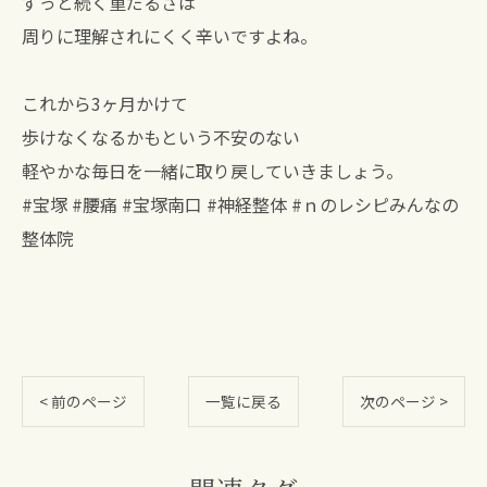
ずっと続く重だるさは
周りに理解されにくく辛いですよね。
これから3ヶ月かけて
歩けなくなるかもという不安のない
軽やかな毎日を一緒に取り戻していきましょう。
#宝塚 #腰痛 #宝塚南口 #神経整体 #ｎのレシピみんなの
整体院
< 前のページ
一覧に戻る
次のページ >