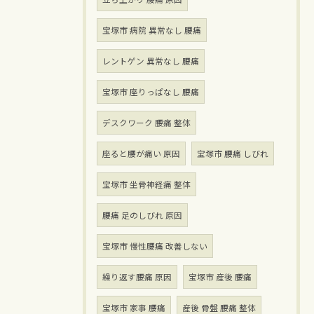
宝塚市 病院 異常なし 腰痛
レントゲン 異常なし 腰痛
宝塚市 座りっぱなし 腰痛
デスクワーク 腰痛 整体
座ると腰が痛い 原因
宝塚市 腰痛 しびれ
宝塚市 坐骨神経痛 整体
腰痛 足のしびれ 原因
宝塚市 慢性腰痛 改善しない
繰り返す腰痛 原因
宝塚市 産後 腰痛
宝塚市 家事 腰痛
産後 骨盤 腰痛 整体