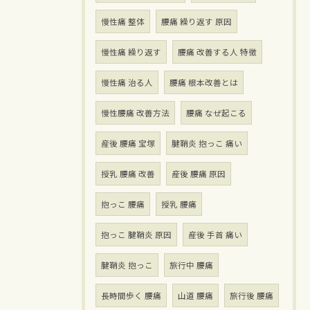
慢性痛 整体
腰痛 繰り返す 原因
慢性痛 繰り返す
腰痛 改善する人 特徴
慢性痛 治る人
腰痛 根本改善とは
慢性腰痛 改善方法
腰痛 なぜ起こる
産後 腰痛 宝塚
腱鞘炎 抱っこ 痛い
授乳 腰痛 改善
産後 腰痛 原因
抱っこ 腰痛
授乳 腰痛
抱っこ 腱鞘炎 原因
産後 手首 痛い
腱鞘炎 抱っこ
旅行中 腰痛
長時間歩く 腰痛
山道 腰痛
旅行後 腰痛