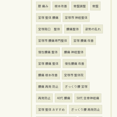
膝 痛み
根本改善
骨盤調整
骨盤
宝塚 整体 腰痛
宝塚市 神経整体
宝塚南口 整体
腰痛整体
姿勢の乱れ
宝塚市 腰痛専門整体
宝塚 腰痛 改善
慢性腰痛 整体
腰痛 神経整体
宝塚 腰痛 整体
慢性腰痛 改善
腰痛 根本改善
宝塚市 整体院
腰痛 再発 防止
ぎっくり腰 宝塚
再発防止
40代 腰痛
50代 坐骨神経痛
宝塚 整体 おすすめ
ぎっくり腰 再発防止