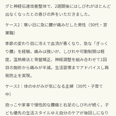
グと神経伝達改善整体で、2週間後にはしびれがほとんど
出なくなったとの喜びの声をいただきました。
ケース2：寒い日に急に腰が痛みだした男性（50代・営
業職）
季節の変わり目に冷えで血流が悪くなり、急な「ぎっく
り腰」を経験。痛みは強いが、しびれや可動制限は軽
度。温熱療法と骨盤矯正、神経調整を組み合わせて1回
目の施術から痛みが半減。生活習慣までアドバイスし再
発防止を実現。
ケース3：体のゆがみが気になる主婦（30代・子育て
中）
抱っこや家事で慢性的な腰痛と右足のしびれが続く。子
ども優先の生活スタイルゆえ自分のケアが後回しになり