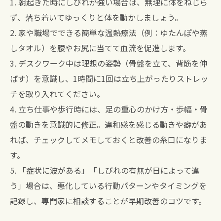
1. 朝起きた時にしびれが強い場合は、無理に体をねじら
ず、落ち着いてゆっくりと体を動かしましょう。
2. 家や職場でできる簡単な温熱療法（例：ゆたんぽや蒸
しタオル）を腰やお尻に当てて血流を促進します。
3. デスクワーク中は理想の姿勢（骨盤を立て、背筋を伸
ばす）を意識し、1時間に1回は立ち上がったりストレッ
チを取り入れてください。
4. 立ち仕事や歩行時には、足の重心のかけ方・歩幅・骨
盤の動きを意識的に修正。違和感を感じる動きや癖があ
れば、チェックしてメモしておくと改善の糸口になりま
す。
5. 「症状に波がある」「しびれの有無が日によって違
う」場合は、悪化している行動パターンやタイミングを
記録し、専門家に相談することが早期改善のコツです。