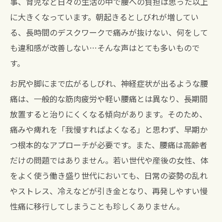
事、育児など日々の生活の中で腰への負担は思った以上
に大きくなっています。朝起きるとしびれが増してい
る、長時間のデスクワークで痛みが抜けない、何をして
も違和感が改善しない…そんな声はとても多いもので
す。
お尻や脚にまで広がるしびれ、神経症状が出るような腰
痛は、一般的な筋肉疲労や軽い腰痛とは異なり、長期間
放置すると治りにくくなる傾向があります。そのため、
痛みや痺れを「我慢すればよくなる」と思わず、早期か
つ根本的なアプローチが必要です。また、腰痛は高齢者
だけの問題ではありません。若い世代や産後の女性、体
をよく使う働き盛り世代においても、日常の姿勢の乱れ
やストレス、冷えなどが引き金となり、再発しやすい慢
性痛に移行してしまうことも珍しくありません。