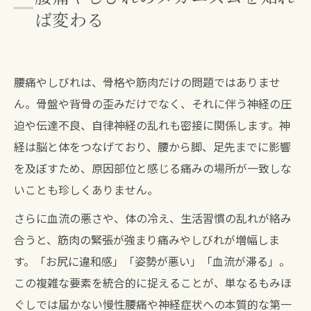
ば変わる
腰痛やしびれは、骨格や筋肉だけの問題ではありませ
ん。骨盤や背骨の歪みだけでなく、それに伴う神経の圧
迫や伝達不良、自律神経の乱れも密接に関係します。神
経は脳と体をつなげており、腰から脚、足先までに影響
を及ぼすため、原因部位と感じる痛みの場所が一致しな
いことも珍しくありません。
さらに血流の悪さや、体の冷え、生活習慣の乱れが絡み
合うと、筋肉の緊張が強まり痛みやしびれが増幅しま
す。「お尻に違和感」「姿勢が悪い」「血流が滞る」。
この複雑な要素を統合的に捉えることが、単なるもみほ
ぐしでは届かない慢性腰痛や神経症状への本質的な第一