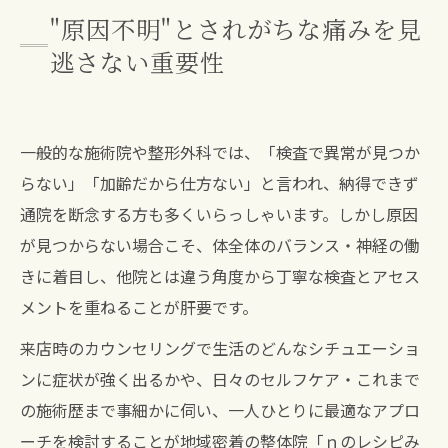
"原因不明"とされがちな痛みを見
逃さない重要性
一般的な施術院や整形外科では、「検査で異常が見つか
らない」「加齢だから仕方ない」と言われ、納得できず
通院を断念する方も多くいらっしゃいます。しかし原因
が見つからない場合こそ、体全体のバランス・神経の働
きに着目し、他院とは違う角度から丁寧な検査とアセス
メントを重ねることが肝要です。
来店時のカウンセリングで生活のどんなシチュエーショ
ンに症状が強く出るかや、日々のセルフケア・これまで
の施術歴まで事細かに伺い、一人ひとりに最適なアプロ
ーチを検討することが地域密着の整体院「ｎのレシピみ