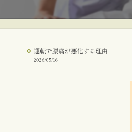
ぎっくり腰
反り腰・姿勢改善
朝起きた時の腰痛
運転で腰痛が悪化する理由
2026/05/16