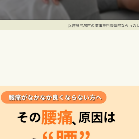
兵庫県宝塚市の腰痛専門整体院ならｎの