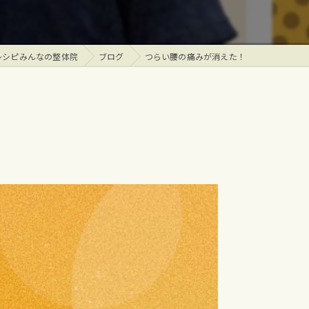
レシピみんなの整体院
ブログ
つらい腰の痛みが消えた！