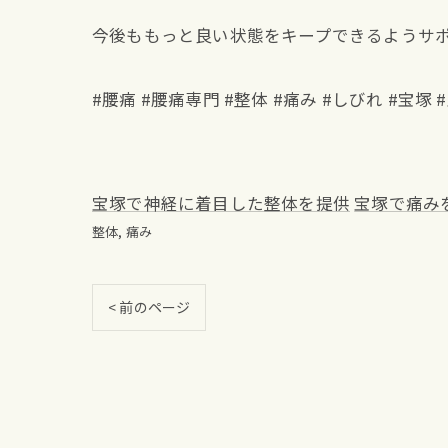
今後ももっと良い状態をキープできるようサ
#腰痛 #腰痛専門 #整体 #痛み #しびれ #宝
宝塚で神経に着目した整体を提供
宝塚で痛み
整体
痛み
< 前のページ