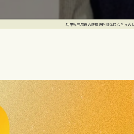
兵庫県宝塚市の腰痛専門整体院ならｎの