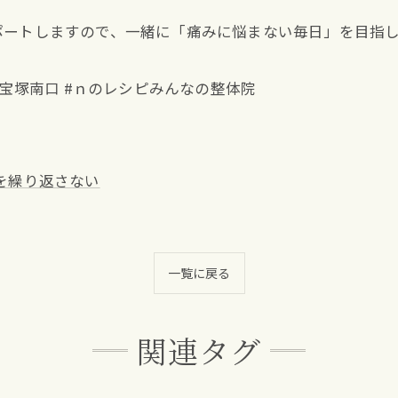
ポートしますので、一緒に「痛みに悩まない毎日」を目指
塚 #宝塚南口 #ｎのレシピみんなの整体院
を繰り返さない
一覧に戻る
関連タグ