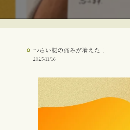
ぎっくり腰
反り腰・姿勢改善
朝起きた時の腰痛
つらい腰の痛みが消えた！
2025/11/16