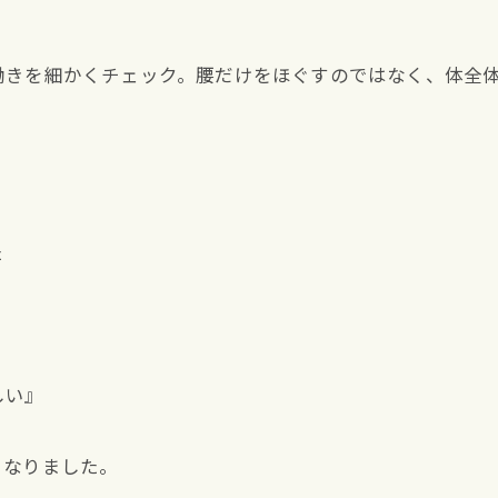
働きを細かくチェック。腰だけをほぐすのではなく、体全
た
しい』
くなりました。