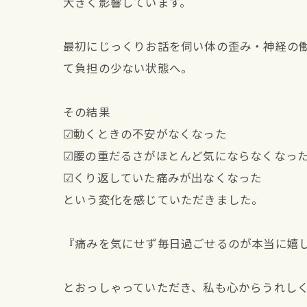
大きく影響しています。
最初にじっくりお話を伺い体の歪み・神経の
て負担の少ない状態へ。
その結果
☑動くときの不安がなくなった
☑腰の重だるさがほとんど気にならなくなっ
☑くり返していた痛みが出なくなった
という変化を感じていただきました。
『痛みを気にせず毎日過ごせるのが本当に嬉
とおっしゃっていただき、私も心からうれし