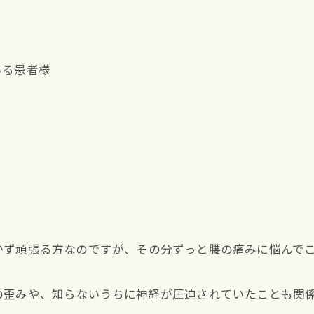
いる患者様
かず頑張る方なのですが、その分ずっと腰の痛みに悩んで
の歪みや、知らないうちに神経が圧迫されていたことも関