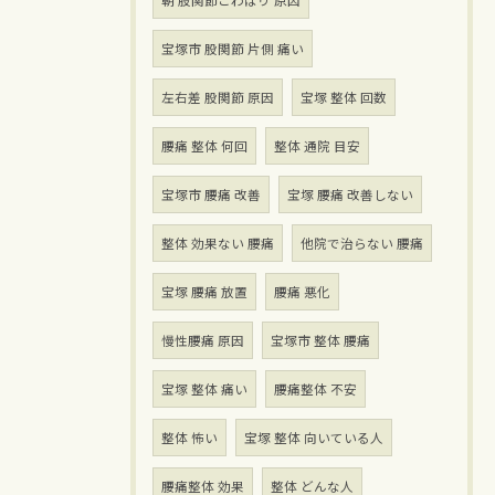
朝 股関節こわばり 原因
宝塚市 股関節 片側 痛い
左右差 股関節 原因
宝塚 整体 回数
腰痛 整体 何回
整体 通院 目安
宝塚市 腰痛 改善
宝塚 腰痛 改善しない
整体 効果ない 腰痛
他院で治らない 腰痛
宝塚 腰痛 放置
腰痛 悪化
慢性腰痛 原因
宝塚市 整体 腰痛
宝塚 整体 痛い
腰痛整体 不安
整体 怖い
宝塚 整体 向いている人
腰痛整体 効果
整体 どんな人