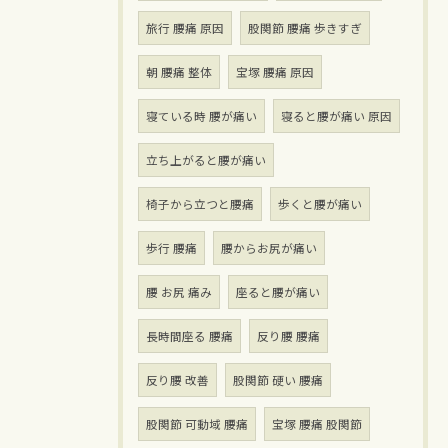
旅行 腰痛 原因
股関節 腰痛 歩きすぎ
朝 腰痛 整体
宝塚 腰痛 原因
寝ている時 腰が痛い
寝ると腰が痛い 原因
立ち上がると腰が痛い
椅子から立つと腰痛
歩くと腰が痛い
歩行 腰痛
腰からお尻が痛い
腰 お尻 痛み
座ると腰が痛い
長時間座る 腰痛
反り腰 腰痛
反り腰 改善
股関節 硬い 腰痛
股関節 可動域 腰痛
宝塚 腰痛 股関節