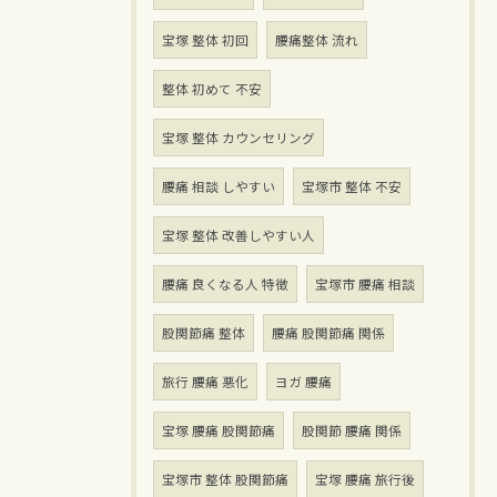
宝塚 整体 初回
腰痛整体 流れ
整体 初めて 不安
宝塚 整体 カウンセリング
腰痛 相談 しやすい
宝塚市 整体 不安
宝塚 整体 改善しやすい人
腰痛 良くなる人 特徴
宝塚市 腰痛 相談
股関節痛 整体
腰痛 股関節痛 関係
旅行 腰痛 悪化
ヨガ 腰痛
宝塚 腰痛 股関節痛
股関節 腰痛 関係
宝塚市 整体 股関節痛
宝塚 腰痛 旅行後