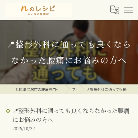
📍整形外科に通っても良くなら
なかった腰痛にお悩みの方へ
兵庫県宝塚市の腰痛専門整体院ならｎのレシピみんなの整体院
ブログ
📍整形外科に通っても良くならなかった腰痛にお悩みの方へ
📍整形外科に通っても良くならなかった腰痛
にお悩みの方へ
2025/10/22