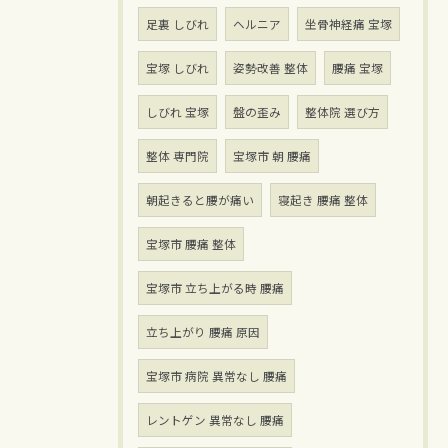
足裏 しびれ
ヘルニア
坐骨神経痛 宝塚
宝塚 しびれ
姿勢改善 整体
腰痛 宝塚
しびれ 宝塚
盤の歪み
整体院 選び方
整体 専門院
宝塚市 朝 腰痛
朝起きると腰が痛い
寝起き 腰痛 整体
宝塚市 腰痛 整体
宝塚市 立ち上がる時 腰痛
立ち上がり 腰痛 原因
宝塚市 病院 異常なし 腰痛
レントゲン 異常なし 腰痛