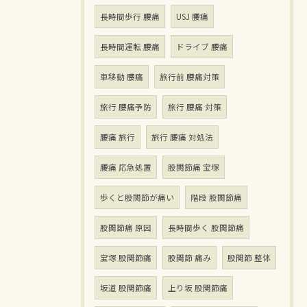
長時間歩行 腰痛
USJ 腰痛
長時間運転 腰痛
ドライブ 腰痛
車移動 腰痛
旅行前 腰痛対策
旅行 腰痛予防
旅行 腰痛 対策
腰痛 旅行
旅行 腰痛 対処法
腰痛 応急処置
股関節痛 宝塚
歩くと股関節が痛い
階段 股関節痛
股関節痛 原因
長時間歩く 股関節痛
宝塚 股関節痛
股関節 痛み
股関節 整体
坂道 股関節痛
上り坂 股関節痛