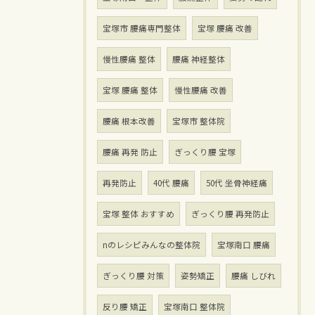
宝塚市 腰痛専門整体
宝塚 腰痛 改善
慢性腰痛 整体
腰痛 神経整体
宝塚 腰痛 整体
慢性腰痛 改善
腰痛 根本改善
宝塚市 整体院
腰痛 再発 防止
ぎっくり腰 宝塚
再発防止
40代 腰痛
50代 坐骨神経痛
宝塚 整体 おすすめ
ぎっくり腰 再発防止
nのレシピみんなの整体院
宝塚南口 腰痛
ぎっくり腰 対策
姿勢矯正
腰痛 しびれ
反り腰 矯正
宝塚南口 整体院