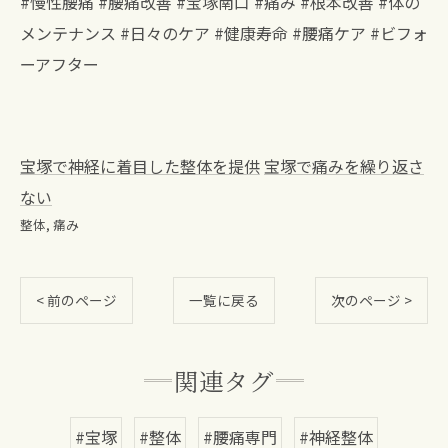
#慢性腰痛 #腰痛改善 #宝塚南口 #痛み #根本改善 #体の
メンテナンス #日々のケア #健康寿命 #腰痛ケア #ビフォ
ーアフター
宝塚で神経に着目した整体を提供
宝塚で痛みを繰り返さ
ない
整体
痛み
< 前のページ
一覧に戻る
次のページ >
関連タグ
#宝塚
#整体
#腰痛専門
#神経整体