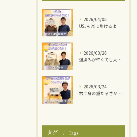
2026/04/05
USJも楽に歩けるように！
2026/03/26
強揉みが怖くても大丈夫！
2026/03/24
右半身の重だるさがスッキリ！
タグ
Tags