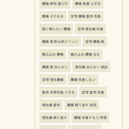
腰痛 病院 選び方
腰痛 放置 大丈夫
腰痛 そのまま
宝塚 腰痛 整体 改善
薬に頼らない 腰痛
宝塚 慢性痛 改善
腰痛 薬 飲み続けていい
宝塚 腰痛 薬
痛み止め 腰痛
痛み止め 腰痛 治る
腰痛 薬 治らない
慢性痛 治らない 理由
宝塚 慢性腰痛
腰痛 改善しない
整体 体質改善 できる
宝塚 整体 改善
慢性痛 整体
腰痛 繰り返す 原因
慢性痛 繰り返す
腰痛 改善する人 特徴