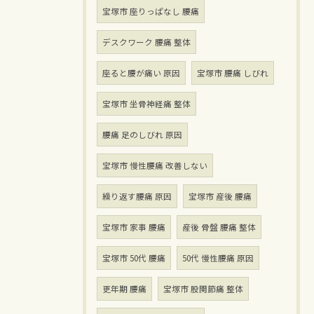
宝塚市 座りっぱなし 腰痛
デスクワーク 腰痛 整体
座ると腰が痛い 原因
宝塚市 腰痛 しびれ
宝塚市 坐骨神経痛 整体
腰痛 足のしびれ 原因
宝塚市 慢性腰痛 改善しない
繰り返す腰痛 原因
宝塚市 産後 腰痛
宝塚市 家事 腰痛
産後 骨盤 腰痛 整体
宝塚市 50代 腰痛
50代 慢性腰痛 原因
更年期 腰痛
宝塚市 股関節痛 整体