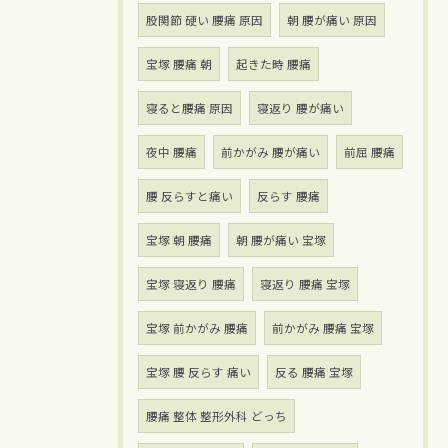
股関節 硬い 腰痛 原因
朝 腰が痛い 原因
宝塚 腰痛 朝
起きた時 腰痛
寝ると腰痛 原因
寝返り 腰が痛い
夜中 腰痛
前かがみ 腰が痛い
前屈 腰痛
腰 反らすと痛い
反らす 腰痛
宝塚 朝 腰痛
朝 腰が痛い 宝塚
宝塚 寝返り 腰痛
寝返り 腰痛 宝塚
宝塚 前かがみ 腰痛
前かがみ 腰痛 宝塚
宝塚 腰 反らす 痛い
反る 腰痛 宝塚
腰痛 整体 整形外科 どっち