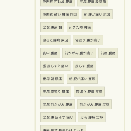
股関節 可動域 腰痛
宝塚 腰痛 股関節
股関節 硬い 腰痛 原因
朝 腰が痛い 原因
宝塚 腰痛 朝
起きた時 腰痛
寝ると腰痛 原因
寝返り 腰が痛い
夜中 腰痛
前かがみ 腰が痛い
前屈 腰痛
腰 反らすと痛い
反らす 腰痛
宝塚 朝 腰痛
朝 腰が痛い 宝塚
宝塚 寝返り 腰痛
寝返り 腰痛 宝塚
宝塚 前かがみ 腰痛
前かがみ 腰痛 宝塚
宝塚 腰 反らす 痛い
反る 腰痛 宝塚
腰痛 整体 整形外科 どっち