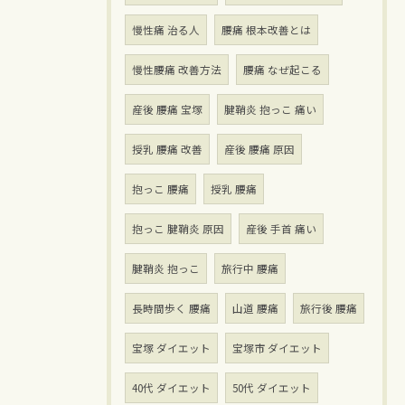
慢性痛 治る人
腰痛 根本改善とは
慢性腰痛 改善方法
腰痛 なぜ起こる
産後 腰痛 宝塚
腱鞘炎 抱っこ 痛い
授乳 腰痛 改善
産後 腰痛 原因
抱っこ 腰痛
授乳 腰痛
抱っこ 腱鞘炎 原因
産後 手首 痛い
腱鞘炎 抱っこ
旅行中 腰痛
長時間歩く 腰痛
山道 腰痛
旅行後 腰痛
宝塚 ダイエット
宝塚市 ダイエット
40代 ダイエット
50代 ダイエット