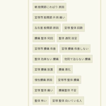
朝 股関節こわばり 原因
宝塚市 股関節 片側 痛い
左右差 股関節 原因
宝塚 整体 回数
腰痛 整体 何回
整体 通院 目安
宝塚市 腰痛 改善
宝塚 腰痛 改善しない
整体 効果ない 腰痛
他院で治らない 腰痛
宝塚 腰痛 放置
腰痛 悪化
慢性腰痛 原因
宝塚市 整体 腰痛
宝塚 整体 痛い
腰痛整体 不安
整体 怖い
宝塚 整体 向いている人