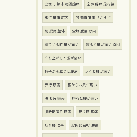
宝塚市 整体 股関節痛
宝塚 腰痛 旅行後
旅行 腰痛 原因
股関節 腰痛 歩きすぎ
朝 腰痛 整体
宝塚 腰痛 原因
寝ている時 腰が痛い
寝ると腰が痛い 原因
立ち上がると腰が痛い
椅子から立つと腰痛
歩くと腰が痛い
歩行 腰痛
腰からお尻が痛い
腰 お尻 痛み
座ると腰が痛い
長時間座る 腰痛
反り腰 腰痛
反り腰 改善
股関節 硬い 腰痛