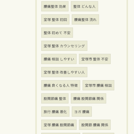
腰痛整体 効果
整体 どんな人
宝塚 整体 初回
腰痛整体 流れ
整体 初めて 不安
宝塚 整体 カウンセリング
腰痛 相談 しやすい
宝塚市 整体 不安
宝塚 整体 改善しやすい人
腰痛 良くなる人 特徴
宝塚市 腰痛 相談
股関節痛 整体
腰痛 股関節痛 関係
旅行 腰痛 悪化
ヨガ 腰痛
宝塚 腰痛 股関節痛
股関節 腰痛 関係