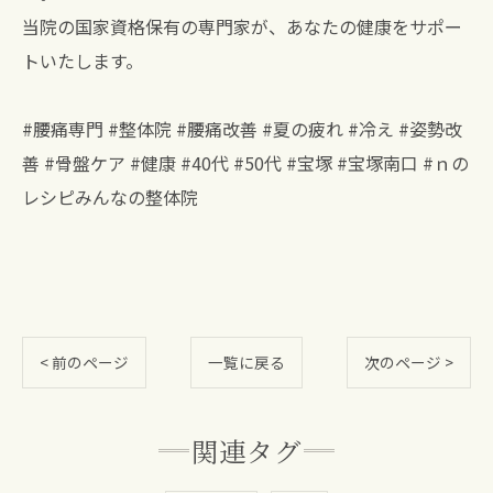
当院の国家資格保有の専門家が、あなたの健康をサポー
トいたします。
#腰痛専門 #整体院 #腰痛改善 #夏の疲れ #冷え #姿勢改
善 #骨盤ケア #健康 #40代 #50代 #宝塚 #宝塚南口 #ｎの
レシピみんなの整体院
< 前のページ
一覧に戻る
次のページ >
関連タグ