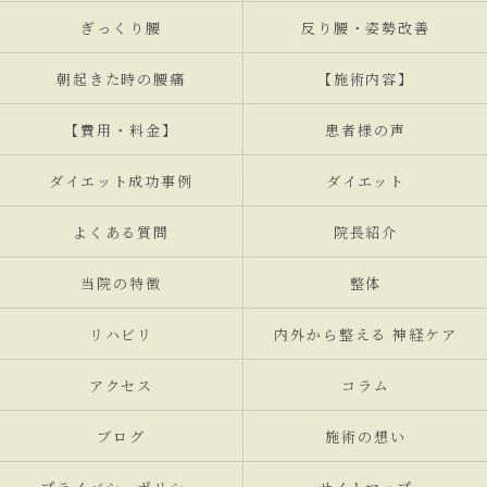
ぎっくり腰
反り腰・姿勢改善
朝起きた時の腰痛
【施術内容】
【費用・料金】
患者様の声
ダイエット成功事例
ダイエット
よくある質問
院長紹介
当院の特徴
整体
リハビリ
内外から整える 神経ケア
アクセス
コラム
ブログ
施術の想い