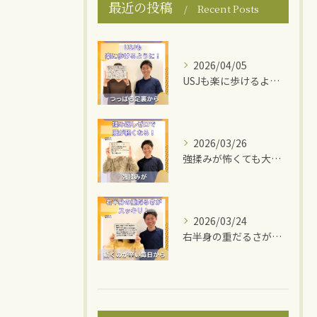
最近の投稿
Recent Posts
2026/04/05
USJも楽に歩けるように！
2026/03/26
強揉みが怖くても大丈夫！
2026/03/24
右半身の重だるさがスッキリ！