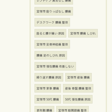
レントゲン 異常なし 腰痛
宝塚市 座りっぱなし 腰痛
デスクワーク 腰痛 整体
座ると腰が痛い 原因
宝塚市 腰痛 しびれ
宝塚市 坐骨神経痛 整体
腰痛 足のしびれ 原因
宝塚市 慢性腰痛 改善しない
繰り返す腰痛 原因
宝塚市 産後 腰痛
宝塚市 家事 腰痛
産後 骨盤 腰痛 整体
宝塚市 50代 腰痛
50代 慢性腰痛 原因
更年期 腰痛
宝塚市 股関節痛 整体