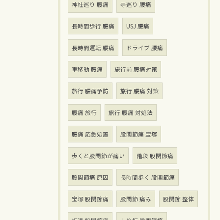
神社巡り 腰痛
寺巡り 腰痛
長時間歩行 腰痛
USJ 腰痛
長時間運転 腰痛
ドライブ 腰痛
車移動 腰痛
旅行前 腰痛対策
旅行 腰痛予防
旅行 腰痛 対策
腰痛 旅行
旅行 腰痛 対処法
腰痛 応急処置
股関節痛 宝塚
歩くと股関節が痛い
階段 股関節痛
股関節痛 原因
長時間歩く 股関節痛
宝塚 股関節痛
股関節 痛み
股関節 整体