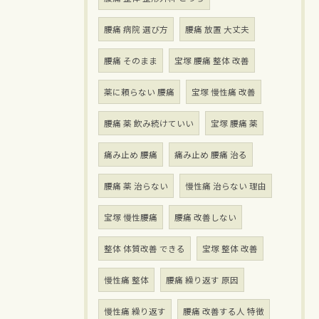
腰痛 病院 選び方
腰痛 放置 大丈夫
腰痛 そのまま
宝塚 腰痛 整体 改善
薬に頼らない 腰痛
宝塚 慢性痛 改善
腰痛 薬 飲み続けていい
宝塚 腰痛 薬
痛み止め 腰痛
痛み止め 腰痛 治る
腰痛 薬 治らない
慢性痛 治らない 理由
宝塚 慢性腰痛
腰痛 改善しない
整体 体質改善 できる
宝塚 整体 改善
慢性痛 整体
腰痛 繰り返す 原因
慢性痛 繰り返す
腰痛 改善する人 特徴