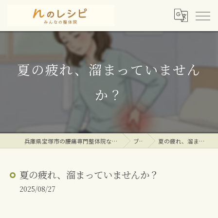
夏の疲れ、溜まっていません
か？
兵庫県宝塚市の腰痛専門整体院ならｎのレシピみんなの整体院
ブログ
夏の疲れ、溜まっていませんか？
夏の疲れ、溜まっていませんか？
2025/08/27