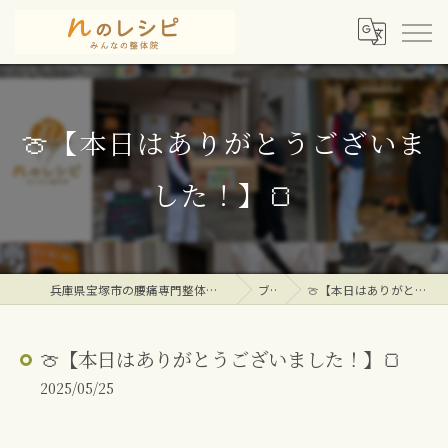
🍈【本日はありがとうございま
した！】🍞
兵庫県宝塚市の腰痛専門整体院ならｎのレシピみんなの整体院
ブログ
🍈【本日はありがとうございました！】🍞
🍈【本日はありがとうございました！】🍞
2025/05/25