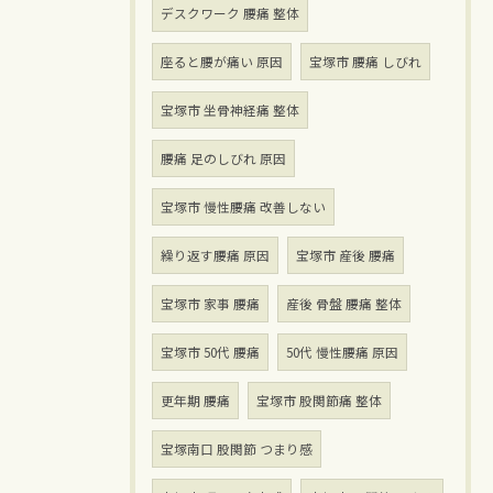
デスクワーク 腰痛 整体
座ると腰が痛い 原因
宝塚市 腰痛 しびれ
宝塚市 坐骨神経痛 整体
腰痛 足のしびれ 原因
宝塚市 慢性腰痛 改善しない
繰り返す腰痛 原因
宝塚市 産後 腰痛
宝塚市 家事 腰痛
産後 骨盤 腰痛 整体
宝塚市 50代 腰痛
50代 慢性腰痛 原因
更年期 腰痛
宝塚市 股関節痛 整体
宝塚南口 股関節 つまり感