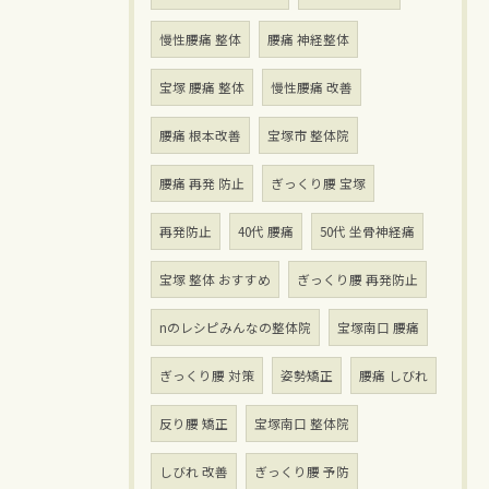
慢性腰痛 整体
腰痛 神経整体
宝塚 腰痛 整体
慢性腰痛 改善
腰痛 根本改善
宝塚市 整体院
腰痛 再発 防止
ぎっくり腰 宝塚
再発防止
40代 腰痛
50代 坐骨神経痛
宝塚 整体 おすすめ
ぎっくり腰 再発防止
nのレシピみんなの整体院
宝塚南口 腰痛
ぎっくり腰 対策
姿勢矯正
腰痛 しびれ
反り腰 矯正
宝塚南口 整体院
しびれ 改善
ぎっくり腰 予防