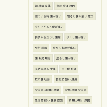
朝 腰痛 整体
宝塚 腰痛 原因
寝ている時 腰が痛い
寝ると腰が痛い 原因
立ち上がると腰が痛い
椅子から立つと腰痛
歩くと腰が痛い
歩行 腰痛
腰からお尻が痛い
腰 お尻 痛み
座ると腰が痛い
長時間座る 腰痛
反り腰 腰痛
反り腰 改善
股関節 硬い 腰痛
股関節 可動域 腰痛
宝塚 腰痛 股関節
股関節 硬い 腰痛 原因
朝 腰が痛い 原因