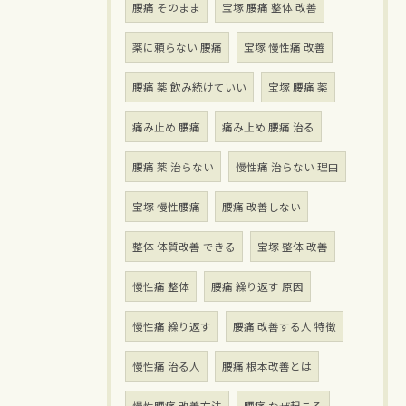
腰痛 そのまま
宝塚 腰痛 整体 改善
薬に頼らない 腰痛
宝塚 慢性痛 改善
腰痛 薬 飲み続けていい
宝塚 腰痛 薬
痛み止め 腰痛
痛み止め 腰痛 治る
腰痛 薬 治らない
慢性痛 治らない 理由
宝塚 慢性腰痛
腰痛 改善しない
整体 体質改善 できる
宝塚 整体 改善
慢性痛 整体
腰痛 繰り返す 原因
慢性痛 繰り返す
腰痛 改善する人 特徴
慢性痛 治る人
腰痛 根本改善とは