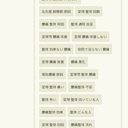
左右差 股関節 原因
宝塚 整体 回数
腰痛 整体 何回
整体 通院 目安
宝塚市 腰痛 改善
宝塚 腰痛 改善しない
整体 効果ない 腰痛
他院で治らない 腰痛
宝塚 腰痛 放置
腰痛 悪化
慢性腰痛 原因
宝塚市 整体 腰痛
宝塚 整体 痛い
腰痛整体 不安
整体 怖い
宝塚 整体 向いている人
腰痛整体 効果
整体 どんな人
宝塚 整体 初回
腰痛整体 流れ