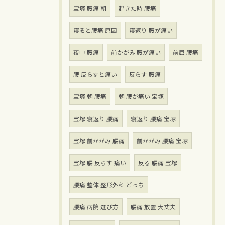
宝塚 腰痛 朝
起きた時 腰痛
寝ると腰痛 原因
寝返り 腰が痛い
夜中 腰痛
前かがみ 腰が痛い
前屈 腰痛
腰 反らすと痛い
反らす 腰痛
宝塚 朝 腰痛
朝 腰が痛い 宝塚
宝塚 寝返り 腰痛
寝返り 腰痛 宝塚
宝塚 前かがみ 腰痛
前かがみ 腰痛 宝塚
宝塚 腰 反らす 痛い
反る 腰痛 宝塚
腰痛 整体 整形外科 どっち
腰痛 病院 選び方
腰痛 放置 大丈夫