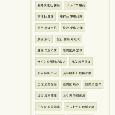
長時間運転 腰痛
ドライブ 腰痛
車移動 腰痛
旅行前 腰痛対策
旅行 腰痛予防
旅行 腰痛 対策
腰痛 旅行
旅行 腰痛 対処法
腰痛 応急処置
股関節痛 宝塚
歩くと股関節が痛い
階段 股関節痛
股関節痛 原因
長時間歩く 股関節痛
宝塚 股関節痛
股関節 痛み
股関節 整体
坂道 股関節痛
上り坂 股関節痛
下り坂 股関節痛
立ち上がる 股関節痛