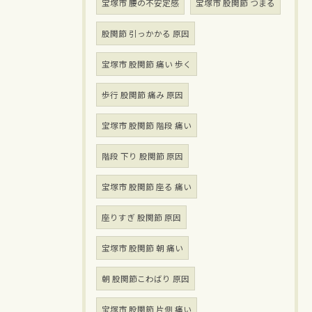
宝塚市 腰の不安定感
宝塚市 股関節 つまる
股関節 引っかかる 原因
宝塚市 股関節 痛い 歩く
歩行 股関節 痛み 原因
宝塚市 股関節 階段 痛い
階段 下り 股関節 原因
宝塚市 股関節 座る 痛い
座りすぎ 股関節 原因
宝塚市 股関節 朝 痛い
朝 股関節こわばり 原因
宝塚市 股関節 片側 痛い