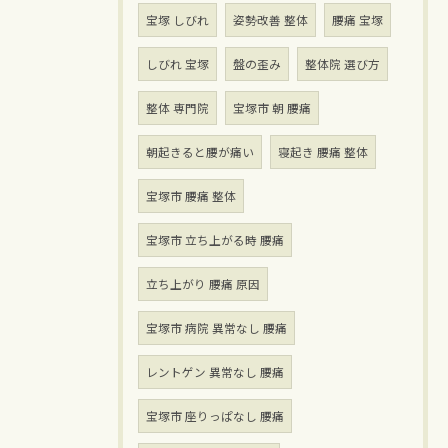
宝塚 しびれ
姿勢改善 整体
腰痛 宝塚
しびれ 宝塚
盤の歪み
整体院 選び方
整体 専門院
宝塚市 朝 腰痛
朝起きると腰が痛い
寝起き 腰痛 整体
宝塚市 腰痛 整体
宝塚市 立ち上がる時 腰痛
立ち上がり 腰痛 原因
宝塚市 病院 異常なし 腰痛
レントゲン 異常なし 腰痛
宝塚市 座りっぱなし 腰痛