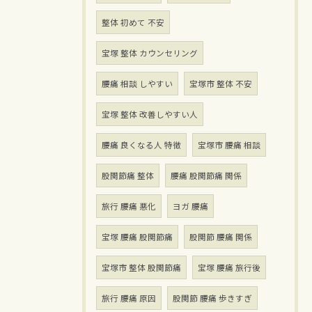
整体 初めて 不安
宝塚 整体 カウンセリング
腰痛 相談 しやすい
宝塚市 整体 不安
宝塚 整体 改善しやすい人
腰痛 良くなる人 特徴
宝塚市 腰痛 相談
股関節痛 整体
腰痛 股関節痛 関係
旅行 腰痛 悪化
ヨガ 腰痛
宝塚 腰痛 股関節痛
股関節 腰痛 関係
宝塚市 整体 股関節痛
宝塚 腰痛 旅行後
旅行 腰痛 原因
股関節 腰痛 歩きすぎ