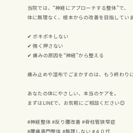
当院では、“神経にアプローチする整体”で、
体に無理なく、根本からの改善を目指してい
✔︎ ボキボキしない
✔︎ 強く押さない
✔︎ 痛みの原因を“神経”から整える
痛み止めや湿布でごまかすのは、もう終わり
あなたの体にやさしい、本当のケアを。
まずはLINEで、お気軽にご相談ください😊
#神経整体 #反り腰改善 #脊柱管狭窄症
#腰痛専門整体 #無理しない #４０代