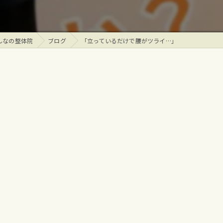
んなの整体院
ブログ
「立っているだけで腰がツライ…」