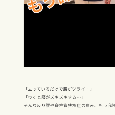
「立っているだけで腰がツライ…」
「歩くと腰がズキズキする…」
そんな反り腰や脊柱管狭窄症の痛み、もう我