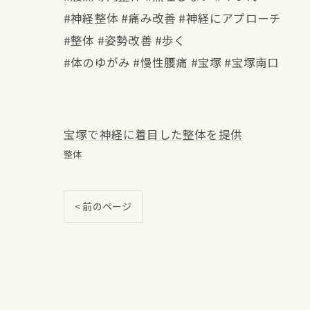
#神経整体 #痛み改善 #神経にアプローチ
#整体 #姿勢改善 #歩く
#体のゆがみ #慢性腰痛 #宝塚 #宝塚南口
宝塚で神経に着目した整体を提供
整体
< 前のページ