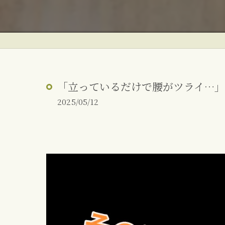
ぎっくり腰
反り腰・姿勢改善
朝起きた時の腰痛
「立っているだけで腰がツライ…」
2025/05/12