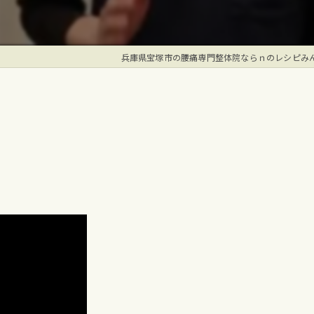
兵庫県宝塚市の腰痛専門整体院ならｎのレシピみ