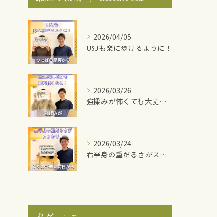
2026/04/05
USJも楽に歩けるように！
2026/03/26
強揉みが怖くても大丈夫！
2026/03/24
右半身の重だるさがスッキリ！
タグ