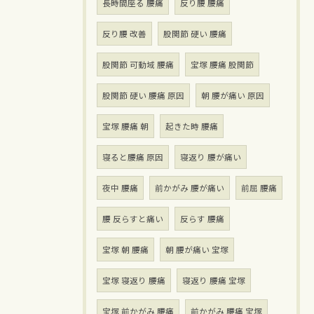
長時間座る 腰痛
反り腰 腰痛
反り腰 改善
股関節 硬い 腰痛
股関節 可動域 腰痛
宝塚 腰痛 股関節
股関節 硬い 腰痛 原因
朝 腰が痛い 原因
宝塚 腰痛 朝
起きた時 腰痛
寝ると腰痛 原因
寝返り 腰が痛い
夜中 腰痛
前かがみ 腰が痛い
前屈 腰痛
腰 反らすと痛い
反らす 腰痛
宝塚 朝 腰痛
朝 腰が痛い 宝塚
宝塚 寝返り 腰痛
寝返り 腰痛 宝塚
宝塚 前かがみ 腰痛
前かがみ 腰痛 宝塚