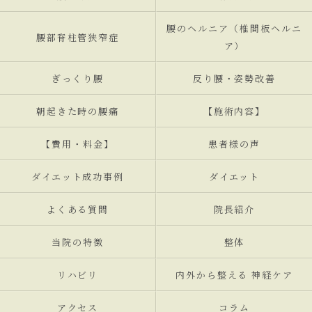
腰のヘルニア（椎間板ヘルニ
腰部脊柱管狭窄症
ア）
ぎっくり腰
反り腰・姿勢改善
朝起きた時の腰痛
【施術内容】
【費用・料金】
患者様の声
ダイエット成功事例
ダイエット
よくある質問
院長紹介
当院の特徴
整体
リハビリ
内外から整える 神経ケア
アクセス
コラム