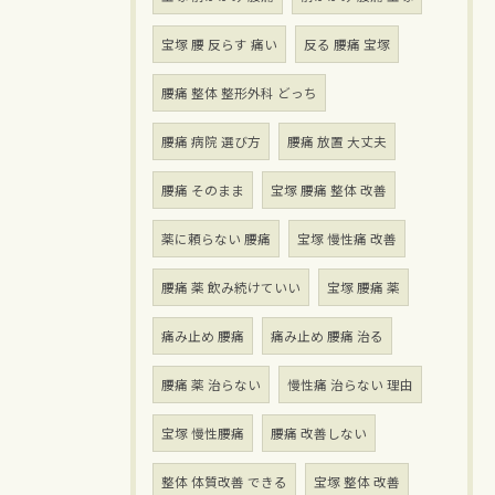
宝塚 腰 反らす 痛い
反る 腰痛 宝塚
腰痛 整体 整形外科 どっち
腰痛 病院 選び方
腰痛 放置 大丈夫
腰痛 そのまま
宝塚 腰痛 整体 改善
薬に頼らない 腰痛
宝塚 慢性痛 改善
腰痛 薬 飲み続けていい
宝塚 腰痛 薬
痛み止め 腰痛
痛み止め 腰痛 治る
腰痛 薬 治らない
慢性痛 治らない 理由
宝塚 慢性腰痛
腰痛 改善しない
整体 体質改善 できる
宝塚 整体 改善