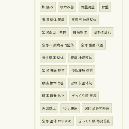
膝 痛み
根本改善
骨盤調整
骨盤
宝塚 整体 腰痛
宝塚市 神経整体
宝塚南口 整体
腰痛整体
姿勢の乱れ
宝塚市 腰痛専門整体
宝塚 腰痛 改善
慢性腰痛 整体
腰痛 神経整体
宝塚 腰痛 整体
慢性腰痛 改善
腰痛 根本改善
宝塚市 整体院
腰痛 再発 防止
ぎっくり腰 宝塚
再発防止
40代 腰痛
50代 坐骨神経痛
宝塚 整体 おすすめ
ぎっくり腰 再発防止