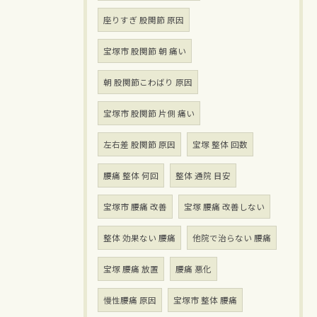
座りすぎ 股関節 原因
宝塚市 股関節 朝 痛い
朝 股関節こわばり 原因
宝塚市 股関節 片側 痛い
左右差 股関節 原因
宝塚 整体 回数
腰痛 整体 何回
整体 通院 目安
宝塚市 腰痛 改善
宝塚 腰痛 改善しない
整体 効果ない 腰痛
他院で治らない 腰痛
宝塚 腰痛 放置
腰痛 悪化
慢性腰痛 原因
宝塚市 整体 腰痛