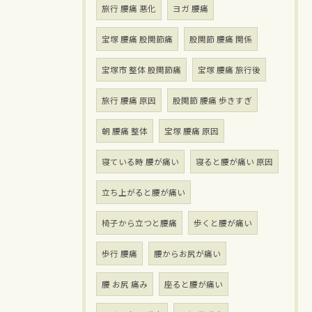
旅行 腰痛 悪化
ヨガ 腰痛
宝塚 腰痛 股関節痛
股関節 腰痛 関係
宝塚市 整体 股関節痛
宝塚 腰痛 旅行後
旅行 腰痛 原因
股関節 腰痛 歩きすぎ
朝 腰痛 整体
宝塚 腰痛 原因
寝ている時 腰が痛い
寝ると腰が痛い 原因
立ち上がると腰が痛い
椅子から立つと腰痛
歩くと腰が痛い
歩行 腰痛
腰からお尻が痛い
腰 お尻 痛み
座ると腰が痛い