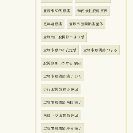
宝塚市 50代 腰痛
50代 慢性腰痛 原因
更年期 腰痛
宝塚市 股関節痛 整体
宝塚南口 股関節 つまり感
宝塚市 腰の不安定感
宝塚市 股関節 つまる
股関節 引っかかる 原因
宝塚市 股関節 痛い 歩く
歩行 股関節 痛み 原因
宝塚市 股関節 階段 痛い
階段 下り 股関節 原因
宝塚市 股関節 座る 痛い