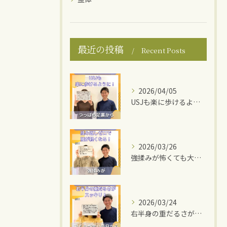
最近の投稿
Recent Posts
2026/04/05
USJも楽に歩けるように！
2026/03/26
強揉みが怖くても大丈夫！
2026/03/24
右半身の重だるさがスッキリ！