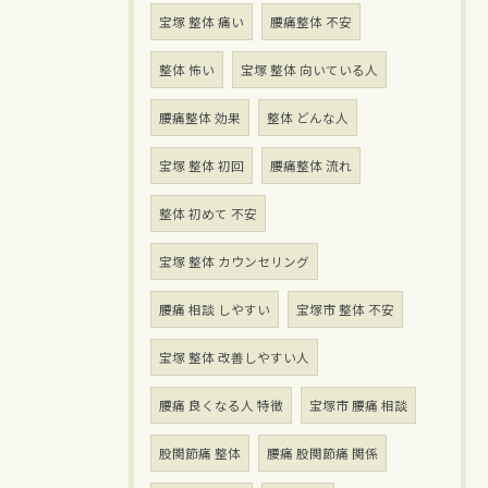
宝塚 整体 痛い
腰痛整体 不安
整体 怖い
宝塚 整体 向いている人
腰痛整体 効果
整体 どんな人
宝塚 整体 初回
腰痛整体 流れ
整体 初めて 不安
宝塚 整体 カウンセリング
腰痛 相談 しやすい
宝塚市 整体 不安
宝塚 整体 改善しやすい人
腰痛 良くなる人 特徴
宝塚市 腰痛 相談
股関節痛 整体
腰痛 股関節痛 関係