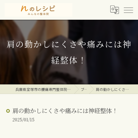
肩の動かしにくさや痛みには神
経整体！
兵庫県宝塚市の腰痛専門整体院ならｎのレシピみんなの整体院
ブログ
肩の動かしにくさや痛みには神経整体！
肩の動かしにくさや痛みには神経整体！
2025/01/15