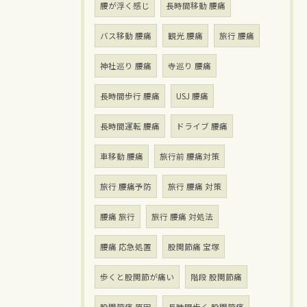
腰が浮く感じ
長時間移動 腰痛
バス移動 腰痛
観光 腰痛
旅行 腰痛
神社巡り 腰痛
寺巡り 腰痛
長時間歩行 腰痛
USJ 腰痛
長時間運転 腰痛
ドライブ 腰痛
車移動 腰痛
旅行前 腰痛対策
旅行 腰痛予防
旅行 腰痛 対策
腰痛 旅行
旅行 腰痛 対処法
腰痛 応急処置
股関節痛 宝塚
歩くと股関節が痛い
階段 股関節痛