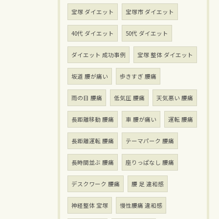
宝塚 ダイエット
宝塚市 ダイエット
40代 ダイエット
50代 ダイエット
ダイエット 成功事例
宝塚 整体 ダイエット
坂道 腰が痛い
歩きすぎ 腰痛
雨の日 腰痛
低気圧 腰痛
天気悪い 腰痛
長距離移動 腰痛
車 腰が痛い
運転 腰痛
長距離運転 腰痛
テーマパーク 腰痛
長時間並ぶ 腰痛
座りっぱなし 腰痛
デスクワーク 腰痛
腰 足 違和感
神経整体 宝塚
慢性腰痛 違和感