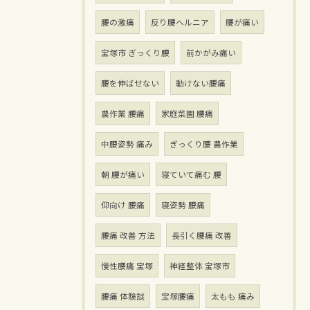
腰の激痛
反り腰ヘルニア
腰が痛い
宝塚市 ぎっくり腰
前かがみ痛い
腰を伸ばせない
動けない腰痛
農作業 腰痛
家庭菜園 腰痛
中腰姿勢 痛み
ぎっくり腰 農作業
朝 腰が痛い
寝ていて痛む 腰
仰向け 腰痛
寝姿勢 腰痛
腰痛 改善 方法
長引く腰痛 改善
慢性腰痛 宝塚
神経整体 宝塚市
腰痛 体験談
宝塚腰痛
太もも 痛み