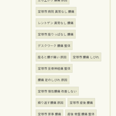
立ち上がり 腰痛 原因
宝塚市 病院 異常なし 腰痛
レントゲン 異常なし 腰痛
宝塚市 座りっぱなし 腰痛
デスクワーク 腰痛 整体
座ると腰が痛い 原因
宝塚市 腰痛 しびれ
宝塚市 坐骨神経痛 整体
腰痛 足のしびれ 原因
宝塚市 慢性腰痛 改善しない
繰り返す腰痛 原因
宝塚市 産後 腰痛
宝塚市 家事 腰痛
産後 骨盤 腰痛 整体