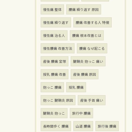
慢性痛 整体
腰痛 繰り返す 原因
慢性痛 繰り返す
腰痛 改善する人 特徴
慢性痛 治る人
腰痛 根本改善とは
慢性腰痛 改善方法
腰痛 なぜ起こる
産後 腰痛 宝塚
腱鞘炎 抱っこ 痛い
授乳 腰痛 改善
産後 腰痛 原因
抱っこ 腰痛
授乳 腰痛
抱っこ 腱鞘炎 原因
産後 手首 痛い
腱鞘炎 抱っこ
旅行中 腰痛
長時間歩く 腰痛
山道 腰痛
旅行後 腰痛