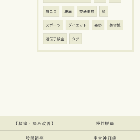
肩こり
腰痛
交通事故
膝
スポーツ
ダイエット
姿勢
美容鍼
遺伝子検査
タグ
【腰痛・痛み改善】
慢性腰痛
股関節痛
坐骨神経痛