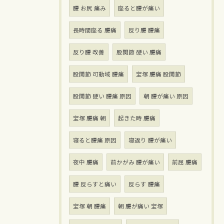
腰 お尻 痛み
座ると腰が痛い
長時間座る 腰痛
反り腰 腰痛
反り腰 改善
股関節 硬い 腰痛
股関節 可動域 腰痛
宝塚 腰痛 股関節
股関節 硬い 腰痛 原因
朝 腰が痛い 原因
宝塚 腰痛 朝
起きた時 腰痛
寝ると腰痛 原因
寝返り 腰が痛い
夜中 腰痛
前かがみ 腰が痛い
前屈 腰痛
腰 反らすと痛い
反らす 腰痛
宝塚 朝 腰痛
朝 腰が痛い 宝塚