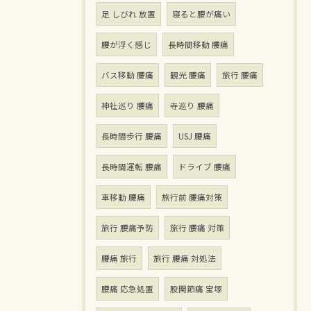
足 しびれ 放置
寝ると腰が痛い
腰が浮く感じ
長時間移動 腰痛
バス移動 腰痛
観光 腰痛
旅行 腰痛
神社巡り 腰痛
寺巡り 腰痛
長時間歩行 腰痛
USJ 腰痛
長時間運転 腰痛
ドライブ 腰痛
車移動 腰痛
旅行前 腰痛対策
旅行 腰痛予防
旅行 腰痛 対策
腰痛 旅行
旅行 腰痛 対処法
腰痛 応急処置
股関節痛 宝塚