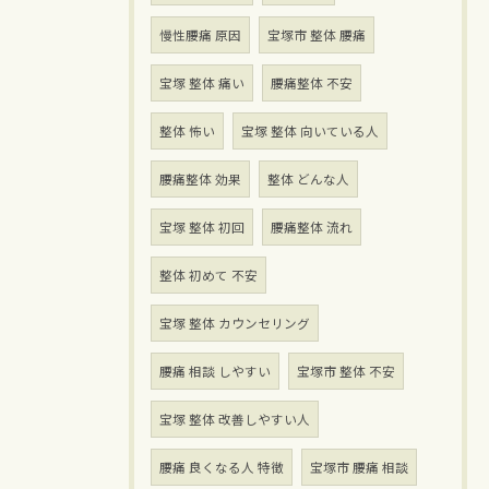
慢性腰痛 原因
宝塚市 整体 腰痛
宝塚 整体 痛い
腰痛整体 不安
整体 怖い
宝塚 整体 向いている人
腰痛整体 効果
整体 どんな人
宝塚 整体 初回
腰痛整体 流れ
整体 初めて 不安
宝塚 整体 カウンセリング
腰痛 相談 しやすい
宝塚市 整体 不安
宝塚 整体 改善しやすい人
腰痛 良くなる人 特徴
宝塚市 腰痛 相談