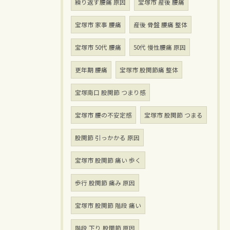
繰り返す腰痛 原因
宝塚市 産後 腰痛
宝塚市 家事 腰痛
産後 骨盤 腰痛 整体
宝塚市 50代 腰痛
50代 慢性腰痛 原因
更年期 腰痛
宝塚市 股関節痛 整体
宝塚南口 股関節 つまり感
宝塚市 腰の不安定感
宝塚市 股関節 つまる
股関節 引っかかる 原因
宝塚市 股関節 痛い 歩く
歩行 股関節 痛み 原因
宝塚市 股関節 階段 痛い
階段 下り 股関節 原因