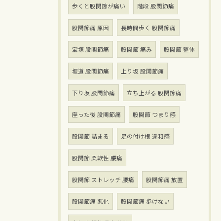
歩くと股関節が痛い
階段 股関節痛
股関節痛 原因
長時間歩く 股関節痛
宝塚 股関節痛
股関節 痛み
股関節 整体
坂道 股関節痛
上り坂 股関節痛
下り坂 股関節痛
立ち上がる 股関節痛
座った後 股関節痛
股関節 つまり感
股関節 詰まる
足の付け根 違和感
股関節 柔軟性 腰痛
股関節 ストレッチ 腰痛
股関節痛 放置
股関節痛 悪化
股関節痛 歩けない