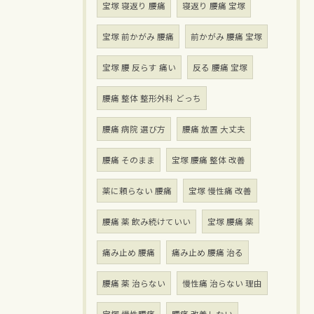
宝塚 寝返り 腰痛
寝返り 腰痛 宝塚
宝塚 前かがみ 腰痛
前かがみ 腰痛 宝塚
宝塚 腰 反らす 痛い
反る 腰痛 宝塚
腰痛 整体 整形外科 どっち
腰痛 病院 選び方
腰痛 放置 大丈夫
腰痛 そのまま
宝塚 腰痛 整体 改善
薬に頼らない 腰痛
宝塚 慢性痛 改善
腰痛 薬 飲み続けていい
宝塚 腰痛 薬
痛み止め 腰痛
痛み止め 腰痛 治る
腰痛 薬 治らない
慢性痛 治らない 理由