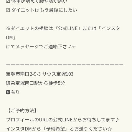
☑︎ 体重が増えて腰や膝が痛い
☑︎ ダイエットはもう最後にしたい
※ダイエットの相談は『公式LINE』または『インスタ
DM』
にてメッセージでご連絡下さい✨
ーーーーーーーーーーーーーーーーーーーーーーーーー
宝塚市南口2-9-3 サウス宝塚103
阪急宝塚南口駅から徒歩5分
🅿️有り
【ご予約方法】
プロフィールのURLの公式LINEからお待ちしてます♪
インスタDMから「予約希望」とお送りください☆