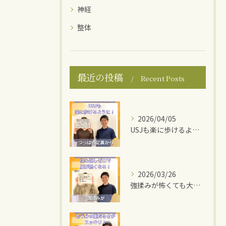
神経
整体
最近の投稿
Recent Posts
2026/04/05
USJも楽に歩けるように！
2026/03/26
強揉みが怖くても大丈夫！