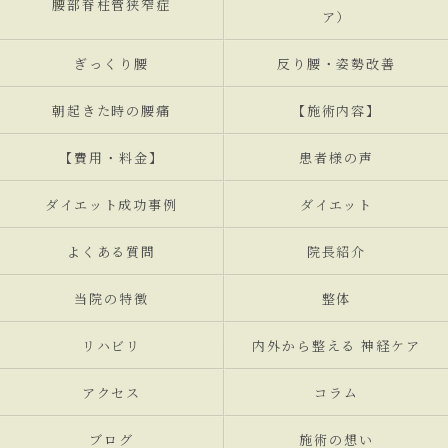
腰部脊柱管狭窄症
ア）
ぎっくり腰
反り腰・姿勢改善
朝起きた時の腰痛
【施術内容】
【費用・料金】
患者様の声
ダイエット成功事例
ダイエット
よくある質問
院長紹介
当院の特徴
整体
リハビリ
内外から整える 神経ケア
アクセス
コラム
ブログ
施術の想い