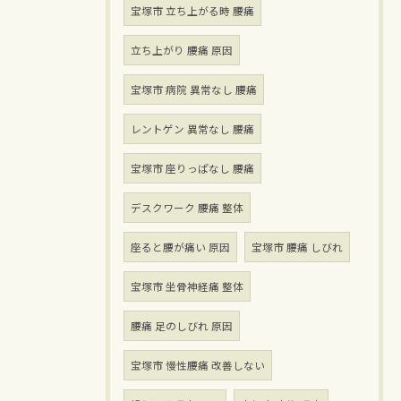
宝塚市 立ち上がる時 腰痛
立ち上がり 腰痛 原因
宝塚市 病院 異常なし 腰痛
レントゲン 異常なし 腰痛
宝塚市 座りっぱなし 腰痛
デスクワーク 腰痛 整体
座ると腰が痛い 原因
宝塚市 腰痛 しびれ
宝塚市 坐骨神経痛 整体
腰痛 足のしびれ 原因
宝塚市 慢性腰痛 改善しない