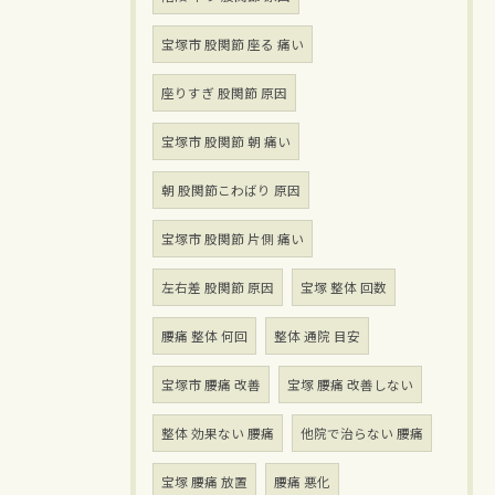
宝塚市 股関節 座る 痛い
座りすぎ 股関節 原因
宝塚市 股関節 朝 痛い
朝 股関節こわばり 原因
宝塚市 股関節 片側 痛い
左右差 股関節 原因
宝塚 整体 回数
腰痛 整体 何回
整体 通院 目安
宝塚市 腰痛 改善
宝塚 腰痛 改善しない
整体 効果ない 腰痛
他院で治らない 腰痛
宝塚 腰痛 放置
腰痛 悪化