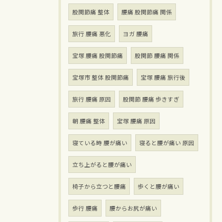
股関節痛 整体
腰痛 股関節痛 関係
旅行 腰痛 悪化
ヨガ 腰痛
宝塚 腰痛 股関節痛
股関節 腰痛 関係
宝塚市 整体 股関節痛
宝塚 腰痛 旅行後
旅行 腰痛 原因
股関節 腰痛 歩きすぎ
朝 腰痛 整体
宝塚 腰痛 原因
寝ている時 腰が痛い
寝ると腰が痛い 原因
立ち上がると腰が痛い
椅子から立つと腰痛
歩くと腰が痛い
歩行 腰痛
腰からお尻が痛い