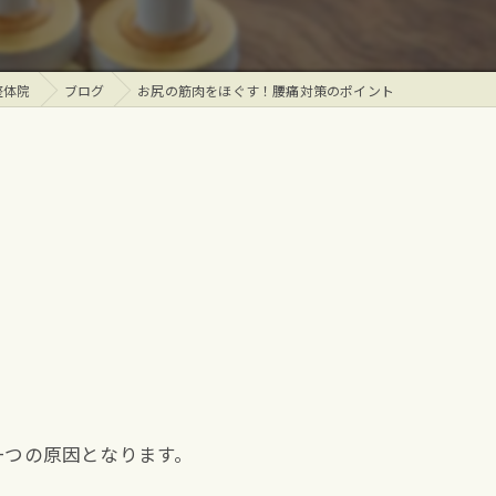
整体院
ブログ
お尻の筋肉をほぐす！腰痛対策のポイント
一つの原因となります。