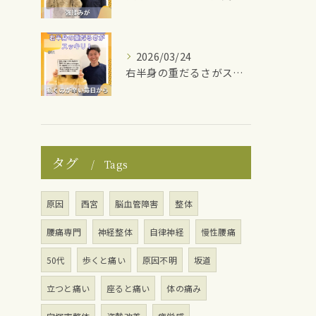
2026/03/24
右半身の重だるさがスッキリ！
タグ
Tags
原因
西宮
脳血管障害
整体
腰痛専門
神経整体
自律神経
慢性腰痛
50代
歩くと痛い
原因不明
坂道
立つと痛い
座ると痛い
体の痛み