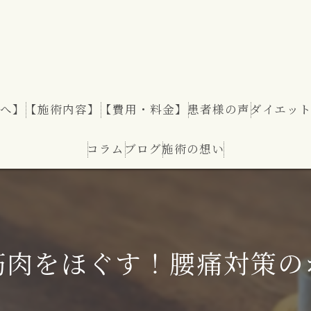
へ】
【施術内容】
【費用・料金】
患者様の声
ダイエッ
コラム
ブログ
施術の想い
ダイエッ
筋肉をほぐす！腰痛対策の