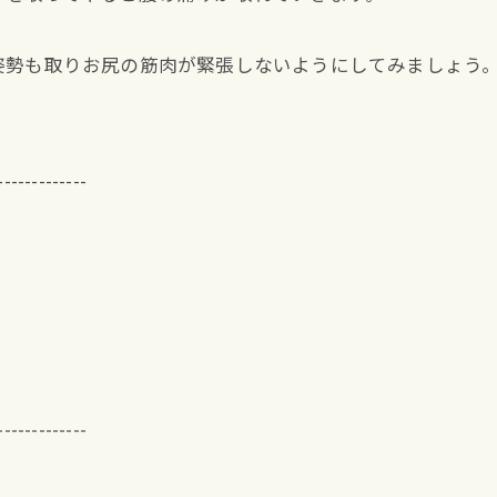
姿勢も取りお尻の筋肉が緊張しないようにしてみましょう
-------------
-------------