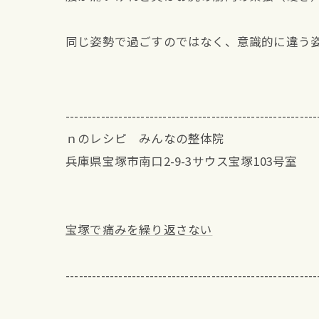
同じ姿勢で過ごすのではなく、意識的に違う
---------------------------------------------------------
ｎのレシピ みんなの整体院
兵庫県宝塚市南口2-9-3サウス宝塚103号室
宝塚で痛みを繰り返さない
---------------------------------------------------------