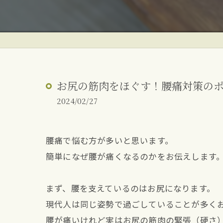
ぎっくり腰
反り腰・姿勢改善
朝起きた時の腰痛
お尻の筋肉をほぐす！腰痛対策の
2024/02/27
腰痛で悩む方が多いと思います。
簡単になぜ腰が痛くなるのかをお伝えします
まず、腰を支えているのはお尻になります。
現代人は同じ姿勢で過ごしていることが多く
腰が痛いけれど実はお尻の筋肉の緊張（硬さ