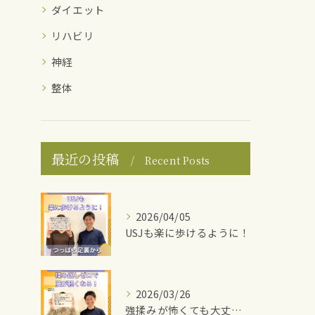
ダイエット
リハビリ
神経
整体
最近の投稿
Recent Posts
2026/04/05
USJも楽に歩けるように！
2026/03/26
強揉みが怖くても大丈夫！