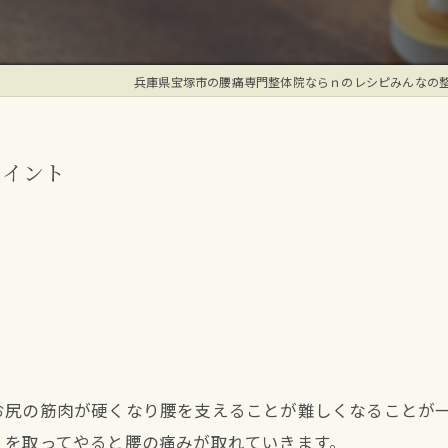
兵庫県宝塚市の腰痛専門整体院ならｎのレシピみんなの
ポイント
。
お尻の筋肉が硬くなり腰を支えることが難しくなることが
）を取ってやると腰の痛みが取れていきます。