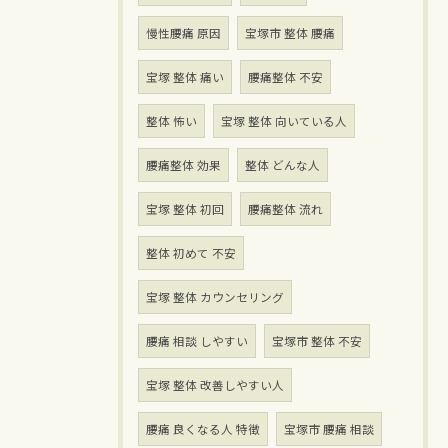
慢性腰痛 原因
宝塚市 整体 腰痛
宝塚 整体 痛い
腰痛整体 不安
整体 怖い
宝塚 整体 向いている人
腰痛整体 効果
整体 どんな人
宝塚 整体 初回
腰痛整体 流れ
整体 初めて 不安
宝塚 整体 カウンセリング
腰痛 相談 しやすい
宝塚市 整体 不安
宝塚 整体 改善しやすい人
腰痛 良くなる人 特徴
宝塚市 腰痛 相談