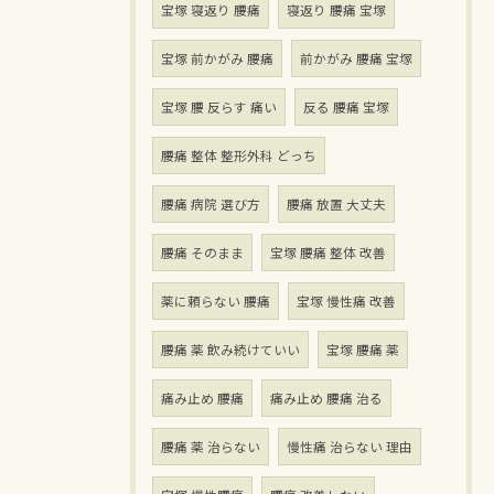
宝塚 寝返り 腰痛
寝返り 腰痛 宝塚
宝塚 前かがみ 腰痛
前かがみ 腰痛 宝塚
宝塚 腰 反らす 痛い
反る 腰痛 宝塚
腰痛 整体 整形外科 どっち
腰痛 病院 選び方
腰痛 放置 大丈夫
腰痛 そのまま
宝塚 腰痛 整体 改善
薬に頼らない 腰痛
宝塚 慢性痛 改善
腰痛 薬 飲み続けていい
宝塚 腰痛 薬
痛み止め 腰痛
痛み止め 腰痛 治る
腰痛 薬 治らない
慢性痛 治らない 理由