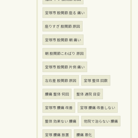
宝塚市 股関節 座る 痛い
座りすぎ 股関節 原因
宝塚市 股関節 朝 痛い
朝 股関節こわばり 原因
宝塚市 股関節 片側 痛い
左右差 股関節 原因
宝塚 整体 回数
腰痛 整体 何回
整体 通院 目安
宝塚市 腰痛 改善
宝塚 腰痛 改善しない
整体 効果ない 腰痛
他院で治らない 腰痛
宝塚 腰痛 放置
腰痛 悪化