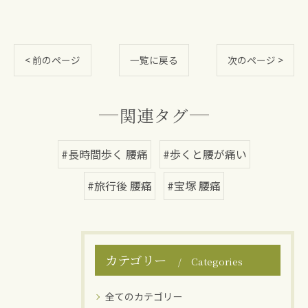
< 前のページ
一覧に戻る
次のページ >
関連タグ
#長時間歩く 腰痛
#歩くと腰が痛い
#旅行後 腰痛
#宝塚 腰痛
カテゴリー
Categories
全てのカテゴリー