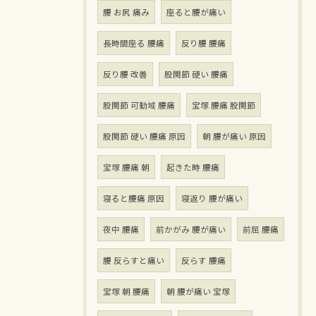
腰 お尻 痛み
座ると腰が痛い
長時間座る 腰痛
反り腰 腰痛
反り腰 改善
股関節 硬い 腰痛
股関節 可動域 腰痛
宝塚 腰痛 股関節
股関節 硬い 腰痛 原因
朝 腰が痛い 原因
宝塚 腰痛 朝
起きた時 腰痛
寝ると腰痛 原因
寝返り 腰が痛い
夜中 腰痛
前かがみ 腰が痛い
前屈 腰痛
腰 反らすと痛い
反らす 腰痛
宝塚 朝 腰痛
朝 腰が痛い 宝塚