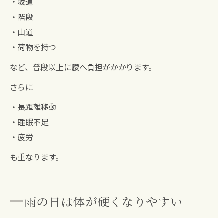
・坂道
・階段
・山道
・荷物を持つ
など、普段以上に腰へ負担がかかります。
さらに
・長距離移動
・睡眠不足
・疲労
も重なります。
雨の日は体が硬くなりやすい