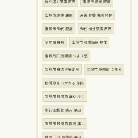
繰り返す腰痛 原因
宝塚市 産後 腰痛
宝塚市 家事 腰痛
産後 骨盤 腰痛 整体
宝塚市 50代 腰痛
50代 慢性腰痛 原因
更年期 腰痛
宝塚市 股関節痛 整体
宝塚南口 股関節 つまり感
宝塚市 腰の不安定感
宝塚市 股関節 つまる
股関節 引っかかる 原因
宝塚市 股関節 痛い 歩く
歩行 股関節 痛み 原因
宝塚市 股関節 階段 痛い
階段 下り 股関節 原因