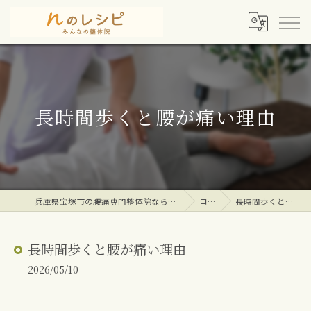
長時間歩くと腰が痛い理由
兵庫県宝塚市の腰痛専門整体院ならｎのレシピみんなの整体院
コラム
長時間歩くと腰が痛い理由
長時間歩くと腰が痛い理由
2026/05/10