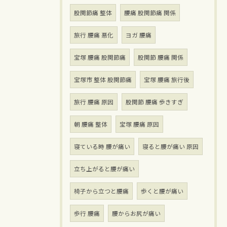
股関節痛 整体
腰痛 股関節痛 関係
旅行 腰痛 悪化
ヨガ 腰痛
宝塚 腰痛 股関節痛
股関節 腰痛 関係
宝塚市 整体 股関節痛
宝塚 腰痛 旅行後
旅行 腰痛 原因
股関節 腰痛 歩きすぎ
朝 腰痛 整体
宝塚 腰痛 原因
寝ている時 腰が痛い
寝ると腰が痛い 原因
立ち上がると腰が痛い
椅子から立つと腰痛
歩くと腰が痛い
歩行 腰痛
腰からお尻が痛い