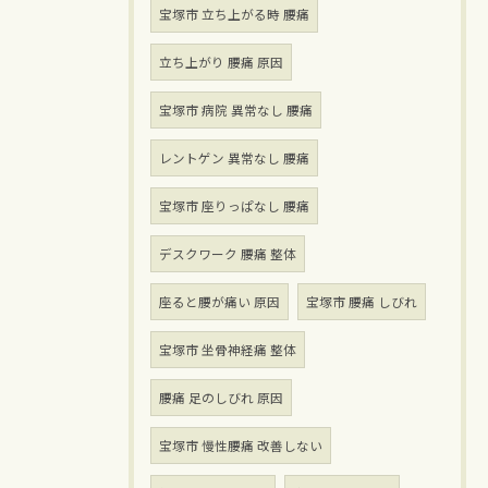
宝塚市 立ち上がる時 腰痛
立ち上がり 腰痛 原因
宝塚市 病院 異常なし 腰痛
レントゲン 異常なし 腰痛
宝塚市 座りっぱなし 腰痛
デスクワーク 腰痛 整体
座ると腰が痛い 原因
宝塚市 腰痛 しびれ
宝塚市 坐骨神経痛 整体
腰痛 足のしびれ 原因
宝塚市 慢性腰痛 改善しない