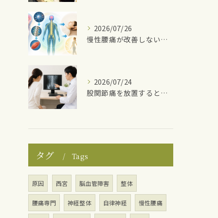
2026/07/26
慢性腰痛が改善しない理由
2026/07/24
股関節痛を放置するとどうなる？
タグ
Tags
原因
西宮
脳血管障害
整体
腰痛専門
神経整体
自律神経
慢性腰痛