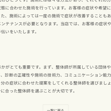
状態に合わせた施術を行っています。お客様の症状や希望
また、施術によっては一度の施術で症状が改善することも
メンテナンスが必要となります。当店では、お客様の症状
手伝いをいたします。
ぶかがとても重要です。まず、整体師が所属している団体
て、診断の正確性や施術の技術力、コミュニケーション能
自分の症状に合わせた提案をしてくれる整体師を選びまし
分に合った整体師を選ぶことが大切です。
一覧に戻る