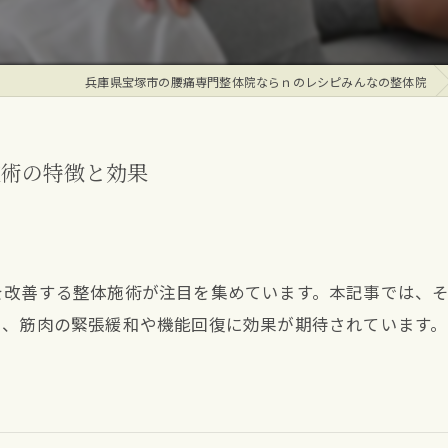
兵庫県宝塚市の腰痛専門整体院ならｎのレシピみんなの整体院
施術の特徴と効果
を改善する整体施術が注目を集めています。本記事では、
り、筋肉の緊張緩和や機能回復に効果が期待されています