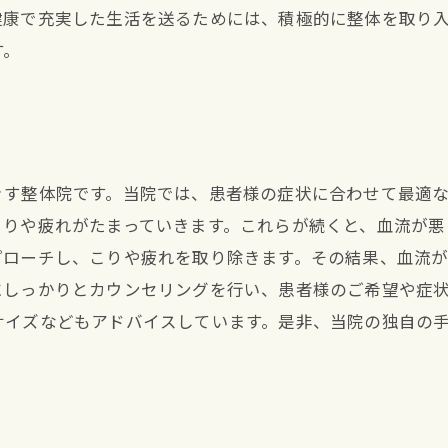
健康で充実した生活を送るためには、積極的に整体を取り
す。
ぐす整体院です。当院では、患者様の症状に合わせて最適
こりや疲れがたまっていきます。これらが続くと、血流が悪
プローチし、こりや疲れを取り除きます。その結果、血流
にしっかりとカウンセリングを行い、患者様のご希望や症
サイズなどもアドバイスしています。是非、当院の独自の