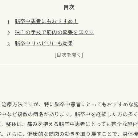
目次
脳卒中患者にもおすすめ！
独自の手技で筋肉の緊張をほぐす
脳卒中リハビリにも効果
毎回施術内容が異なる
選び方のポイントも解説
た治療方法ですが、特に脳卒中患者にとってもおすすめな
卒中など複数の病名があります。脳卒中を経験した方の多
す。整体は、痛みを抱える脳卒中患者にとっても完全な施術
す。さらに、健康的な筋肉の動きを取り戻すことで、身体