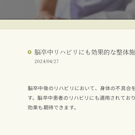
ぎっくり腰
反り腰・姿勢改善
朝起きた時の腰痛
脳卒中リハビリにも効果的な整体
2024/04/27
脳卒中後のリハビリにおいて、身体の不具合
す。脳卒中患者のリハビリにも適用されてお
効果も期待できます。