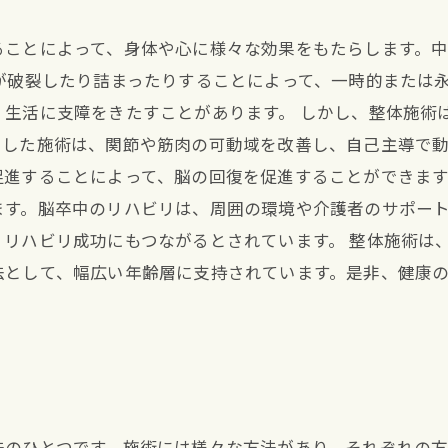
ることによって、身体や心に様々な効果をもたらします。
が破裂したり詰まったりすることによって、一時的または
、生活に支障をきたすことがあります。 しかし、整体施術
とした施術は、関節や筋肉の可動域を改善し、自己主導で
進することによって、脳の回復を促進することができます
ます。脳卒中のリハビリは、周囲の環境や介護者のサポー
リハビリ成功にもつながるとされています。 整体施術は
法として、幅広い年齢層に支持されています。是非、健康
法のひとつです。施術には様々な方法があり、それぞれの方