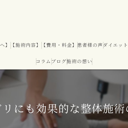
へ】
【施術内容】
【費用・料金】
患者様の声
ダイエッ
コラム
ブログ
施術の想い
ダイエッ
ビリにも効果的な整体施術